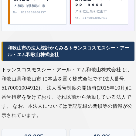
ｐｐｉｎｅｓｓ
📍 和歌山県和歌山市
📍 和歌山県和歌山市
No. 8120903006157
No. 3170003002437
和歌山市の法人統計からみるトランスコスモスシー・アー
ル・エム和歌山株式会社
トランスコスモスシー・アール・エム和歌山株式会社 は、
和歌山県和歌山市 に本店を置く株式会社です(法人番号:
5170001004912)。 法人番号制度の開始時(2015年10月)に
番号指定を受けており、それ以前から活動している法人で
す。 なお、本法人については登記記録の閉鎖等の情報が公
示されています。