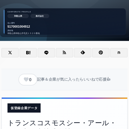
0
記事＆企業が気に入ったらいいねで応援👍
仮登録企業データ
トランスコスモスシー・アール・