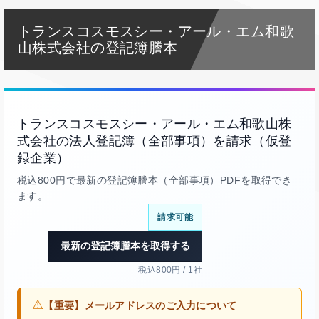
トランスコスモスシー・アール・エム和歌
山株式会社の登記簿謄本
トランスコスモスシー・アール・エム和歌山株
式会社の法人登記簿（全部事項）を請求（仮登
録企業）
税込800円で最新の登記簿謄本（全部事項）PDFを取得でき
ます。
請求可能
最新の登記簿謄本を取得する
税込800円 / 1社
⚠
【重要】メールアドレスのご入力について