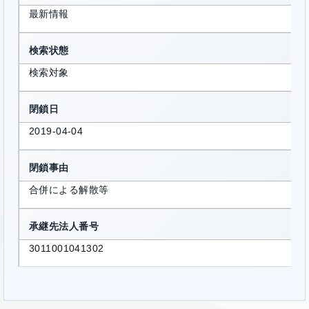
最新情報
検索状態
検索対象
閉鎖日
2019-04-04
閉鎖事由
合併による解散等
承継先法人番号
3011001041302