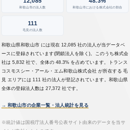
12,085
48.3%
和歌山市の法人数
和歌山市における株式会社の割合
111
毛見の法人数
和歌山県和歌山市 には現在 12,085 社の法人が当データベ
ースに登録されています(閉鎖法人を除く)。このうち株式会
社は 5,832 社で、全体の 48.3% を占めています。トランス
コスモスシー・アール・エム和歌山株式会社 が所在する 毛
見 エリアには 111 社の法人が登記されています。和歌山県
全体の登録法人数は 27,372 社です。
→ 和歌山市の企業一覧・法人統計を見る
※統計値は国税庁法人番号公表サイト由来のデータを当サ