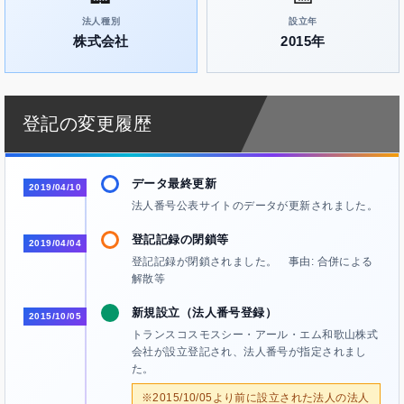
法人種別
設立年
株式会社
2015年
登記の変更履歴
データ最終更新
2019/04/10
法人番号公表サイトのデータが更新されました。
登記記録の閉鎖等
2019/04/04
登記記録が閉鎖されました。 事由: 合併による
解散等
新規設立（法人番号登録）
2015/10/05
トランスコスモスシー・アール・エム和歌山株式
会社が設立登記され、法人番号が指定されまし
た。
※2015/10/05より前に設立された法人の法人