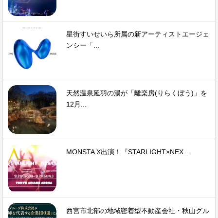
星街すいせいら所属の新アーティストエージェ
ンシー「...
天然温泉延羽の湯が「離楽房(りらくぼう)」を
12月...
MONSTA X出演！『STARLIGHT×NEX...
西宮市北部の地域密着型不動産会社・秋山グル