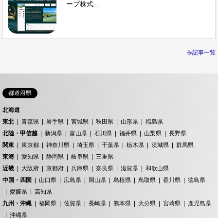
ープ株式...
☕記事一覧
都道府県
北海道
東北
青森県
岩手県
宮城県
秋田県
山形県
福島県
北陸・甲信越
新潟県
富山県
石川県
福井県
山梨県
長野県
関東
東京都
神奈川県
埼玉県
千葉県
栃木県
茨城県
群馬県
東海
愛知県
静岡県
岐阜県
三重県
近畿
大阪府
京都府
兵庫県
奈良県
滋賀県
和歌山県
中国・四国
山口県
広島県
岡山県
島根県
鳥取県
香川県
徳島県
愛媛県
高知県
九州・沖縄
福岡県
佐賀県
長崎県
熊本県
大分県
宮崎県
鹿児島県
沖縄県