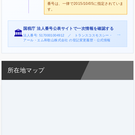
番号は、一律で2015/10/05に指定されていま
す。
国税庁 法人番号公表サイトで一次情報を確認する
🏛️
→
法人番号: 5170001004912 ／ トランスコスモスシー・
アール・エム和歌山株式会社 の登記変更履歴・公式情報
所在地マップ