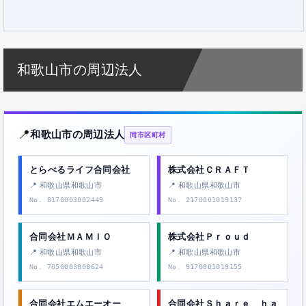
和歌山市の周辺法人
📍
和歌山市の周辺法人
同市区町村
とらべるライフ合同会社
株式会社ＣＲＡＦＴ
📍 和歌山県和歌山市
📍 和歌山県和歌山市
No. 8170003002449
No. 2170001019137
合同会社ＭＡＭＩＯ
株式会社Ｐｒｏｕｄ
📍 和歌山県和歌山市
📍 和歌山県和歌山市
No. 7050003008624
No. 9170001019155
合同会社エムエーオー
合同会社Ｓｈａｒｅ ｈａ