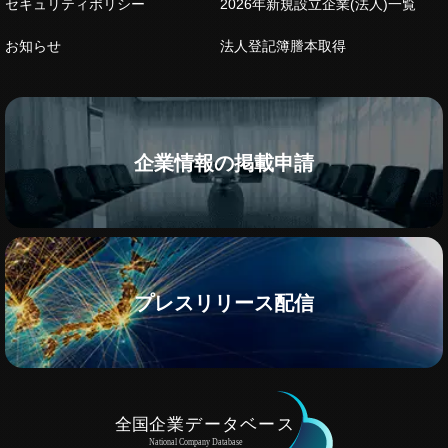
セキュリティポリシー
2026年新規設立企業(法人)一覧
お知らせ
法人登記簿謄本取得
企業情報の掲載申請
プレスリリース配信