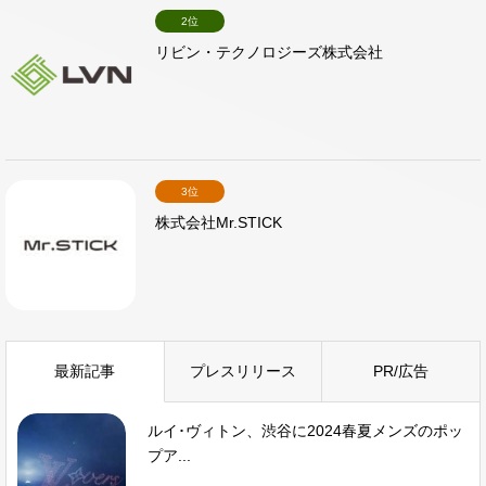
2位
リビン・テクノロジーズ株式会社
3位
株式会社Mr.STICK
最新記事
プレスリリース
PR/広告
ルイ･ヴィトン、渋谷に2024春夏メンズのポッ
プア...