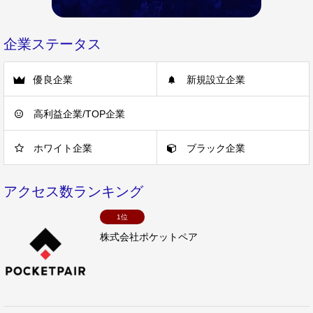
企業ステータス
優良企業
新規設立企業
高利益企業/TOP企業
ホワイト企業
ブラック企業
アクセス数ランキング
1位
株式会社ポケットペア