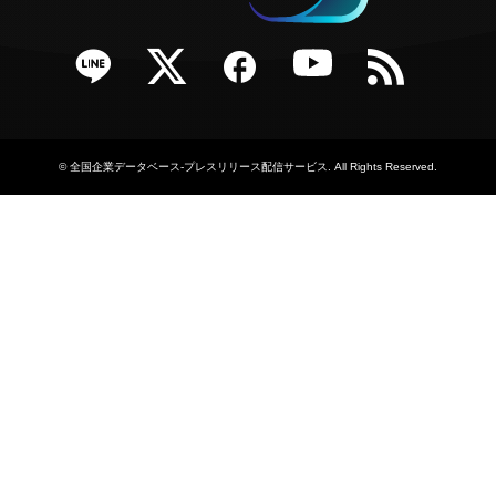
e
Twitter
Facebook
YouTube
RSS
©
全国企業データベース-プレスリリース配信サービス
. All Rights Reserved.