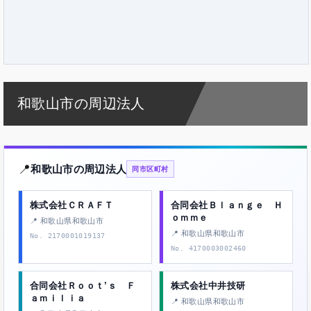
和歌山市の周辺法人
📍
和歌山市の周辺法人
同市区町村
株式会社ＣＲＡＦＴ
合同会社Ｂｌａｎｇｅ Ｈ
ｏｍｍｅ
📍 和歌山県和歌山市
📍 和歌山県和歌山市
No. 2170001019137
No. 4170003002460
合同会社Ｒｏｏｔ’ｓ Ｆ
株式会社中井技研
ａｍｉｌｉａ
📍 和歌山県和歌山市