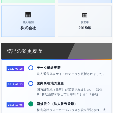
🏢
📅
法人種別
設立年
株式会社
2015年
登記の変更履歴
データ最終更新
2020/06/18
法人番号公表サイトのデータが更新されました。
国内所在地の変更
2017/03/23
国内所在地（住所）が変更されました。 現住
所: 和歌山県和歌山市舟津町２丁目１１番地
新規設立（法人番号登録）
2015/10/05
株式会社ウォーカーズハウスが設立登記され、法