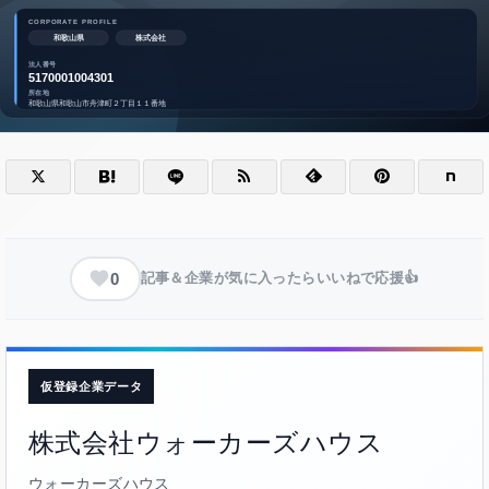
0
記事＆企業が気に入ったらいいねで応援👍
仮登録企業データ
株式会社ウォーカーズハウス
ウォーカーズハウス