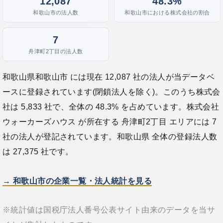
12,087
48.3%
和歌山市の法人数
和歌山市における株式会社の割合
7
舟津町2丁目の法人数
和歌山県和歌山市 には現在 12,087 社の法人が当データベ
ースに登録されています(閉鎖法人を除く)。このうち株式会
社は 5,833 社で、全体の 48.3% を占めています。株式会社
ウォーカーズハウス が所在する 舟津町2丁目 エリアには 7
社の法人が登記されています。和歌山県 全体の登録法人数
は 27,375 社です。
→ 和歌山市の企業一覧・法人統計を見る
※統計値は国税庁法人番号公表サイト由来のデータを当サ