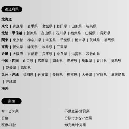
都道府県
北海道
東北
青森県
岩手県
宮城県
秋田県
山形県
福島県
北陸・甲信越
新潟県
富山県
石川県
福井県
山梨県
長野県
関東
東京都
神奈川県
埼玉県
千葉県
栃木県
茨城県
群馬県
東海
愛知県
静岡県
岐阜県
三重県
近畿
大阪府
京都府
兵庫県
奈良県
滋賀県
和歌山県
中国・四国
山口県
広島県
岡山県
島根県
鳥取県
香川県
徳島県
愛媛県
高知県
九州・沖縄
福岡県
佐賀県
長崎県
熊本県
大分県
宮崎県
鹿児島県
沖縄県
海外
業種
サービス業
不動産業/賃貸業
公務
分類できない産業
医療/福祉
卸売業/小売業