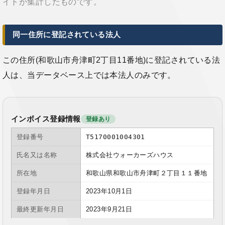
イトが集計したものです。
同一住所に登記されている法人
この住所(和歌山市舟津町2丁目11番地)に登記されている法
人は、当データベース上では本法人のみです。
インボイス登録情報
登録あり
登録番号
T5170001004301
氏名又は名称
株式会社ウォーカーズハウス
所在地
和歌山県和歌山市舟津町２丁目１１番地
登録年月日
2023年10月1日
最終更新年月日
2023年9月21日