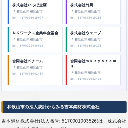
株式会社いっぽ企画
株式会社竹川
📍 和歌山県和歌山市
📍 和歌山県和歌山市
No. 4170001019077
No. 3170001019136
ＮＫワークス企業年金基金
株式会社ウェーブ
📍 和歌山県和歌山市
📍 和歌山県和歌山市
No. 9700150030610
No. 8170001019156
合同会社Ｋチーム
合同会社ｗｋｓｙｓｔｅｍ
ｓ
📍 和歌山県和歌山市
📍 和歌山県和歌山市
No. 6170003002434
No. 5170003002435
和歌山市の法人統計からみる吉本鋼材株式会社
吉本鋼材株式会社(法人番号: 5170001003526)は、株式会社