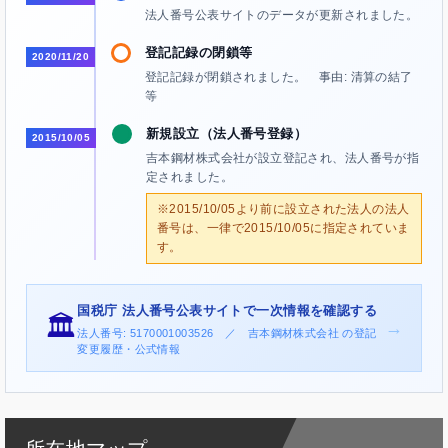
法人番号公表サイトのデータが更新されました。
登記記録の閉鎖等
2020/11/20
登記記録が閉鎖されました。 事由: 清算の結了
等
新規設立（法人番号登録）
2015/10/05
吉本鋼材株式会社が設立登記され、法人番号が指
定されました。
※2015/10/05より前に設立された法人の法人
番号は、一律で2015/10/05に指定されていま
す。
国税庁 法人番号公表サイトで一次情報を確認する
🏛️
→
法人番号: 5170001003526 ／ 吉本鋼材株式会社 の登記
変更履歴・公式情報