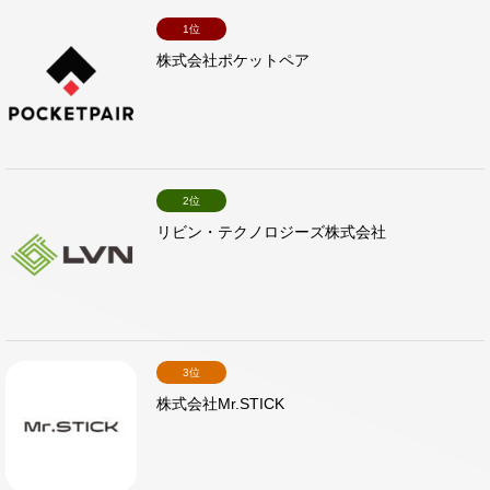
1位
株式会社ポケットペア
2位
リビン・テクノロジーズ株式会社
3位
株式会社Mr.STICK