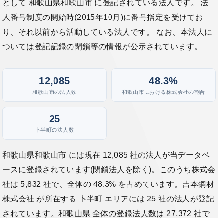
として 和歌山県和歌山市 に登記されている法人です。 法
人番号制度の開始時(2015年10月)に番号指定を受けてお
り、それ以前から活動している法人です。 なお、本法人に
ついては登記記録の閉鎖等の情報が公示されています。
12,085
48.3%
和歌山市の法人数
和歌山市における株式会社の割合
25
卜半町の法人数
和歌山県和歌山市 には現在 12,085 社の法人が当データベ
ースに登録されています(閉鎖法人を除く)。このうち株式会
社は 5,832 社で、全体の 48.3% を占めています。吉本鋼材
株式会社 が所在する 卜半町 エリアには 25 社の法人が登記
されています。和歌山県 全体の登録法人数は 27,372 社で