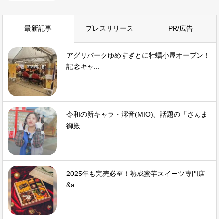
最新記事
プレスリリース
PR/広告
アグリパークゆめすぎとに牡蠣小屋オープン！
記念キャ...
令和の新キャラ・澪音(MIO)、話題の「さんま
御殿...
2025年も完売必至！熟成蜜芋スイーツ専門店
&a...