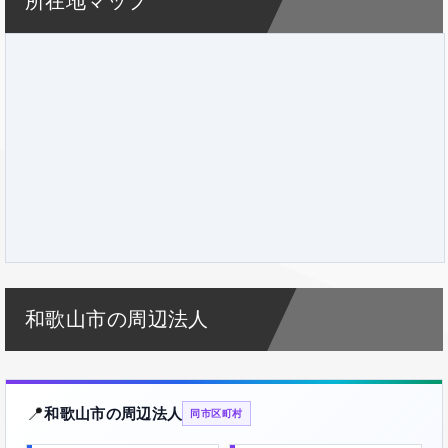
所在地マップ
和歌山市の周辺法人
📍
和歌山市の周辺法人
同市区町村