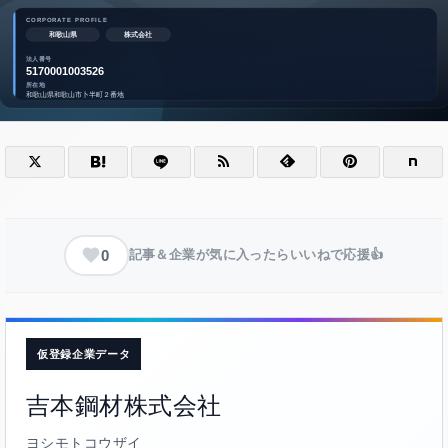
0
記事＆企業が気に入ったらいいねで応援👍
仮登録企業データ
吉本鋼材株式会社
ヨシモトコウザイ