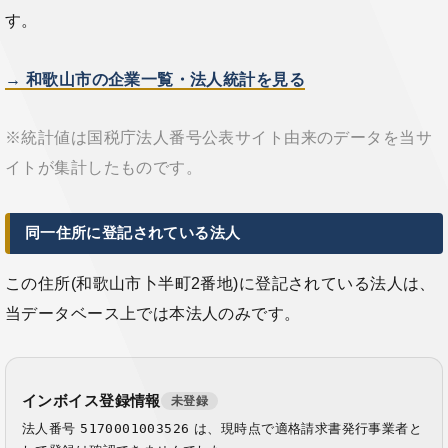
す。
→ 和歌山市の企業一覧・法人統計を見る
※統計値は国税庁法人番号公表サイト由来のデータを当サ
イトが集計したものです。
同一住所に登記されている法人
この住所(和歌山市卜半町2番地)に登記されている法人は、
当データベース上では本法人のみです。
インボイス登録情報
未登録
法人番号
5170001003526
は、現時点で適格請求書発行事業者と