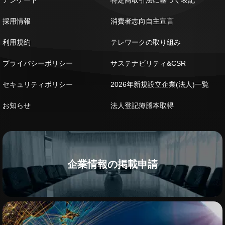
アンケート
特定商取引法に基づく表記
採用情報
消費者志向自主宣言
利用規約
テレワークの取り組み
プライバシーポリシー
サステナビリティ&CSR
セキュリティポリシー
2026年新規設立企業(法人)一覧
お知らせ
法人登記簿謄本取得
企業情報の掲載申請