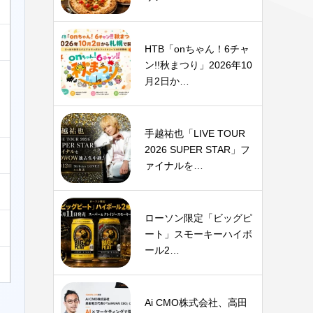
HTB「onちゃん！6チャ
ン!!秋まつり」2026年10
月2日か…
手越祐也「LIVE TOUR
2026 SUPER STAR」フ
ァイナルを…
ローソン限定「ビッグピ
ート」スモーキーハイボ
ール2…
Ai CMO株式会社、高田