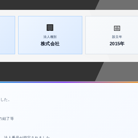
🏢
📅
法人種別
設立年
株式会社
2015年
ました。
の結了等
れ、法人番号が指定されました。