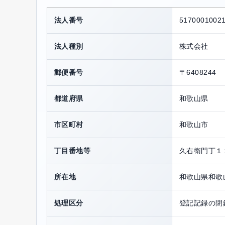
法人番号
5170001002
法人種別
株式会社
郵便番号
〒6408244
都道府県
和歌山県
市区町村
和歌山市
丁目番地等
久右衛門丁１
所在地
和歌山県和歌
処理区分
登記記録の閉