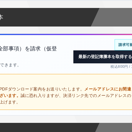
本
請求可
全部事項）を請求（仮登
最新の登記簿謄本を取得する
得できます。
税込800円 /
PDFダウンロード案内をお送りいたします。
メールアドレスにお間違
ございます。
誠に恐れ入りますが、決済リンク先でのメールアドレスの
上げます。