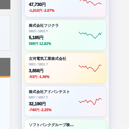
47,730円
-1,010円 -2.07%
株式会社フジクラ
5803 / 5803.T
5,185円
589円 12.82%
古河電気工業株式会社
5801 / 5801.T
3,856円
-53円 -1.36%
株式会社アドバンテスト
6857 / 6857.T
32,190円
-740円 -2.25%
ソフトバンクグループ株式会社