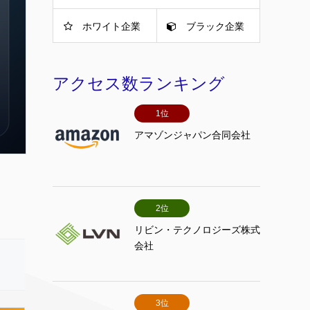
ホワイト企業
ブラック企業
アクセス数ランキング
1位
アマゾンジャパン合同会社
2位
リビン・テクノロジーズ株式
会社
3位