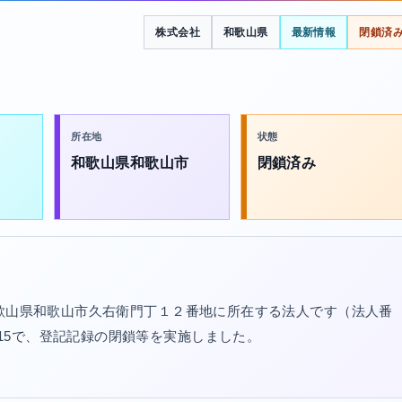
株式会社
和歌山県
最新情報
閉鎖済
所在地
状態
和歌山県和歌山市
閉鎖済み
和歌山県和歌山市久右衛門丁１２番地に所在する法人です（法人番
6/01/15で、登記記録の閉鎖等を実施しました。
。