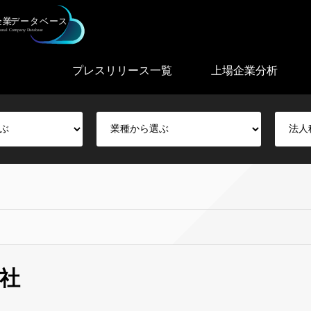
プレスリリース一覧
上場企業分析
社