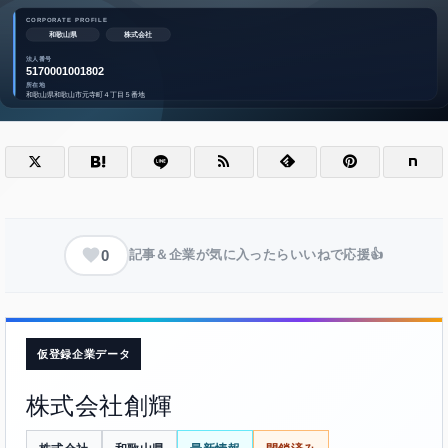
0
記事＆企業が気に入ったらいいねで応援👍
仮登録企業データ
株式会社創輝