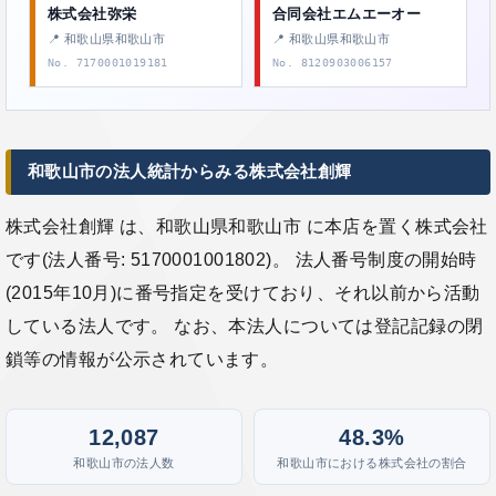
株式会社弥栄
合同会社エムエーオー
📍 和歌山県和歌山市
📍 和歌山県和歌山市
No. 7170001019181
No. 8120903006157
和歌山市の法人統計からみる株式会社創輝
株式会社創輝 は、和歌山県和歌山市 に本店を置く株式会社
です(法人番号: 5170001001802)。 法人番号制度の開始時
(2015年10月)に番号指定を受けており、それ以前から活動
している法人です。 なお、本法人については登記記録の閉
鎖等の情報が公示されています。
12,087
48.3%
和歌山市の法人数
和歌山市における株式会社の割合