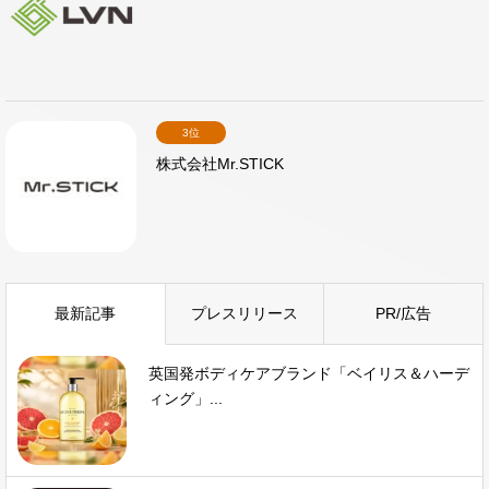
3位
株式会社Mr.STICK
最新記事
プレスリリース
PR/広告
英国発ボディケアブランド「ベイリス＆ハーデ
ィング」...