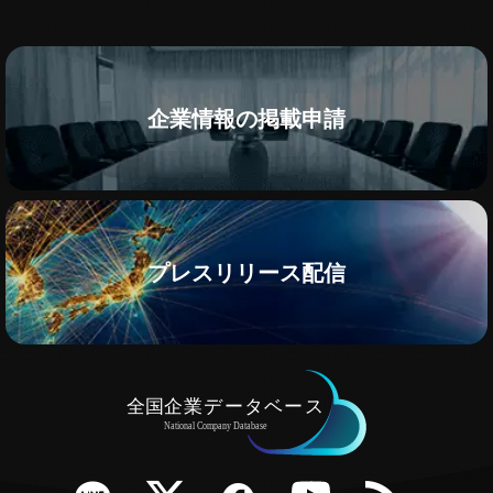
企業情報の掲載申請
プレスリリース配信
e
Twitter
Facebook
YouTube
RSS