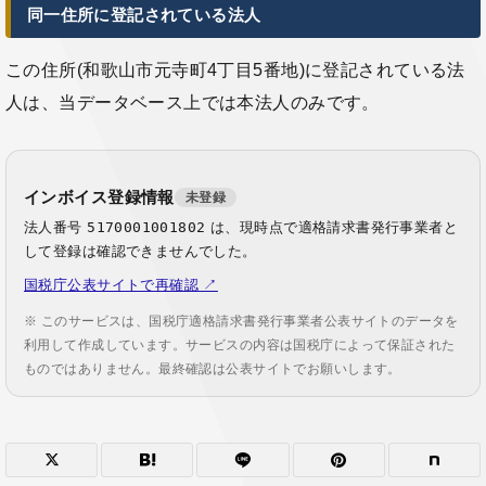
同一住所に登記されている法人
この住所(和歌山市元寺町4丁目5番地)に登記されている法
人は、当データベース上では本法人のみです。
インボイス登録情報
未登録
法人番号
5170001001802
は、現時点で適格請求書発行事業者と
して登録は確認できませんでした。
国税庁公表サイトで再確認 ↗
※ このサービスは、国税庁適格請求書発行事業者公表サイトのデータを
利用して作成しています。サービスの内容は国税庁によって保証された
ものではありません。最終確認は公表サイトでお願いします。