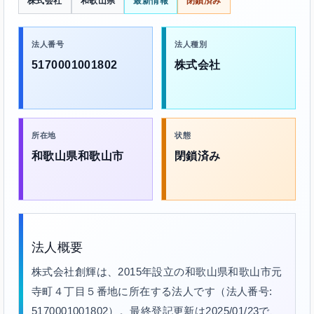
株式会社
和歌山県
最新情報
閉鎖済み
法人番号
法人種別
5170001001802
株式会社
所在地
状態
和歌山県和歌山市
閉鎖済み
法人概要
株式会社創輝は、2015年設立の和歌山県和歌山市元
寺町４丁目５番地に所在する法人です（法人番号:
5170001001802）。最終登記更新は2025/01/23で、