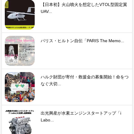
【日本初】火山噴火を想定したVTOL型固定翼
UAV...
パリス・ヒルトン自伝「PARIS The Memo...
ハルク財団が寄付・救援金の募集開始！命をつ
なぐ大切...
出光興産が水素エンジンスタートアップ「i
Labo...