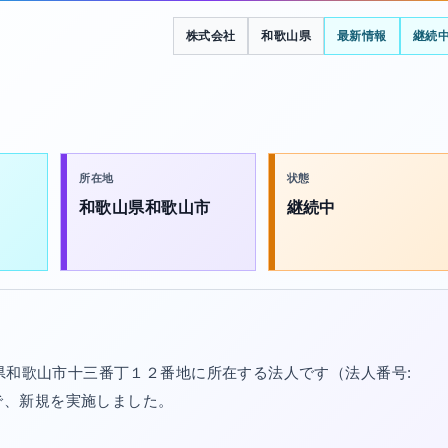
株式会社
和歌山県
最新情報
継続
所在地
状態
和歌山県和歌山市
継続中
山県和歌山市十三番丁１２番地に所在する法人です（法人番号:
/02で、新規を実施しました。
。