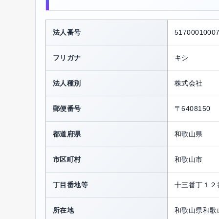
法人番号
5170001000
フリガナ
キシ
法人種別
株式会社
郵便番号
〒6408150
都道府県
和歌山県
市区町村
和歌山市
丁目番地等
十三番丁１２
所在地
和歌山県和歌