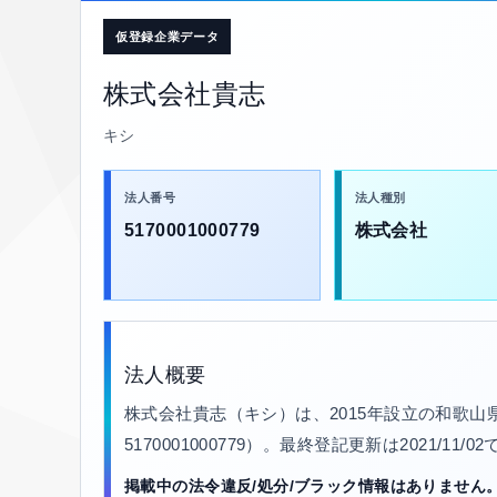
仮登録企業データ
株式会社貴志
キシ
法人番号
法人種別
5170001000779
株式会社
法人概要
株式会社貴志（キシ）は、2015年設立の和歌
5170001000779）。最終登記更新は2021/11
掲載中の法令違反/処分/ブラック情報はありません