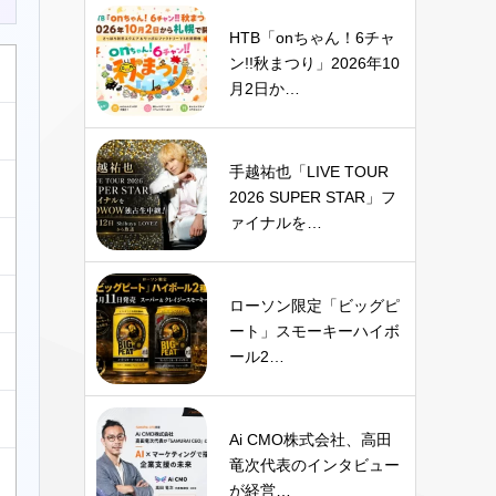
HTB「onちゃん！6チャ
ン!!秋まつり」2026年10
月2日か…
手越祐也「LIVE TOUR
2026 SUPER STAR」フ
ァイナルを…
ローソン限定「ビッグピ
ート」スモーキーハイボ
ール2…
Ai CMO株式会社、高田
竜次代表のインタビュー
が経営…