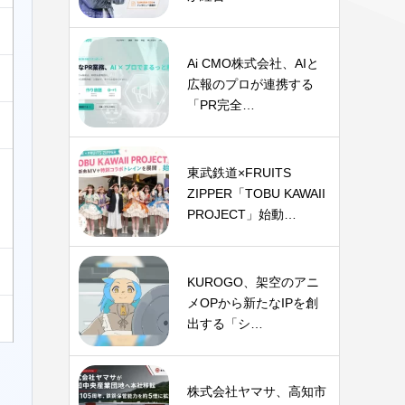
Ai CMO株式会社、AIと
広報のプロが連携する
「PR完全…
東武鉄道×FRUITS
ZIPPER「TOBU KAWAII
PROJECT」始動…
KUROGO、架空のアニ
メOPから新たなIPを創
出する「シ…
株式会社ヤマサ、高知市