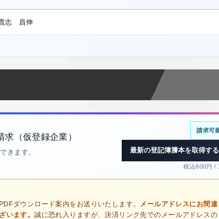
貴志 昌伸
請求可
請求（仮登録企業）
最新の登記簿謄本を取得する
得できます。
税込800円 /
PDFダウンロード案内をお送りいたします。
メールアドレスにお間違
ございます。
誠に恐れ入りますが、決済リンク先でのメールアドレスの