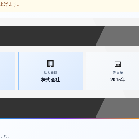
上げます。
🏢
📅
法人種別
設立年
株式会社
2015年
した。