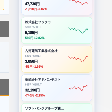
47,730円
-1,010円 -2.07%
株式会社フジクラ
5803 / 5803.T
5,185円
589円 12.82%
古河電気工業株式会社
5801 / 5801.T
3,856円
-53円 -1.36%
株式会社アドバンテスト
6857 / 6857.T
32,190円
-740円 -2.25%
ソフトバンクグループ株式会社