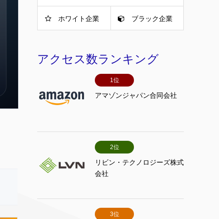
ホワイト企業
ブラック企業
アクセス数ランキング
1位
アマゾンジャパン合同会社
2位
リビン・テクノロジーズ株式
会社
3位