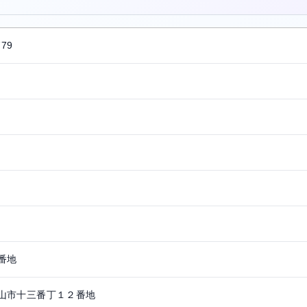
779
番地
山市十三番丁１２番地