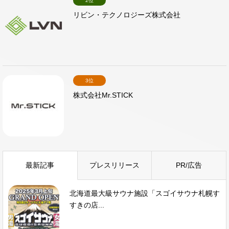
2位
リビン・テクノロジーズ株式会社
3位
株式会社Mr.STICK
最新記事
プレスリリース
PR/広告
北海道最大級サウナ施設「スゴイサウナ札幌す
すきの店...