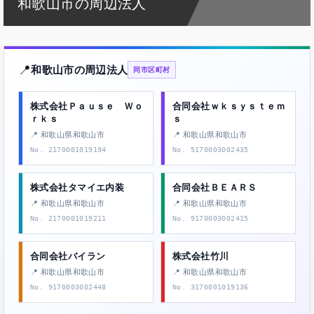
和歌山市の周辺法人
📍
和歌山市の周辺法人
同市区町村
株式会社Ｐａｕｓｅ Ｗｏ
合同会社ｗｋｓｙｓｔｅｍ
ｒｋｓ
ｓ
📍 和歌山県和歌山市
📍 和歌山県和歌山市
No. 2170001019194
No. 5170003002435
株式会社タマイエ内装
合同会社ＢＥＡＲＳ
📍 和歌山県和歌山市
📍 和歌山県和歌山市
No. 2170001019211
No. 9170003002415
合同会社バイラン
株式会社竹川
📍 和歌山県和歌山市
📍 和歌山県和歌山市
No. 9170003002448
No. 3170001019136