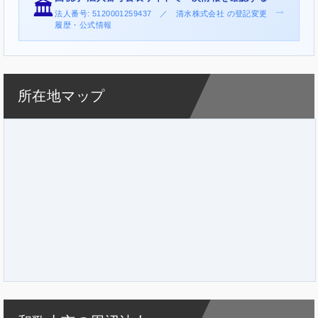
🏛️
→
法人番号: 5120001259437 ／ 清水株式会社 の登記変更
履歴・公式情報
所在地マップ