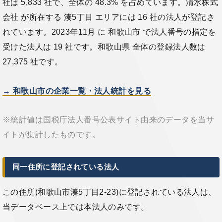
社は 5,833 社で、全体の 48.3% を占めています。清水株式
会社 が所在する 湊5丁目 エリアには 16 社の法人が登記さ
れています。2023年11月 に 和歌山市 で法人番号の指定を
受けた法人は 19 社です。和歌山県 全体の登録法人数は
27,375 社です。
→ 和歌山市の企業一覧・法人統計を見る
※統計値は国税庁法人番号公表サイト由来のデータを当サ
イトが集計したものです。
同一住所に登記されている法人
この住所(和歌山市湊5丁目2-23)に登記されている法人は、
当データベース上では本法人のみです。