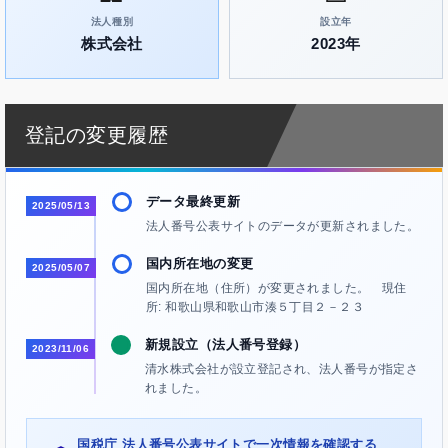
法人種別
設立年
株式会社
2023年
登記の変更履歴
データ最終更新
2025/05/13
法人番号公表サイトのデータが更新されました。
国内所在地の変更
2025/05/07
国内所在地（住所）が変更されました。 現住
所: 和歌山県和歌山市湊５丁目２－２３
新規設立（法人番号登録）
2023/11/06
清水株式会社が設立登記され、法人番号が指定さ
れました。
国税庁 法人番号公表サイトで一次情報を確認する