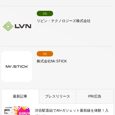
2位
リビン・テクノロジーズ株式会社
3位
株式会社Mr.STICK
最新記事
プレスリリース
PR/広告
渋谷駅直結でAI×ガジェット最前線を体験！入