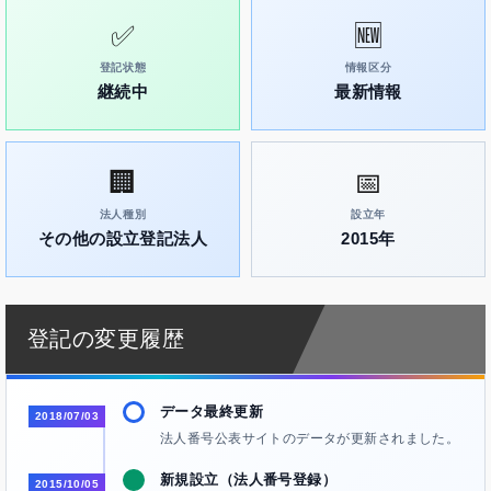
✅
🆕
登記状態
情報区分
継続中
最新情報
🏢
📅
法人種別
設立年
その他の設立登記法人
2015年
登記の変更履歴
データ最終更新
2018/07/03
法人番号公表サイトのデータが更新されました。
新規設立（法人番号登録）
2015/10/05