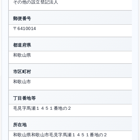
その他の設立登記法人
郵便番号
〒6410014
都道府県
和歌山県
市区町村
和歌山市
丁目番地等
毛見字馬瀬１４５１番地の２
所在地
和歌山県和歌山市毛見字馬瀬１４５１番地の２