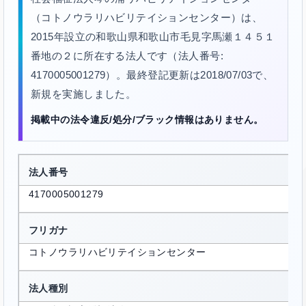
（コトノウラリハビリテイションセンター）は、
2015年設立の和歌山県和歌山市毛見字馬瀬１４５１
番地の２に所在する法人です（法人番号:
4170005001279）。最終登記更新は2018/07/03で、
新規を実施しました。
掲載中の法令違反/処分/ブラック情報はありません。
法人番号
4170005001279
フリガナ
コトノウラリハビリテイションセンター
法人種別