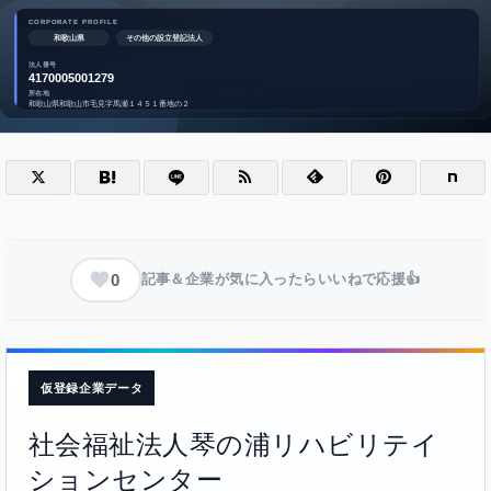
0
記事＆企業が気に入ったらいいねで応援👍
仮登録企業データ
社会福祉法人琴の浦リハビリテイ
ションセンター