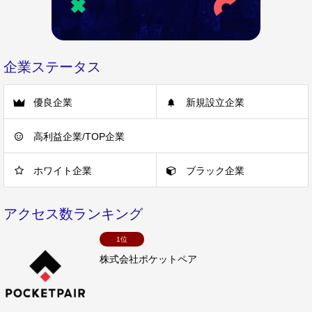
企業ステータス
優良企業
新規設立企業
高利益企業/TOP企業
ホワイト企業
ブラック企業
アクセス数ランキング
1位
株式会社ポケットペア