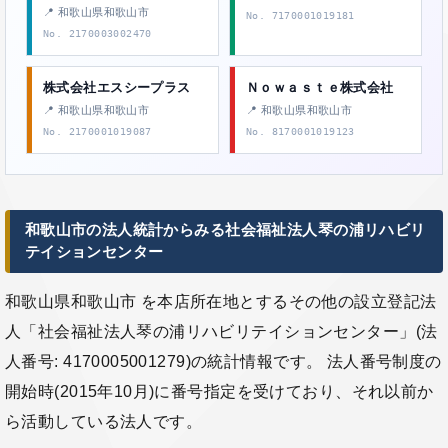
📍 和歌山県和歌山市
No. 7170001019181
No. 2170003002470
株式会社エスシープラス
Ｎｏｗａｓｔｅ株式会社
📍 和歌山県和歌山市
📍 和歌山県和歌山市
No. 2170001019087
No. 8170001019123
和歌山市の法人統計からみる社会福祉法人琴の浦リハビリ
テイションセンター
和歌山県和歌山市 を本店所在地とするその他の設立登記法
人「社会福祉法人琴の浦リハビリテイションセンター」(法
人番号: 4170005001279)の統計情報です。 法人番号制度の
開始時(2015年10月)に番号指定を受けており、それ以前か
ら活動している法人です。