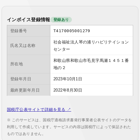
インボイス登録情報
登録あり
登録番号
T4170005001279
社会福祉法人琴の浦リハビリテイション
氏名又は名称
センター
和歌山県和歌山市毛見字馬瀬１４５１番
所在地
地の２
登録年月日
2023年10月1日
最終更新年月日
2022年8月30日
国税庁公表サイトで詳細を見る ↗
※ このサービスは、国税庁適格請求書発行事業者公表サイトのデータを
利用して作成しています。サービスの内容は国税庁によって保証された
ものではありません。