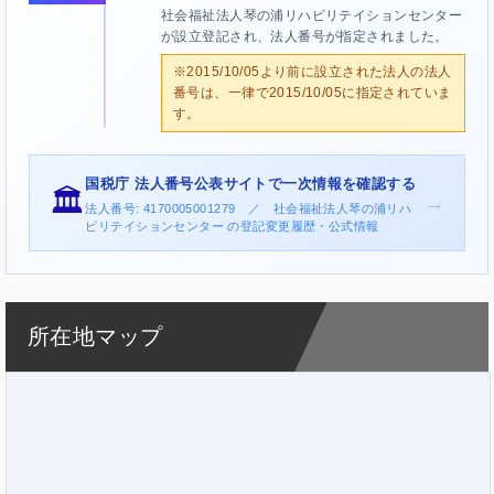
社会福祉法人琴の浦リハビリテイションセンター
が設立登記され、法人番号が指定されました。
※2015/10/05より前に設立された法人の法人
番号は、一律で2015/10/05に指定されていま
す。
国税庁 法人番号公表サイトで一次情報を確認する
🏛️
→
法人番号: 4170005001279 ／ 社会福祉法人琴の浦リハ
ビリテイションセンター の登記変更履歴・公式情報
所在地マップ