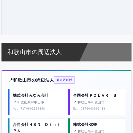
和歌山市の周辺法人
📍
和歌山市の周辺法人
同市区町村
株式会社みなみ会計
合同会社ＰＯＬＡＲＩＳ
📍 和歌山県和歌山市
📍 和歌山県和歌山市
No. 7170001019198
No. 7170003002433
合同会社ＨＳＮ Ｄｉｎｉ
株式会社弥栄
ｎｇ
📍 和歌山県和歌山市