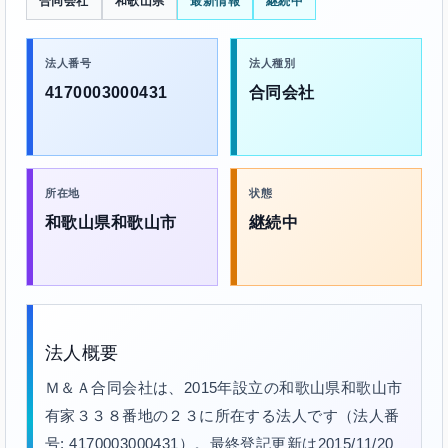
合同会社
和歌山県
最新情報
継続中
法人番号
法人種別
4170003000431
合同会社
所在地
状態
和歌山県和歌山市
継続中
法人概要
Ｍ＆Ａ合同会社は、2015年設立の和歌山県和歌山市
有家３３８番地の２３に所在する法人です（法人番
号: 4170003000431）。最終登記更新は2015/11/20