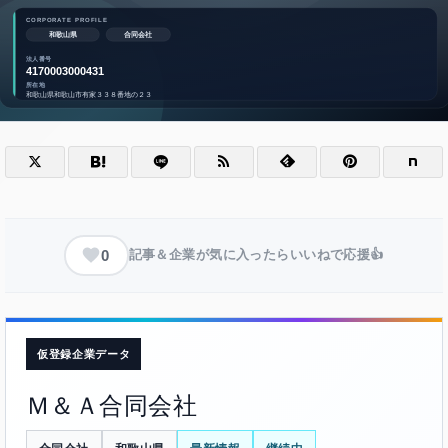
0
記事＆企業が気に入ったらいいねで応援👍
仮登録企業データ
Ｍ＆Ａ合同会社