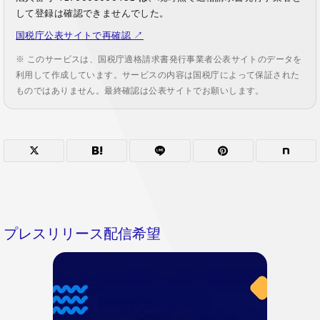
して登録は確認できませんでした。
国税庁公表サイトで再確認 ↗
※ このサービスは、国税庁適格請求書発行事業者公表サイトのデータを
利用して作成しています。サービスの内容は国税庁によって保証された
ものではありません。最終確認は公表サイトでお願いします。
プレスリリース配信希望