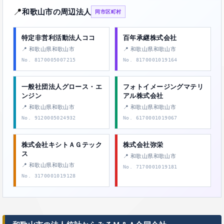
📍
和歌山市の周辺法人
同市区町村
特定非営利活動法人ココ
百年承継株式会社
📍 和歌山県和歌山市
📍 和歌山県和歌山市
No. 8170005007215
No. 8170001019164
一般社団法人グロース・エ
フォトイメージングマテリ
ンジン
アル株式会社
📍 和歌山県和歌山市
📍 和歌山県和歌山市
No. 9120005024932
No. 6170001019067
株式会社キシトＡＧテック
株式会社弥栄
ス
📍 和歌山県和歌山市
📍 和歌山県和歌山市
No. 7170001019181
No. 3170001019128