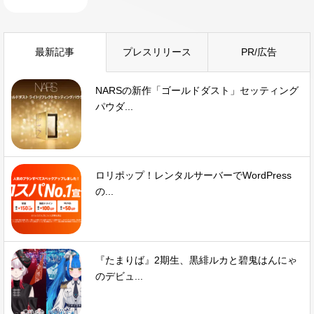
最新記事
プレスリリース
PR/広告
NARSの新作「ゴールドダスト」セッティング
パウダ...
ロリポップ！レンタルサーバーでWordPress
の...
『たまりば』2期生、黒緋ルカと碧鬼はんにゃ
のデビュ...