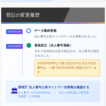
登記の変更履歴
データ最終更新
2015/11/20
法人番号公表サイトのデータが更新されました。
新規設立（法人番号登録）
2015/10/05
Ｍ＆Ａ合同会社が設立登記され、法人番号が指定
されました。
※2015/10/05より前に設立された法人の法人
番号は、一律で2015/10/05に指定されていま
す。
国税庁 法人番号公表サイトで一次情報を確認する
🏛️
→
法人番号: 4170003000431 ／ Ｍ＆Ａ合同会社 の登記変
更履歴・公式情報