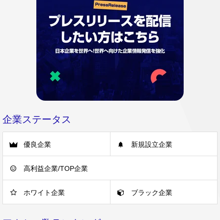
企業ステータス
優良企業
新規設立企業
高利益企業/TOP企業
ホワイト企業
ブラック企業