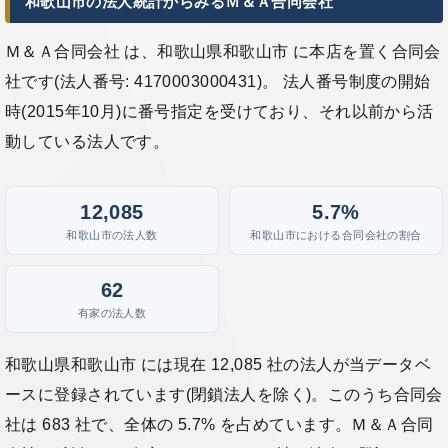
和歌山市の法人統計からみるＭ＆Ａ合同会社
Ｍ＆Ａ合同会社 は、和歌山県和歌山市 に本店を置く合同会
社です(法人番号: 4170003000431)。 法人番号制度の開始
時(2015年10月)に番号指定を受けており、それ以前から活
動している法人です。
12,085
5.7%
和歌山市の法人数
和歌山市における合同会社の割合
62
有家の法人数
和歌山県和歌山市 には現在 12,085 社の法人が当データベ
ースに登録されています(閉鎖法人を除く)。このうち合同会
社は 683 社で、全体の 5.7% を占めています。Ｍ＆Ａ合同