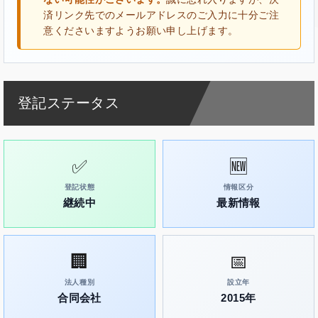
済リンク先でのメールアドレスのご入力に十分ご注
意くださいますようお願い申し上げます。
登記ステータス
✅
🆕
登記状態
情報区分
継続中
最新情報
🏢
📅
法人種別
設立年
合同会社
2015年