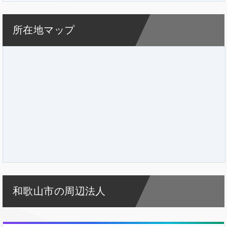
所在地マップ
和歌山市の周辺法人