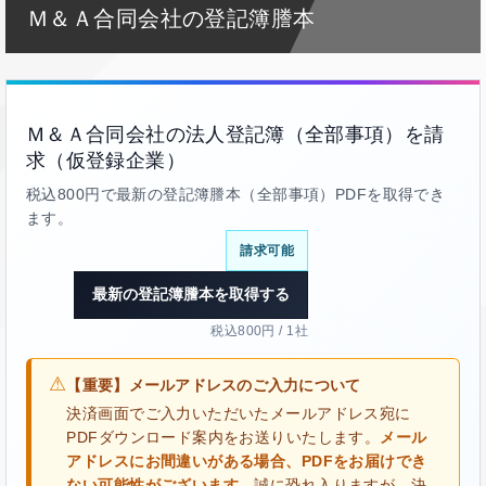
Ｍ＆Ａ合同会社の登記簿謄本
Ｍ＆Ａ合同会社の法人登記簿（全部事項）を請
求（仮登録企業）
税込800円で最新の登記簿謄本（全部事項）PDFを取得でき
ます。
請求可能
最新の登記簿謄本を取得する
税込800円 / 1社
⚠
【重要】メールアドレスのご入力について
決済画面でご入力いただいたメールアドレス宛に
PDFダウンロード案内をお送りいたします。
メール
アドレスにお間違いがある場合、PDFをお届けでき
ない可能性がございます。
誠に恐れ入りますが、決