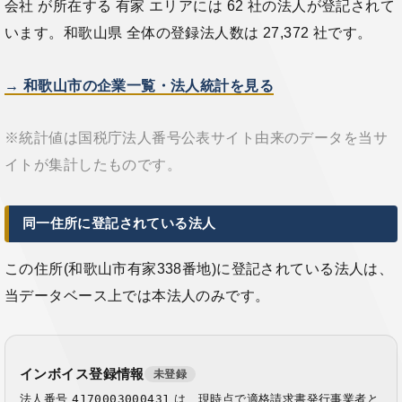
会社 が所在する 有家 エリアには 62 社の法人が登記されて
います。和歌山県 全体の登録法人数は 27,372 社です。
→ 和歌山市の企業一覧・法人統計を見る
※統計値は国税庁法人番号公表サイト由来のデータを当サ
イトが集計したものです。
同一住所に登記されている法人
この住所(和歌山市有家338番地)に登記されている法人は、
当データベース上では本法人のみです。
インボイス登録情報
未登録
法人番号
4170003000431
は、現時点で適格請求書発行事業者と