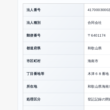
法人番号
4170003000
法人種別
合同会社
郵便番号
〒6401174
都道府県
和歌山県
市区町村
海南市
丁目番地等
木津６８番地
所在地
和歌山県海南
処理区分
登記記録の閉