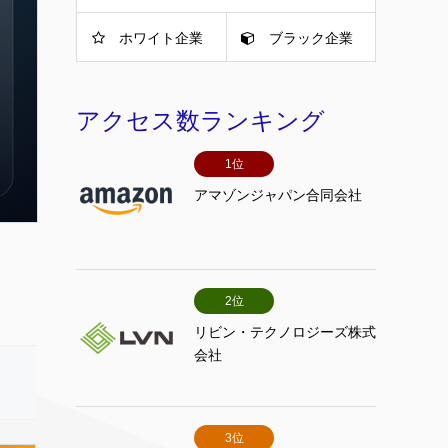
ホワイト企業
ブラック企業
アクセス数ランキング
1位
アマゾンジャパン合同会社
2位
リビン・テクノロジーズ株式
会社
3位