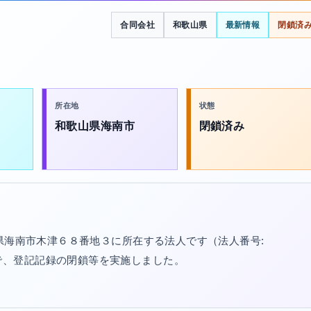
合同会社
和歌山県
最新情報
閉鎖済
所在地
状態
和歌山県海南市
閉鎖済み
山県海南市木津６８番地３に所在する法人です（法人番号:
01/26で、登記記録の閉鎖等を実施しました。
。