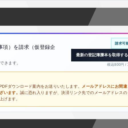
請求可
事項）を請求（仮登録企
最新の登記簿謄本を取得する
得できます。
税込800円 /
PDFダウンロード案内をお送りいたします。
メールアドレスにお間違
ございます。
誠に恐れ入りますが、決済リンク先でのメールアドレスの
上げます。