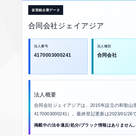
仮登録企業データ
合同会社ジェイアジア
法人番号
法人種別
4170003000241
合同会社
法人概要
合同会社ジェイアジアは、2015年設立の和歌
4170003000241）。最終登記更新は2023/
掲載中の法令違反/処分/ブラック情報はありません