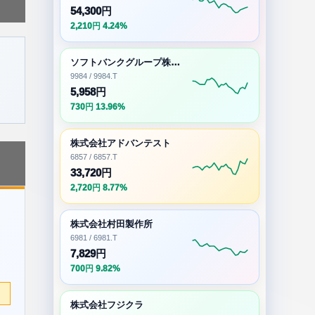
54,300円
2,210円 4.24%
ソフトバンクグループ株式会社
9984 / 9984.T
5,958円
730円 13.96%
株式会社アドバンテスト
6857 / 6857.T
33,720円
2,720円 8.77%
株式会社村田製作所
6981 / 6981.T
7,829円
700円 9.82%
株式会社フジクラ