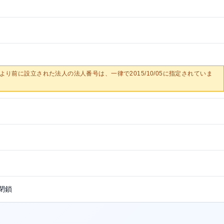
0/05より前に設立された法人の法人番号は、一律で2015/10/05に指定されていま
閉鎖