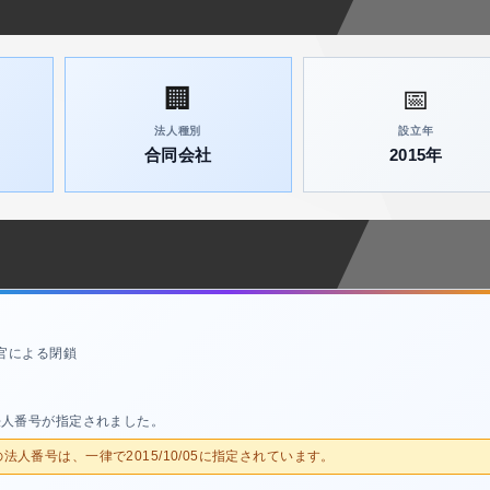
🏢
📅
法人種別
設立年
合同会社
2015年
官による閉鎖
法人番号が指定されました。
人の法人番号は、一律で2015/10/05に指定されています。