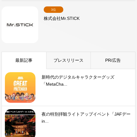
3位
株式会社Mr.STICK
最新記事
プレスリリース
PR/広告
新時代のデジタルキャラクターグッズ
「MetaCha...
夜の特別拝観ライトアップイベント「JAFデー
in...