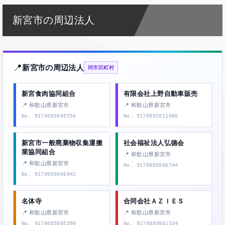
新宮市の周辺法人
📍
新宮市の周辺法人
同市区町村
新宮食肉協同組合
有限会社上野自動車販売
📍 和歌山県新宮市
📍 和歌山県新宮市
No. 9170005005556
No. 9170002011086
新宮市一般廃棄物収集運搬
社会福祉法人弘德会
業協同組合
📍 和歌山県新宮市
📍 和歌山県新宮市
No. 9170005006744
No. 9170005006042
名体寺
合同会社ＡＺＩＥＳ
📍 和歌山県新宮市
📍 和歌山県新宮市
No. 9170005005390
No. 9170003001334