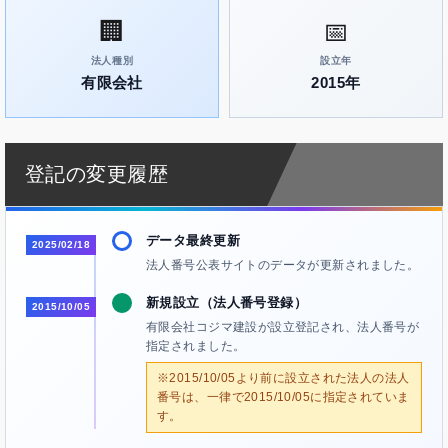
🏢
📅
法人種別
設立年
有限会社
2015年
登記の変更履歴
データ最終更新
2025/02/18
法人番号公表サイトのデータが更新されました。
新規設立（法人番号登録）
2015/10/05
有限会社コジマ建設が設立登記され、法人番号が
指定されました。
※2015/10/05より前に設立された法人の法人
番号は、一律で2015/10/05に指定されていま
す。