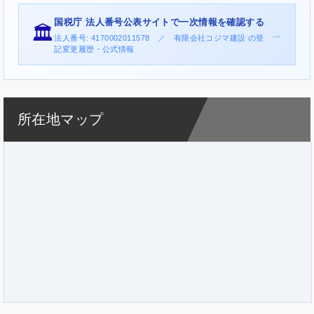
国税庁 法人番号公表サイトで一次情報を確認する
🏛️
→
法人番号: 4170002011578 ／ 有限会社コジマ建設 の登
記変更履歴・公式情報
所在地マップ