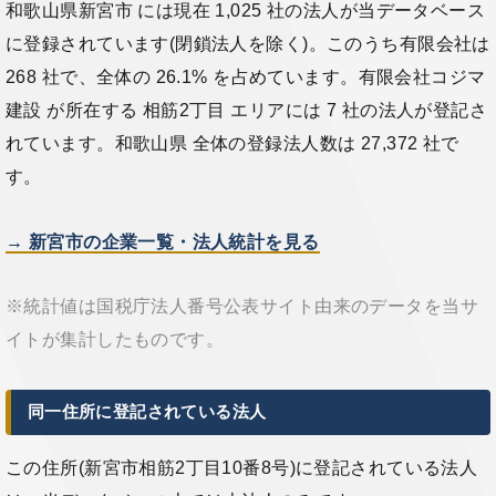
和歌山県新宮市 には現在 1,025 社の法人が当データベース
に登録されています(閉鎖法人を除く)。このうち有限会社は
268 社で、全体の 26.1% を占めています。有限会社コジマ
建設 が所在する 相筋2丁目 エリアには 7 社の法人が登記さ
れています。和歌山県 全体の登録法人数は 27,372 社で
す。
→ 新宮市の企業一覧・法人統計を見る
※統計値は国税庁法人番号公表サイト由来のデータを当サ
イトが集計したものです。
同一住所に登記されている法人
この住所(新宮市相筋2丁目10番8号)に登記されている法人