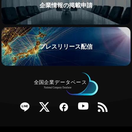
企業情報の掲載申請
プレスリリース配信
e
Twitter
Facebook
YouTube
RSS