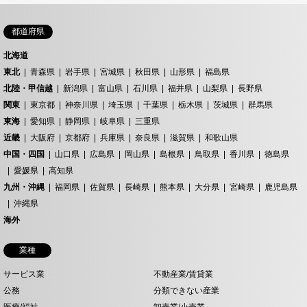
都道府県
北海道
東北
青森県
岩手県
宮城県
秋田県
山形県
福島県
北陸・甲信越
新潟県
富山県
石川県
福井県
山梨県
長野県
関東
東京都
神奈川県
埼玉県
千葉県
栃木県
茨城県
群馬県
東海
愛知県
静岡県
岐阜県
三重県
近畿
大阪府
京都府
兵庫県
奈良県
滋賀県
和歌山県
中国・四国
山口県
広島県
岡山県
島根県
鳥取県
香川県
徳島県
愛媛県
高知県
九州・沖縄
福岡県
佐賀県
長崎県
熊本県
大分県
宮崎県
鹿児島県
沖縄県
海外
業種
サービス業
不動産業/賃貸業
公務
分類できない産業