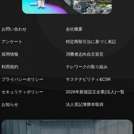
お問い合わせ
会社概要
アンケート
特定商取引法に基づく表記
採用情報
消費者志向自主宣言
利用規約
テレワークの取り組み
プライバシーポリシー
サステナビリティ&CSR
セキュリティポリシー
2026年新規設立企業(法人)一覧
お知らせ
法人登記簿謄本取得