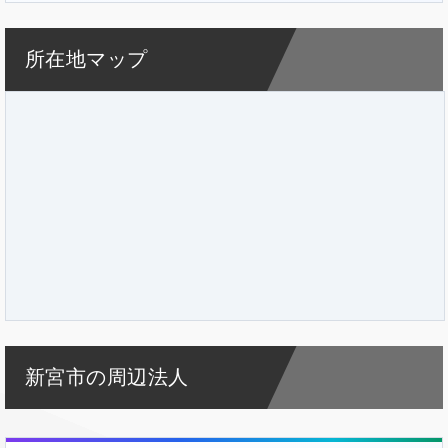
所在地マップ
新宮市の周辺法人