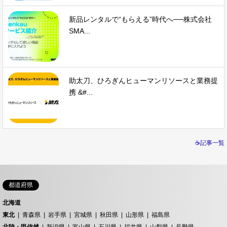
新品レンタルで“もらえる”時代へ──株式会社
SMA...
助太刀、ひろぎんヒューマンリソースと業務提
携 &#...
☕記事一覧
都道府県
北海道
東北
青森県
岩手県
宮城県
秋田県
山形県
福島県