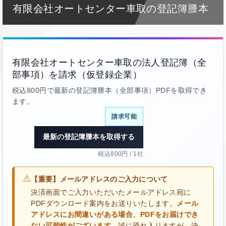
有限会社オートセンター車取の登記簿謄本
有限会社オートセンター車取の法人登記簿（全
部事項）を請求（仮登録企業）
税込800円で最新の登記簿謄本（全部事項）PDFを取得でき
ます。
請求可能
最新の登記簿謄本を取得する
税込800円 / 1社
⚠
【重要】メールアドレスのご入力について
決済画面でご入力いただいたメールアドレス宛に
PDFダウンロード案内をお送りいたします。
メール
アドレスにお間違いがある場合、PDFをお届けでき
ない可能性がございます。
誠に恐れ入りますが、決