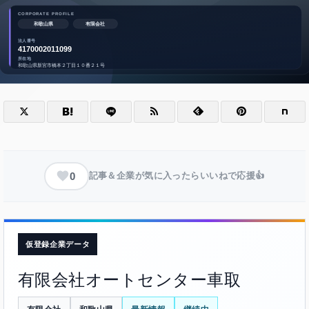
0
記事＆企業が気に入ったらいいねで応援👍
仮登録企業データ
有限会社オートセンター車取