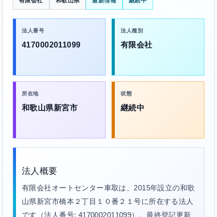
有限会社
和歌山県
最新情報
継続中
法人番号
法人種別
4170002011099
有限会社
所在地
状態
和歌山県新宮市
継続中
法人概要
有限会社オートセンター車取は、2015年設立の和歌
山県新宮市橋本２丁目１０番２１号に所在する法人
です（法人番号: 4170002011099）。最終登記更新