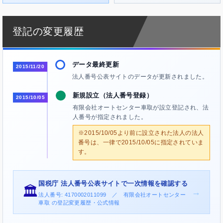
登記の変更履歴
データ最終更新
2015/11/20
法人番号公表サイトのデータが更新されました。
新規設立（法人番号登録）
2015/10/05
有限会社オートセンター車取が設立登記され、法
人番号が指定されました。
※2015/10/05より前に設立された法人の法人
番号は、一律で2015/10/05に指定されていま
す。
国税庁 法人番号公表サイトで一次情報を確認する
🏛️
→
法人番号: 4170002011099 ／ 有限会社オートセンター
車取 の登記変更履歴・公式情報