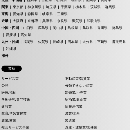
北陸・甲信越
新潟県
富山県
石川県
福井県
山梨県
長野県
関東
東京都
神奈川県
埼玉県
千葉県
栃木県
茨城県
群馬県
東海
愛知県
静岡県
岐阜県
三重県
近畿
大阪府
京都府
兵庫県
奈良県
滋賀県
和歌山県
中国・四国
山口県
広島県
岡山県
島根県
鳥取県
香川県
徳島県
愛媛県
高知県
九州・沖縄
福岡県
佐賀県
長崎県
熊本県
大分県
宮崎県
鹿児島県
沖縄県
海外
業種
サービス業
不動産業/賃貸業
公務
分類できない産業
医療/福祉
卸売業/小売業
学術研究/専門技術
宿泊業/飲食業
建設業
情報通信業
教育/学習支援業
漁業/水産
農業/林業
製造業
複合サービス事業
倉庫・運輸業/郵便業