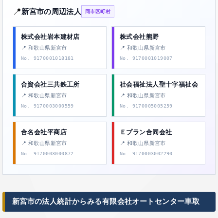
📍
新宮市の周辺法人
同市区町村
株式会社岩本建材店
株式会社熊野
📍 和歌山県新宮市
📍 和歌山県新宮市
No. 9170001018181
No. 9170001019007
合資会社三共鉄工所
社会福祉法人聖十字福祉会
📍 和歌山県新宮市
📍 和歌山県新宮市
No. 9170003000559
No. 9170005005259
合名会社平商店
Ｅプラン合同会社
📍 和歌山県新宮市
📍 和歌山県新宮市
No. 9170003000872
No. 9170003002290
新宮市の法人統計からみる有限会社オートセンター車取