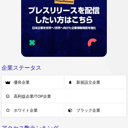
企業ステータス
優良企業
新規設立企業
高利益企業/TOP企業
ホワイト企業
ブラック企業