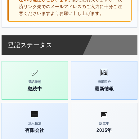
済リンク先でのメールアドレスのご入力に十分ご注
意くださいますようお願い申し上げます。
登記ステータス
✅
🆕
登記状態
情報区分
継続中
最新情報
🏢
📅
法人種別
設立年
有限会社
2015年