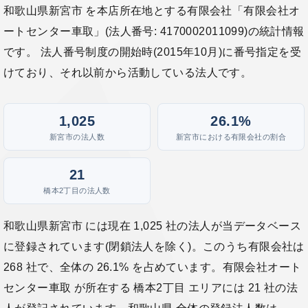
和歌山県新宮市 を本店所在地とする有限会社「有限会社オ
ートセンター車取」(法人番号: 4170002011099)の統計情報
です。 法人番号制度の開始時(2015年10月)に番号指定を受
けており、それ以前から活動している法人です。
1,025
26.1%
新宮市の法人数
新宮市における有限会社の割合
21
橋本2丁目の法人数
和歌山県新宮市 には現在 1,025 社の法人が当データベース
に登録されています(閉鎖法人を除く)。このうち有限会社は
268 社で、全体の 26.1% を占めています。有限会社オート
センター車取 が所在する 橋本2丁目 エリアには 21 社の法