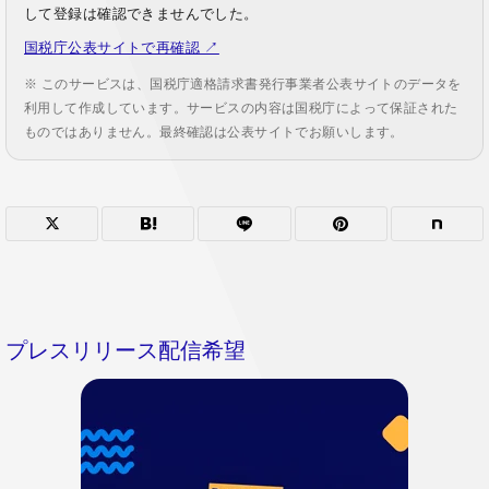
して登録は確認できませんでした。
国税庁公表サイトで再確認 ↗
※ このサービスは、国税庁適格請求書発行事業者公表サイトのデータを
利用して作成しています。サービスの内容は国税庁によって保証された
ものではありません。最終確認は公表サイトでお願いします。
プレスリリース配信希望