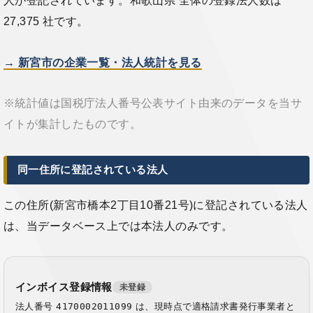
人が登記されています。和歌山県 全体の登録法人数は
27,375 社です。
→ 新宮市の企業一覧・法人統計を見る
※統計値は国税庁法人番号公表サイト由来のデータを当サ
イトが集計したものです。
同一住所に登記されている法人
この住所(新宮市橋本2丁目10番21号)に登記されている法人
は、当データベース上では本法人のみです。
インボイス登録情報
未登録
法人番号
4170002011099
は、現時点で適格請求書発行事業者と