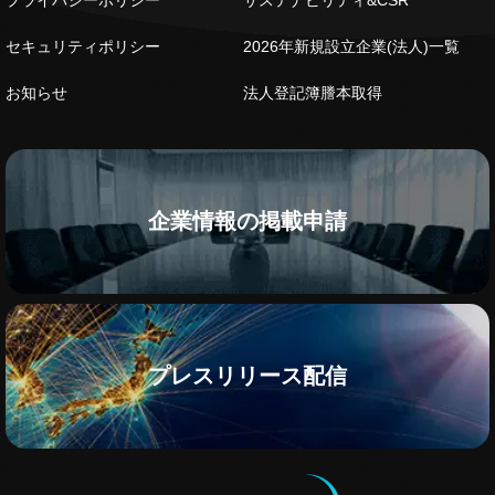
セキュリティポリシー
2026年新規設立企業(法人)一覧
お知らせ
法人登記簿謄本取得
企業情報の掲載申請
プレスリリース配信