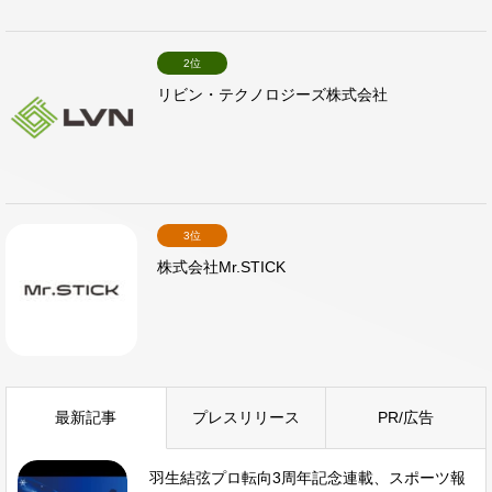
2位
リビン・テクノロジーズ株式会社
3位
株式会社Mr.STICK
最新記事
プレスリリース
PR/広告
羽生結弦プロ転向3周年記念連載、スポーツ報