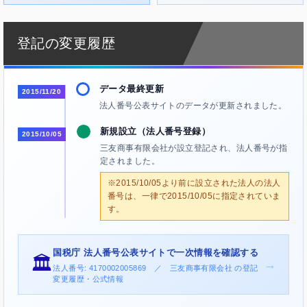
登記の変更履歴
データ最終更新
2015/11/20
法人番号公表サイトのデータが更新されました。
新規設立（法人番号登録）
2015/10/05
三友商事有限会社が設立登記され、法人番号が指
定されました。
※2015/10/05より前に設立された法人の法人
番号は、一律で2015/10/05に指定されていま
す。
国税庁 法人番号公表サイトで一次情報を確認する
🏛️
→
法人番号: 4170002005869 ／ 三友商事有限会社 の登記
変更履歴・公式情報