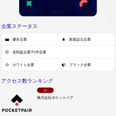
企業ステータス
優良企業
新規設立企業
高利益企業/TOP企業
ホワイト企業
ブラック企業
アクセス数ランキング
1位
株式会社ポケットペア