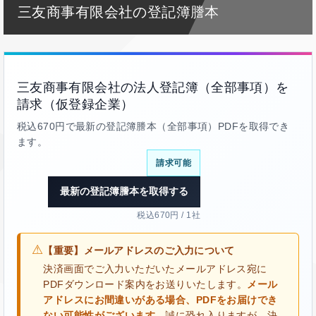
三友商事有限会社の登記簿謄本
三友商事有限会社の法人登記簿（全部事項）を
請求（仮登録企業）
税込670円で最新の登記簿謄本（全部事項）PDFを取得でき
ます。
請求可能
最新の登記簿謄本を取得する
税込670円 / 1社
⚠
【重要】メールアドレスのご入力について
決済画面でご入力いただいたメールアドレス宛に
PDFダウンロード案内をお送りいたします。
メール
アドレスにお間違いがある場合、PDFをお届けでき
ない可能性がございます。
誠に恐れ入りますが、決