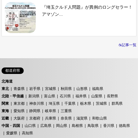
『埼玉クルド人問題』が異例のロングセラー！
アマゾン...
☕記事一覧
都道府県
北海道
東北
青森県
岩手県
宮城県
秋田県
山形県
福島県
北陸・甲信越
新潟県
富山県
石川県
福井県
山梨県
長野県
関東
東京都
神奈川県
埼玉県
千葉県
栃木県
茨城県
群馬県
東海
愛知県
静岡県
岐阜県
三重県
近畿
大阪府
京都府
兵庫県
奈良県
滋賀県
和歌山県
中国・四国
山口県
広島県
岡山県
島根県
鳥取県
香川県
徳島県
愛媛県
高知県