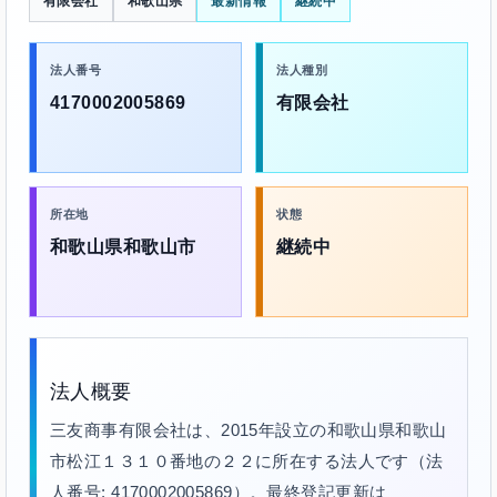
有限会社
和歌山県
最新情報
継続中
法人番号
法人種別
4170002005869
有限会社
所在地
状態
和歌山県和歌山市
継続中
法人概要
三友商事有限会社は、2015年設立の和歌山県和歌山
市松江１３１０番地の２２に所在する法人です（法
人番号: 4170002005869）。最終登記更新は