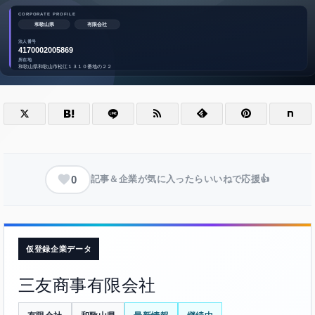
0
記事＆企業が気に入ったらいいねで応援👍
仮登録企業データ
三友商事有限会社