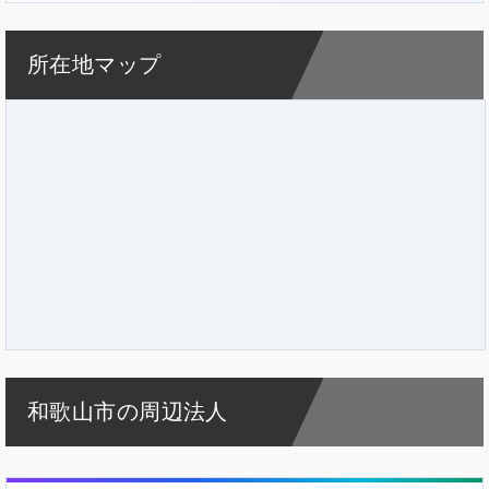
所在地マップ
和歌山市の周辺法人