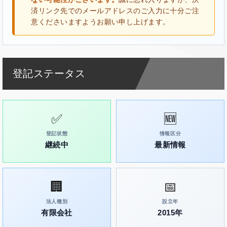
済リンク先でのメールアドレスのご入力に十分ご注
意くださいますようお願い申し上げます。
登記ステータス
✅
🆕
登記状態
情報区分
継続中
最新情報
🏢
📅
法人種別
設立年
有限会社
2015年