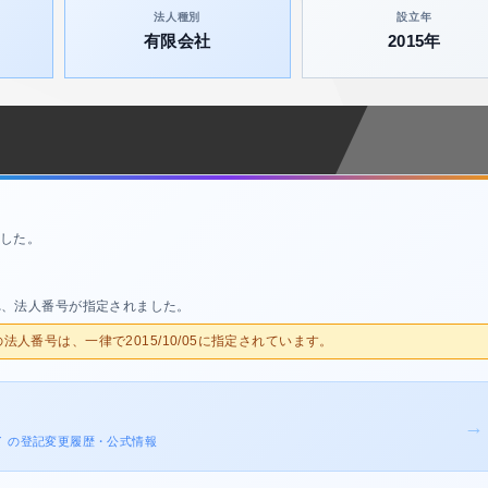
法人種別
設立年
有限会社
2015年
した。
れ、法人番号が指定されました。
人の法人番号は、一律で2015/10/05に指定されています。
→
ボーイ の登記変更履歴・公式情報