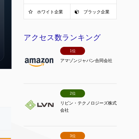
ホワイト企業
ブラック企業
アクセス数ランキング
1位
アマゾンジャパン合同会社
2位
リビン・テクノロジーズ株式
会社
3位