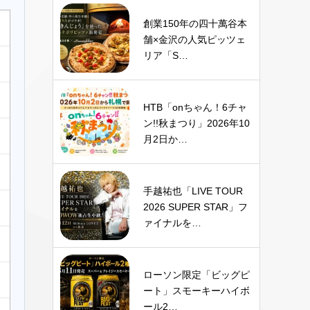
創業150年の四十萬谷本
舗×金沢の人気ピッツェ
リア「S…
HTB「onちゃん！6チャ
ン!!秋まつり」2026年10
月2日か…
手越祐也「LIVE TOUR
2026 SUPER STAR」フ
ァイナルを…
ローソン限定「ビッグピ
ート」スモーキーハイボ
ール2…