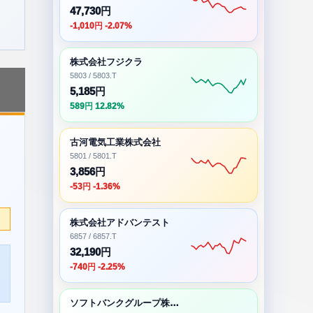
47,730円
-1,010円 -2.07%
株式会社フジクラ
5803 / 5803.T
5,185円
589円 12.82%
古河電気工業株式会社
5801 / 5801.T
3,856円
-53円 -1.36%
株式会社アドバンテスト
6857 / 6857.T
32,190円
-740円 -2.25%
ソフトバンクグループ株式会社