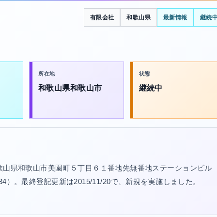
有限会社
和歌山県
最新情報
継続
所在地
状態
和歌山県和歌山市
継続中
和歌山県和歌山市美園町５丁目６１番地先無番地ステーションビル
034）。最終登記更新は2015/11/20で、新規を実施しました。
。