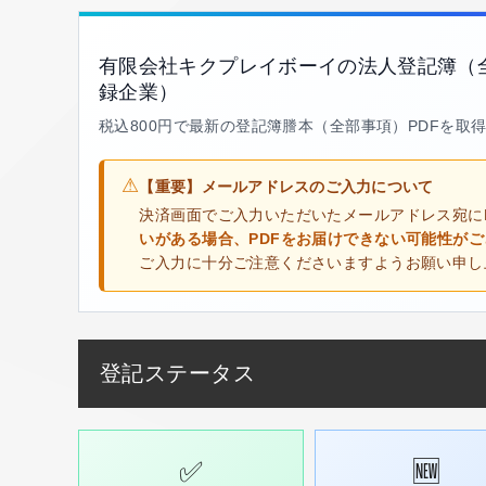
有限会社キクプレイボーイの法人登記簿（
録企業）
税込800円で最新の登記簿謄本（全部事項）PDFを取
⚠
【重要】メールアドレスのご入力について
決済画面でご入力いただいたメールアドレス宛に
いがある場合、PDFをお届けできない可能性が
ご入力に十分ご注意くださいますようお願い申し
登記ステータス
✅
🆕