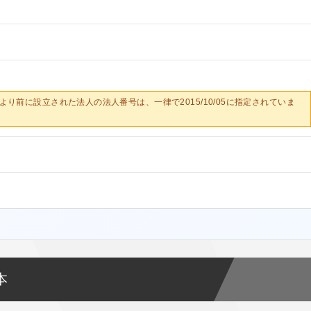
0/05より前に設立された法人の法人番号は、一律で2015/10/05に指定されていま
本