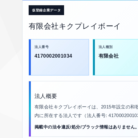
仮登録企業データ
有限会社キクプレイボーイ
法人番号
法人種別
4170002001034
有限会社
法人概要
有限会社キクプレイボーイは、2015年設立の
内に所在する法人です（法人番号: 4170002001
掲載中の法令違反/処分/ブラック情報はありません