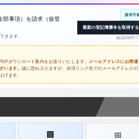
請求可
全部事項）を請求（仮登
最新の登記簿謄本を取得する
得できます。
税込800円 /
PDFダウンロード案内をお送りいたします。
メールアドレスにお間違
ございます。
誠に恐れ入りますが、決済リンク先でのメールアドレスの
上げます。
🏢
📅