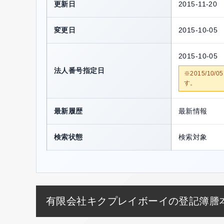
更新日
2015-11-20
変更日
2015-10-05
2015-10-05
法人番号指定日
※2015/1
す。
最新履歴
最新情報
検索状態
検索対象
有限会社キクプレイボーイの登記簿謄