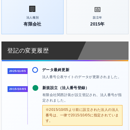
🏢
📅
法人種別
設立年
有限会社
2015年
登記の変更履歴
データ最終更新
2025/11/05
法人番号公表サイトのデータが更新されました。
新規設立（法人番号登録）
2015/10/05
有限会社関西計装が設立登記され、法人番号が指
定されました。
※2015/10/05より前に設立された法人の法人
番号は、一律で2015/10/05に指定されていま
す。