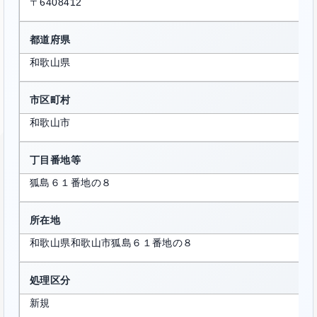
〒6408412
都道府県
和歌山県
市区町村
和歌山市
丁目番地等
狐島６１番地の８
所在地
和歌山県和歌山市狐島６１番地の８
処理区分
新規