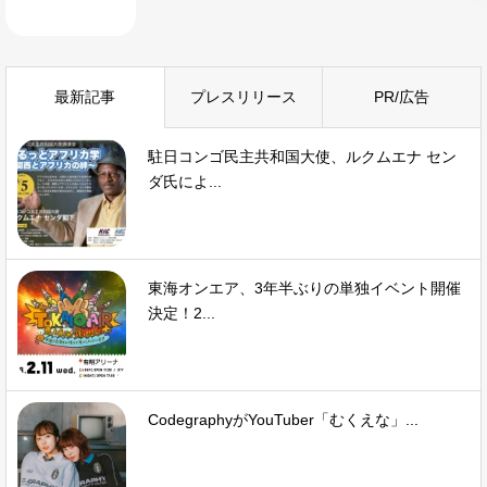
最新記事
プレスリリース
PR/広告
駐日コンゴ民主共和国大使、ルクムエナ セン
ダ氏によ...
東海オンエア、3年半ぶりの単独イベント開催
決定！2...
CodegraphyがYouTuber「むくえな」...