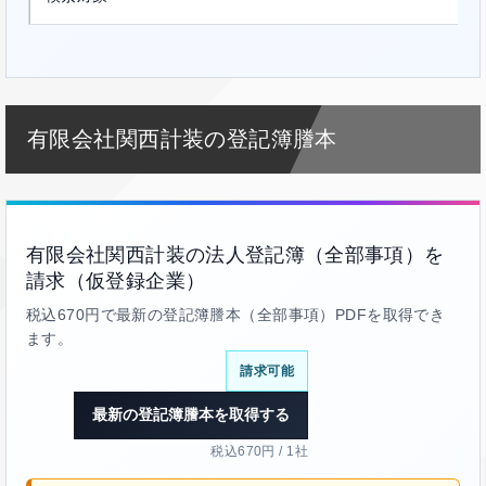
有限会社関西計装の登記簿謄本
有限会社関西計装の法人登記簿（全部事項）を
請求（仮登録企業）
税込670円で最新の登記簿謄本（全部事項）PDFを取得でき
ます。
請求可能
最新の登記簿謄本を取得する
税込670円 / 1社