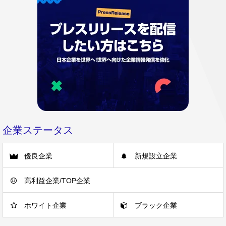
企業ステータス
優良企業
新規設立企業
高利益企業/TOP企業
ホワイト企業
ブラック企業