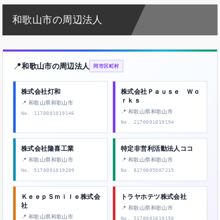
和歌山市の周辺法人
📍
和歌山市の周辺法人
同市区町村
株式会社灯和
株式会社Ｐａｕｓｅ Ｗｏ
ｒｋｓ
📍 和歌山県和歌山市
📍 和歌山県和歌山市
No. 1170001019146
No. 2170001019194
株式会社隆喜工業
特定非営利活動法人ココ
📍 和歌山県和歌山市
📍 和歌山県和歌山市
No. 5170001019209
No. 8170005007215
ＫｅｅｐＳｍｉｌｅ株式会
トラヤホテツ株式会社
社
📍 和歌山県和歌山市
📍 和歌山県和歌山市
No. 5170001019150