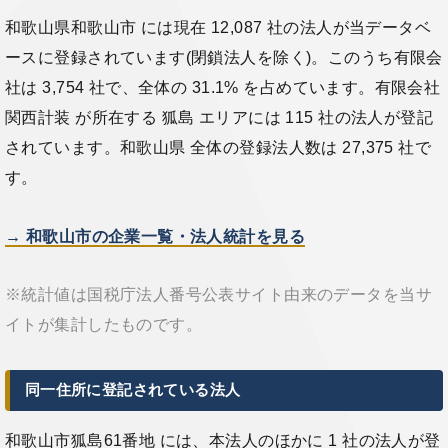
和歌山県和歌山市 には現在 12,087 社の法人が当データベ
ースに登録されています(閉鎖法人を除く)。このうち有限会
社は 3,754 社で、全体の 31.1% を占めています。有限会社
関西計装 が所在する 狐島 エリアには 115 社の法人が登記
されています。和歌山県 全体の登録法人数は 27,375 社で
す。
→ 和歌山市の企業一覧・法人統計を見る
※統計値は国税庁法人番号公表サイト由来のデータを当サ
イトが集計したものです。
同一住所に登記されている法人
和歌山市狐島61番地 には、本法人のほかに 1 社の法人が登