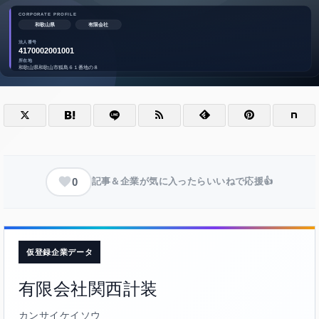
0
記事＆企業が気に入ったらいいねで応援👍
仮登録企業データ
有限会社関西計装
カンサイケイソウ