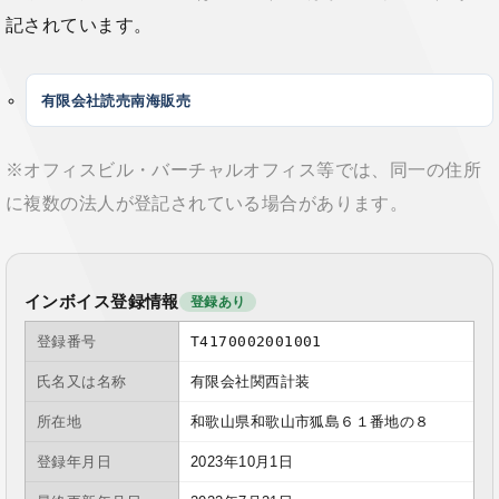
記されています。
有限会社読売南海販売
※オフィスビル・バーチャルオフィス等では、同一の住所
に複数の法人が登記されている場合があります。
インボイス登録情報
登録あり
登録番号
T4170002001001
氏名又は名称
有限会社関西計装
所在地
和歌山県和歌山市狐島６１番地の８
登録年月日
2023年10月1日