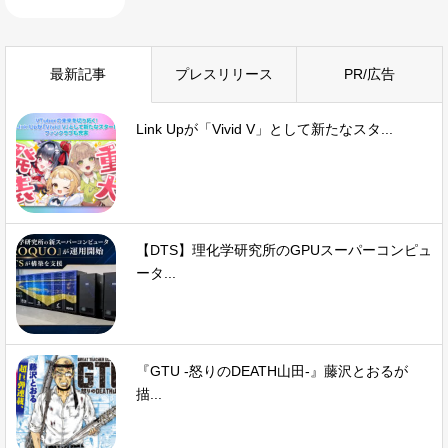
最新記事
プレスリリース
PR/広告
Link Upが「Vivid V」として新たなスタ...
【DTS】理化学研究所のGPUスーパーコンピュ
ータ...
『GTU -怒りのDEATH山田-』藤沢とおるが
描...