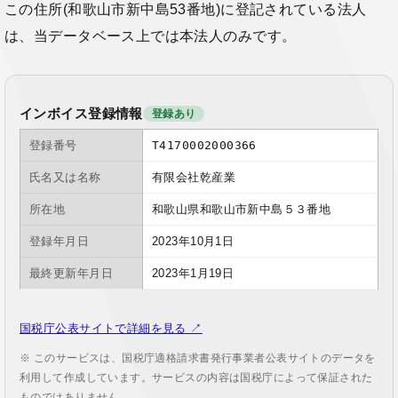
この住所(和歌山市新中島53番地)に登記されている法人
は、当データベース上では本法人のみです。
インボイス登録情報
登録あり
登録番号
T4170002000366
氏名又は名称
有限会社乾産業
所在地
和歌山県和歌山市新中島５３番地
登録年月日
2023年10月1日
最終更新年月日
2023年1月19日
国税庁公表サイトで詳細を見る ↗
※ このサービスは、国税庁適格請求書発行事業者公表サイトのデータを
利用して作成しています。サービスの内容は国税庁によって保証された
ものではありません。