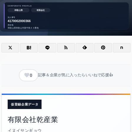
0
記事＆企業が気に入ったらいいねで応援👍
仮登録企業データ
有限会社乾産業
イヌイサンギョウ