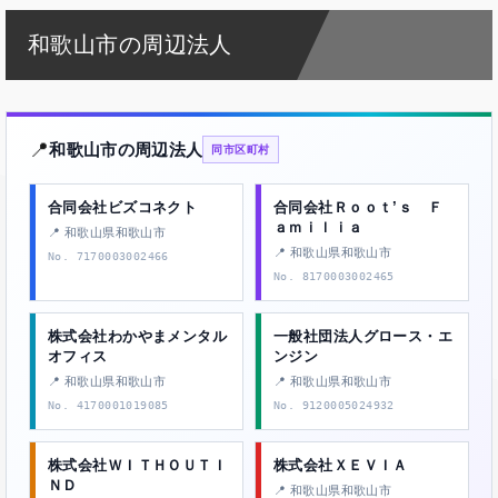
和歌山市の周辺法人
📍
和歌山市の周辺法人
同市区町村
合同会社ビズコネクト
合同会社Ｒｏｏｔ’ｓ Ｆ
ａｍｉｌｉａ
📍 和歌山県和歌山市
📍 和歌山県和歌山市
No. 7170003002466
No. 8170003002465
株式会社わかやまメンタル
一般社団法人グロース・エ
オフィス
ンジン
📍 和歌山県和歌山市
📍 和歌山県和歌山市
No. 4170001019085
No. 9120005024932
株式会社ＷＩＴＨＯＵＴＩ
株式会社ＸＥＶＩＡ
ＮＤ
📍 和歌山県和歌山市