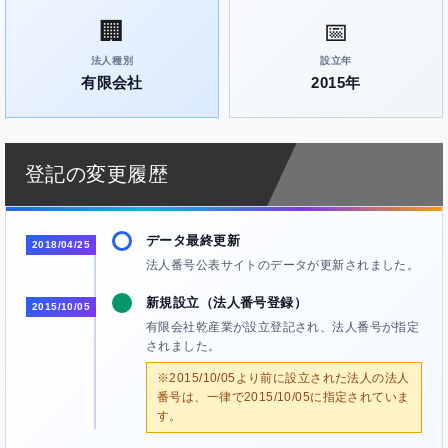
🏢
📅
法人種別
設立年
有限会社
2015年
登記の変更履歴
データ最終更新
2018/04/25
法人番号公表サイトのデータが更新されました。
新規設立（法人番号登録）
2015/10/05
有限会社乾産業が設立登記され、法人番号が指定
されました。
※2015/10/05より前に設立された法人の法人
番号は、一律で2015/10/05に指定されていま
す。