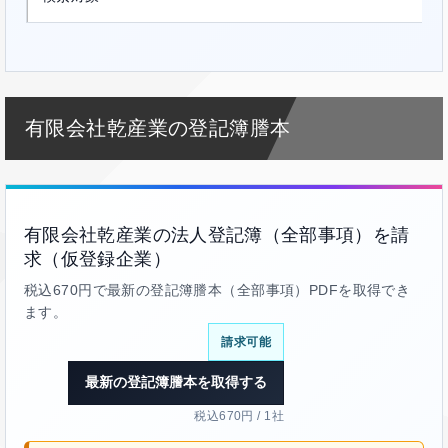
有限会社乾産業の登記簿謄本
有限会社乾産業の法人登記簿（全部事項）を請
求（仮登録企業）
税込670円で最新の登記簿謄本（全部事項）PDFを取得でき
ます。
請求可能
最新の登記簿謄本を取得する
税込670円 / 1社