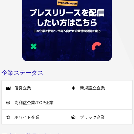
企業ステータス
優良企業
新規設立企業
高利益企業/TOP企業
ホワイト企業
ブラック企業