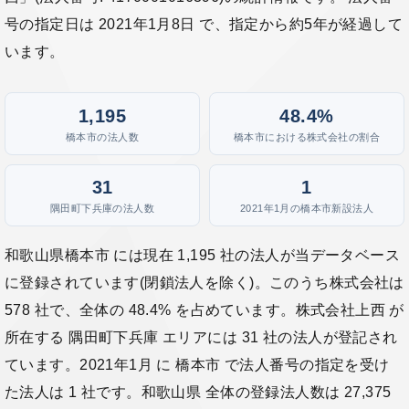
号の指定日は 2021年1月8日 で、指定から約5年が経過して
います。
1,195
48.4%
橋本市の法人数
橋本市における株式会社の割合
31
1
隅田町下兵庫の法人数
2021年1月の橋本市新設法人
和歌山県橋本市 には現在 1,195 社の法人が当データベース
に登録されています(閉鎖法人を除く)。このうち株式会社は
578 社で、全体の 48.4% を占めています。株式会社上西 が
所在する 隅田町下兵庫 エリアには 31 社の法人が登記され
ています。2021年1月 に 橋本市 で法人番号の指定を受け
た法人は 1 社です。和歌山県 全体の登録法人数は 27,375