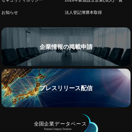
セキュリティポリシー
2026年新規設立企業(法人)一覧
お知らせ
法人登記簿謄本取得
企業情報の掲載申請
プレスリリース配信