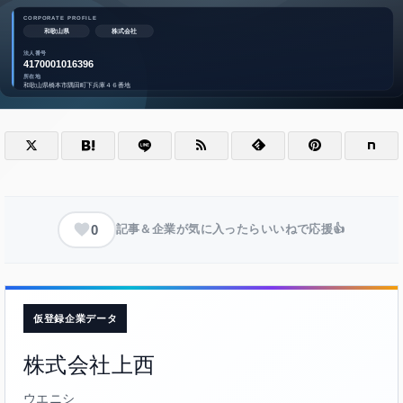
0
記事＆企業が気に入ったらいいねで応援👍
仮登録企業データ
株式会社上西
ウエニシ