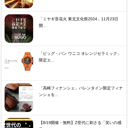
「ミヤギ音花火 東北文化祭2024」11月23日
開...
「ビッグ・バン ウニコ オレンジセラミック」
限定エ...
「高崎フィナンシェ」バレンタイン限定フィナ
ンシェを...
【8/19開催・無料】Z世代に刺さる「笑いの感