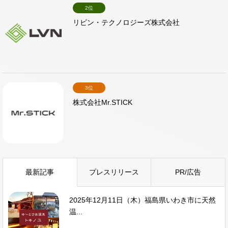
2位
リビン・テクノロジーズ株式会社
3位
株式会社Mr.STICK
最新記事
プレスリリース
PR/広告
2025年12月11日（木）福島県いわき市に天然
温...