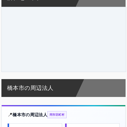
橋本市の周辺法人
📍
橋本市の周辺法人
同市区町村