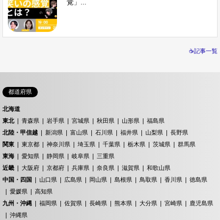
覚」...
☕記事一覧
都道府県
北海道
東北
青森県
岩手県
宮城県
秋田県
山形県
福島県
北陸・甲信越
新潟県
富山県
石川県
福井県
山梨県
長野県
関東
東京都
神奈川県
埼玉県
千葉県
栃木県
茨城県
群馬県
東海
愛知県
静岡県
岐阜県
三重県
近畿
大阪府
京都府
兵庫県
奈良県
滋賀県
和歌山県
中国・四国
山口県
広島県
岡山県
島根県
鳥取県
香川県
徳島県
愛媛県
高知県
九州・沖縄
福岡県
佐賀県
長崎県
熊本県
大分県
宮崎県
鹿児島県
沖縄県