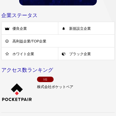
企業ステータス
優良企業
新規設立企業
高利益企業/TOP企業
ホワイト企業
ブラック企業
アクセス数ランキング
1位
株式会社ポケットペア