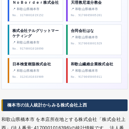
ＮｏＢｏｒｄｅｒ株式会社
天理教尼道分教会
📍 和歌山県橋本市
📍 和歌山県橋本市
No. 3170001019152
No. 9170005005201
株式会社テルグリットマー
合同会社はな
ケティング
📍 和歌山県橋本市
📍 和歌山県橋本市
No. 9170003001929
No. 9170001018090
日本検査樹脂株式会社
和歌山繊維企業株式会社
📍 和歌山県橋本市
📍 和歌山県橋本市
No. 3120101033909
No. 9170005005011
橋本市の法人統計からみる株式会社上西
和歌山県橋本市 を本店所在地とする株式会社「株式会社上
西」(法人番号: 4170001016396)の統計情報です。 法人番