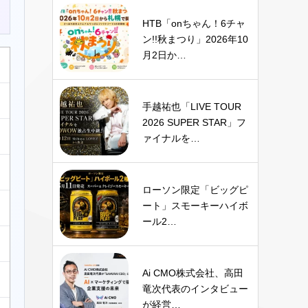
HTB「onちゃん！6チャ
ン!!秋まつり」2026年10
月2日か…
手越祐也「LIVE TOUR
2026 SUPER STAR」フ
ァイナルを…
ローソン限定「ビッグピ
ート」スモーキーハイボ
ール2…
Ai CMO株式会社、高田
竜次代表のインタビュー
が経営…