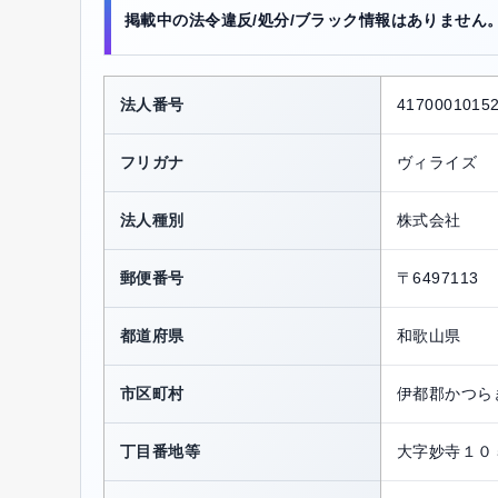
掲載中の法令違反/処分/ブラック情報はありません
法人番号
4170001015
フリガナ
ヴィライズ
法人種別
株式会社
郵便番号
〒6497113
都道府県
和歌山県
市区町村
伊都郡かつら
丁目番地等
大字妙寺１０