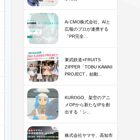
Ai CMO株式会社、AIと
広報のプロが連携する
「PR完全…
東武鉄道×FRUITS
ZIPPER「TOBU KAWAII
PROJECT」始動…
KUROGO、架空のアニ
メOPから新たなIPを創
出する「シ…
株式会社ヤマサ、高知市