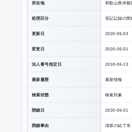
所在地
和歌山県伊都
処理区分
登記記録の閉
更新日
2020-06-03
変更日
2020-06-01
法人番号指定日
2018-06-13
最新履歴
最新情報
検索状態
検索対象
閉鎖日
2020-06-01
閉鎖事由
清算の結了等