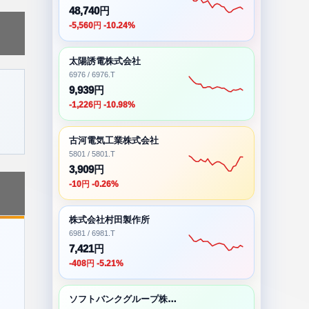
48,740円
-5,560円 -10.24%
太陽誘電株式会社
6976 / 6976.T
9,939円
-1,226円 -10.98%
古河電気工業株式会社
5801 / 5801.T
3,909円
-10円 -0.26%
株式会社村田製作所
6981 / 6981.T
7,421円
-408円 -5.21%
ソフトバンクグループ株式会社