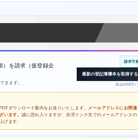
請求可
項）を請求（仮登録企
最新の登記簿謄本を取得する
得できます。
税込800円 /
PDFダウンロード案内をお送りいたします。
メールアドレスにお間違
ございます。
誠に恐れ入りますが、決済リンク先でのメールアドレスの
上げます。