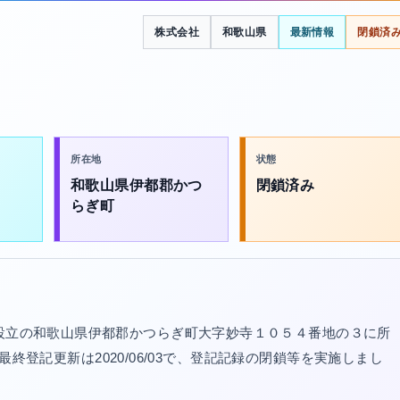
株式会社
和歌山県
最新情報
閉鎖済
所在地
状態
和歌山県伊都郡かつ
閉鎖済み
らぎ町
年設立の和歌山県伊都郡かつらぎ町大字妙寺１０５４番地の３に所
）。最終登記更新は2020/06/03で、登記記録の閉鎖等を実施しまし