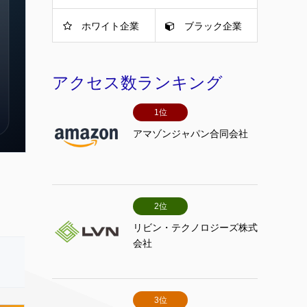
ホワイト企業
ブラック企業
アクセス数ランキング
1位
アマゾンジャパン合同会社
2位
リビン・テクノロジーズ株式
会社
3位