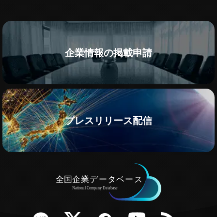
企業情報の掲載申請
プレスリリース配信
e
Twitter
Facebook
YouTube
RSS