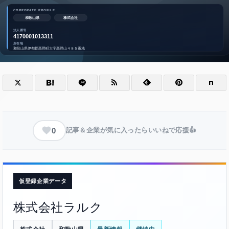
0
記事＆企業が気に入ったらいいねで応援👍
仮登録企業データ
株式会社ラルク