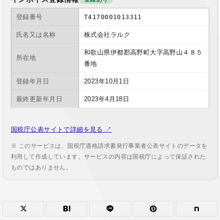
登録番号
T4170001013311
氏名又は名称
株式会社ラルク
和歌山県伊都郡高野町大字高野山４８５
所在地
番地
登録年月日
2023年10月1日
最終更新年月日
2023年4月18日
国税庁公表サイトで詳細を見る ↗
※ このサービスは、国税庁適格請求書発行事業者公表サイトのデータを
利用して作成しています。サービスの内容は国税庁によって保証された
ものではありません。