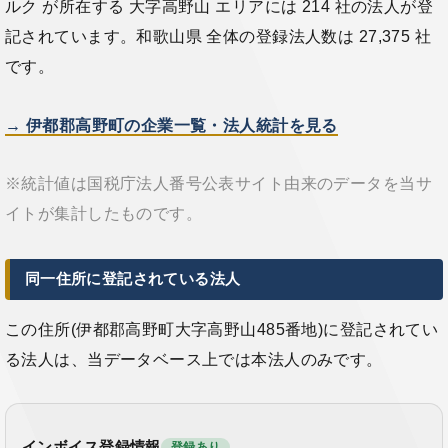
ルク が所在する 大字高野山 エリアには 214 社の法人が登
記されています。和歌山県 全体の登録法人数は 27,375 社
です。
→ 伊都郡高野町の企業一覧・法人統計を見る
※統計値は国税庁法人番号公表サイト由来のデータを当サ
イトが集計したものです。
同一住所に登記されている法人
この住所(伊都郡高野町大字高野山485番地)に登記されてい
る法人は、当データベース上では本法人のみです。
インボイス登録情報
登録あり