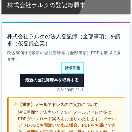
株式会社ラルクの登記簿謄本
株式会社ラルクの法人登記簿（全部事項）を請
求（仮登録企業）
税込800円で最新の登記簿謄本（全部事項）PDFを取得でき
ます。
請求可能
最新の登記簿謄本を取得する
税込800円 / 1社
⚠
【重要】メールアドレスのご入力について
決済画面でご入力いただいたメールアドレス宛に
PDFダウンロード案内をお送りいたします。
メール
アドレスにお間違いがある場合、PDFをお届けでき
ない可能性がございます。
誠に恐れ入りますが、決