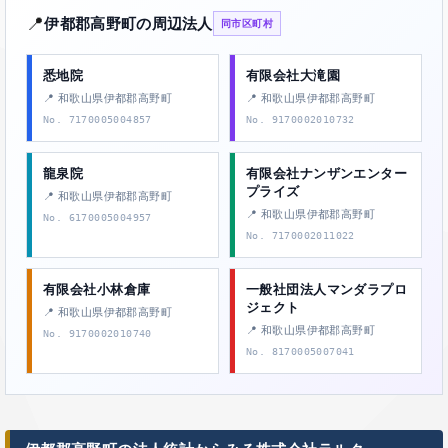
📍
伊都郡高野町の周辺法人
同市区町村
悉地院
有限会社大滝園
📍 和歌山県伊都郡高野町
📍 和歌山県伊都郡高野町
No. 7170005004857
No. 9170002010732
龍泉院
有限会社ナンザンエンター
プライズ
📍 和歌山県伊都郡高野町
📍 和歌山県伊都郡高野町
No. 6170005004957
No. 7170002011022
有限会社小林倉庫
一般社団法人マンダラプロ
ジェクト
📍 和歌山県伊都郡高野町
📍 和歌山県伊都郡高野町
No. 9170002010740
No. 8170005007041