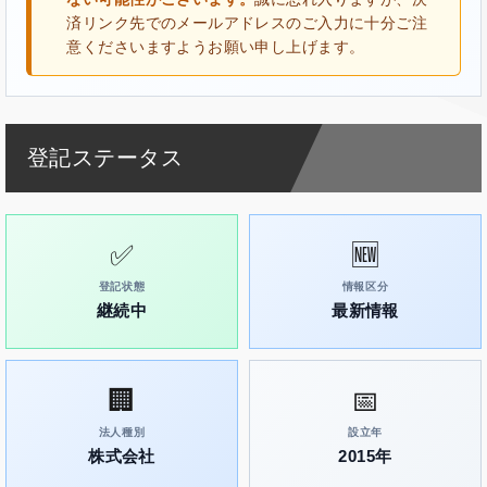
済リンク先でのメールアドレスのご入力に十分ご注
意くださいますようお願い申し上げます。
登記ステータス
✅
🆕
登記状態
情報区分
継続中
最新情報
🏢
📅
法人種別
設立年
株式会社
2015年