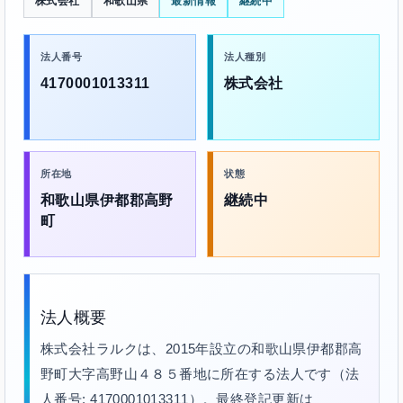
株式会社
和歌山県
最新情報
継続中
法人番号
法人種別
4170001013311
株式会社
所在地
状態
和歌山県伊都郡高野
継続中
町
法人概要
株式会社ラルクは、2015年設立の和歌山県伊都郡高
野町大字高野山４８５番地に所在する法人です（法
人番号: 4170001013311）。最終登記更新は