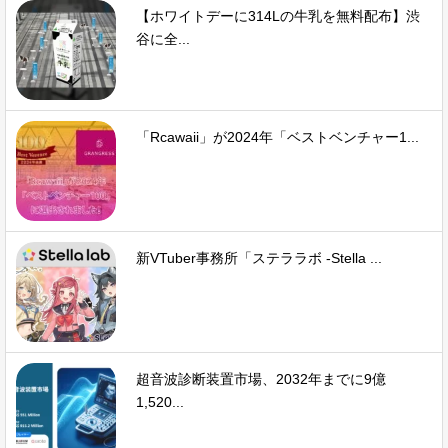
【ホワイトデーに314Lの牛乳を無料配布】渋
谷に全...
「Rcawaii」が2024年「ベストベンチャー1...
新VTuber事務所「ステララボ -Stella ...
超音波診断装置市場、2032年までに9億
1,520...