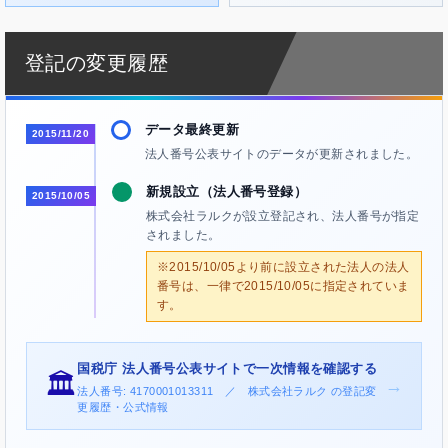
登記の変更履歴
データ最終更新
2015/11/20
法人番号公表サイトのデータが更新されました。
新規設立（法人番号登録）
2015/10/05
株式会社ラルクが設立登記され、法人番号が指定
されました。
※2015/10/05より前に設立された法人の法人
番号は、一律で2015/10/05に指定されていま
す。
国税庁 法人番号公表サイトで一次情報を確認する
🏛️
→
法人番号: 4170001013311 ／ 株式会社ラルク の登記変
更履歴・公式情報