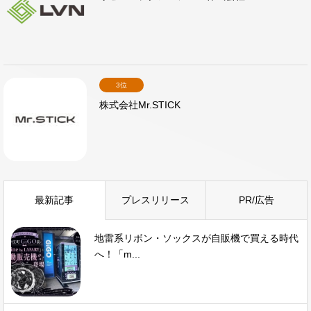
3位
株式会社Mr.STICK
最新記事
プレスリリース
PR/広告
地雷系リボン・ソックスが自販機で買える時代
へ！「m...