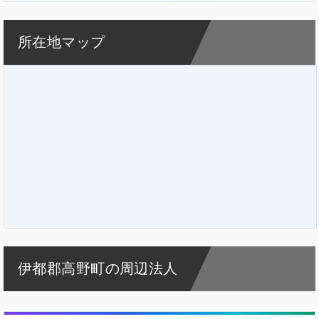
所在地マップ
伊都郡高野町の周辺法人