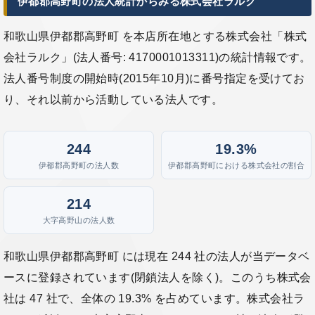
伊都郡高野町の法人統計からみる株式会社ラルク
和歌山県伊都郡高野町 を本店所在地とする株式会社「株式
会社ラルク」(法人番号: 4170001013311)の統計情報です。
法人番号制度の開始時(2015年10月)に番号指定を受けてお
り、それ以前から活動している法人です。
244
19.3%
伊都郡高野町の法人数
伊都郡高野町における株式会社の割合
214
大字高野山の法人数
和歌山県伊都郡高野町 には現在 244 社の法人が当データベ
ースに登録されています(閉鎖法人を除く)。このうち株式会
社は 47 社で、全体の 19.3% を占めています。株式会社ラ