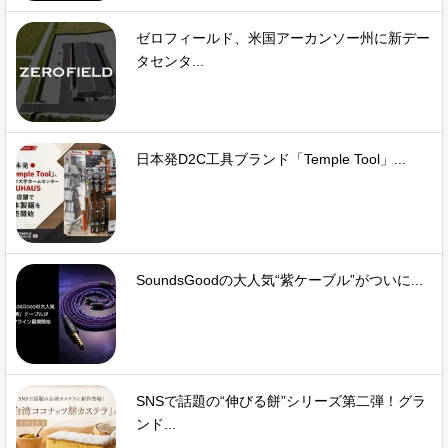
ゼロフィールド、米国アーカンソー州に新デー
タセンタ...
日本発D2C工具ブランド「Temple Tool」...
SoundsGoodの大人気“紫ケーブル”がついに...
SNSで話題の“伸びる餅”シリーズ第二弾！グラ
ンド...