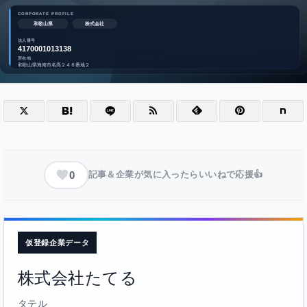
0
記事＆企業が気に入ったらいいねで応援👍
仮登録企業データ
株式会社たてる
タテル