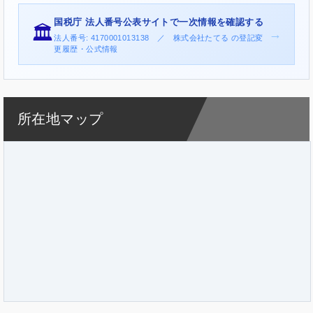
国税庁 法人番号公表サイトで一次情報を確認する
🏛️
→
法人番号: 4170001013138 ／ 株式会社たてる の登記変
更履歴・公式情報
所在地マップ