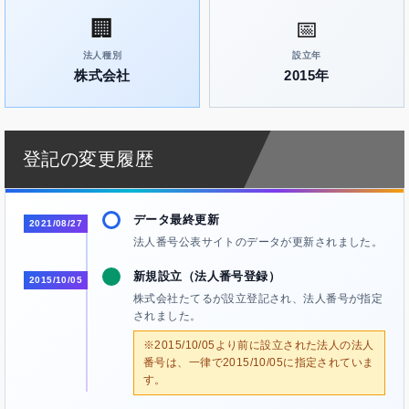
🏢
📅
法人種別
設立年
株式会社
2015年
登記の変更履歴
データ最終更新
2021/08/27
法人番号公表サイトのデータが更新されました。
新規設立（法人番号登録）
2015/10/05
株式会社たてるが設立登記され、法人番号が指定
されました。
※2015/10/05より前に設立された法人の法人
番号は、一律で2015/10/05に指定されていま
す。