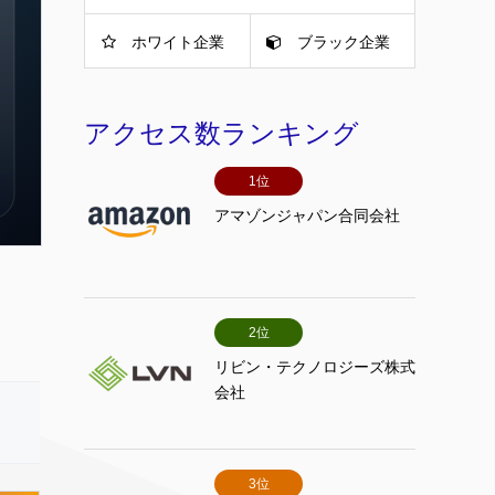
ホワイト企業
ブラック企業
アクセス数ランキング
1位
アマゾンジャパン合同会社
2位
リビン・テクノロジーズ株式
会社
3位