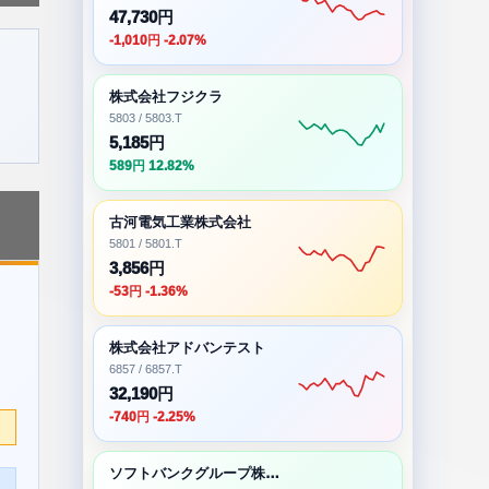
47,730円
-1,010円 -2.07%
株式会社フジクラ
5803 / 5803.T
5,185円
589円 12.82%
古河電気工業株式会社
5801 / 5801.T
3,856円
-53円 -1.36%
株式会社アドバンテスト
6857 / 6857.T
32,190円
-740円 -2.25%
ソフトバンクグループ株式会社