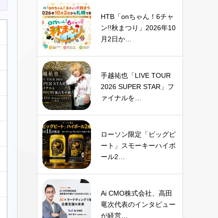
HTB「onちゃん！6チャ
ン!!秋まつり」2026年10
月2日か…
手越祐也「LIVE TOUR
2026 SUPER STAR」フ
ァイナルを…
ローソン限定「ビッグピ
ート」スモーキーハイボ
ール2…
Ai CMO株式会社、高田
竜次代表のインタビュー
が経営…