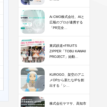
Ai CMO株式会社、AIと
広報のプロが連携する
「PR完全…
東武鉄道×FRUITS
ZIPPER「TOBU KAWAII
PROJECT」始動…
KUROGO、架空のアニ
メOPから新たなIPを創
出する「シ…
株式会社ヤマサ、高知市