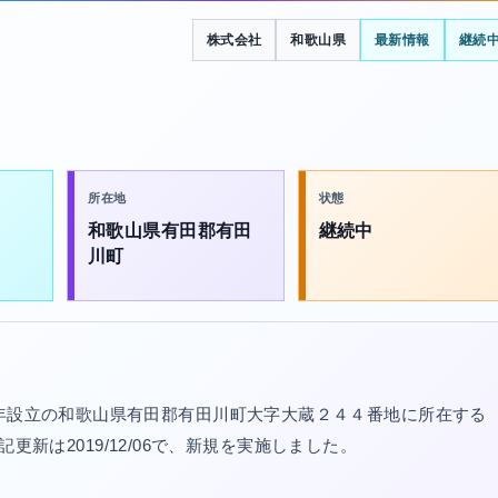
株式会社
和歌山県
最新情報
継続
所在地
状態
和歌山県有田郡有田
継続中
川町
5年設立の和歌山県有田郡有田川町大字大蔵２４４番地に所在する
登記更新は2019/12/06で、新規を実施しました。
。