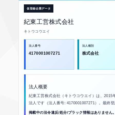
仮登録企業データ
紀東工営株式会社
キトウコウエイ
法人番号
法人種別
4170001007271
株式会社
法人概要
紀東工営株式会社（キトウコウエイ）は、201
法人です（法人番号: 4170001007271）。最終
掲載中の法令違反/処分/ブラック情報はありません