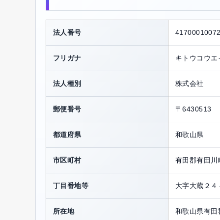
法人番号
4170001007
フリガナ
キトウコウエ
法人種別
株式会社
郵便番号
〒6430513
都道府県
和歌山県
市区町村
有田郡有田川
丁目番地等
大字大蔵２４
所在地
和歌山県有田