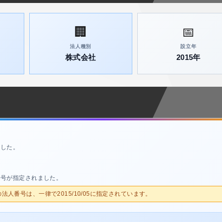
🏢
📅
法人種別
設立年
株式会社
2015年
ました。
番号が指定されました。
人の法人番号は、一律で2015/10/05に指定されています。