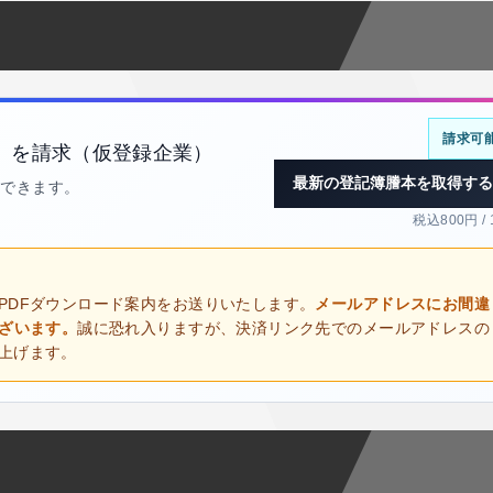
請求可
）を請求（仮登録企業）
最新の登記簿謄本を取得する
得できます。
税込800円 /
PDFダウンロード案内をお送りいたします。
メールアドレスにお間違
ございます。
誠に恐れ入りますが、決済リンク先でのメールアドレスの
上げます。