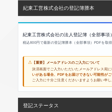
紀東工営株式会社の登記簿謄本
紀東工営株式会社の法人登記簿（全部事項
税込800円で最新の登記簿謄本（全部事項）PDFを取
⚠
【重要】メールアドレスのご入力について
決済画面でご入力いただいたメールアドレス宛に
いがある場合、PDFをお届けできない可能性が
ご入力に十分ご注意くださいますようお願い申し
登記ステータス