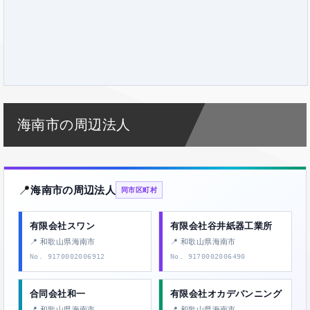
海南市の周辺法人
📍
海南市の周辺法人
同市区町村
有限会社スワン
有限会社谷井紙器工業所
📍 和歌山県海南市
📍 和歌山県海南市
No. 9170002006912
No. 9170002006490
合同会社和一
有限会社オカデバンニング
📍 和歌山県海南市
📍 和歌山県海南市