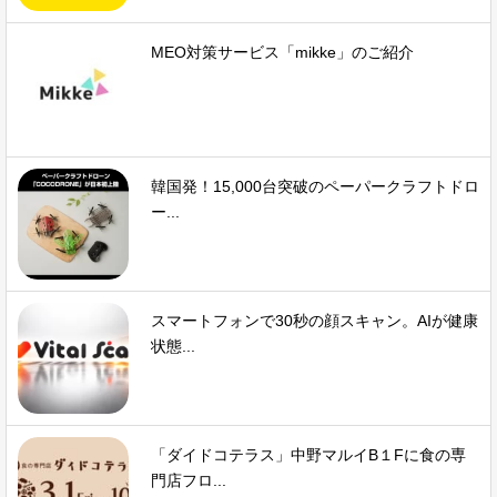
MEO対策サービス「mikke」のご紹介
韓国発！15,000台突破のペーパークラフトドロ
ー...
スマートフォンで30秒の顔スキャン。AIが健康
状態...
「ダイドコテラス」中野マルイB１Fに食の専
門店フロ...