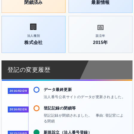
閉鎖済み
最新情報
🏢
📅
法人種別
設立年
株式会社
2015年
登記の変更履歴
データ最終更新
2016/02/29
法人番号公表サイトのデータが更新されました。
登記記録の閉鎖等
2016/02/26
登記記録が閉鎖されました。 事由: 登記官によ
る閉鎖
新規設立（法人番号登録）
2015/10/05