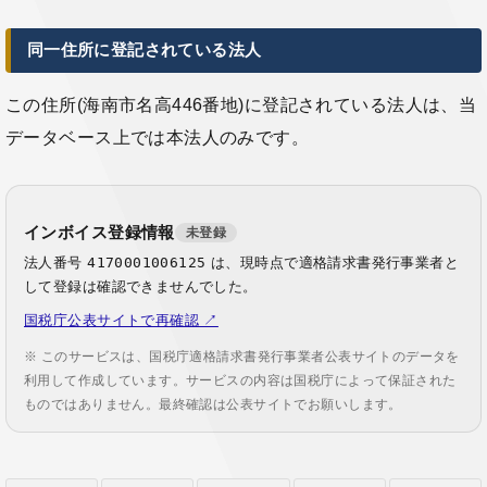
同一住所に登記されている法人
この住所(海南市名高446番地)に登記されている法人は、当
データベース上では本法人のみです。
インボイス登録情報
未登録
法人番号
4170001006125
は、現時点で適格請求書発行事業者と
して登録は確認できませんでした。
国税庁公表サイトで再確認 ↗
※ このサービスは、国税庁適格請求書発行事業者公表サイトのデータを
利用して作成しています。サービスの内容は国税庁によって保証された
ものではありません。最終確認は公表サイトでお願いします。