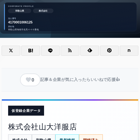
0
記事＆企業が気に入ったらいいねで応援👍
仮登録企業データ
株式会社山大洋服店