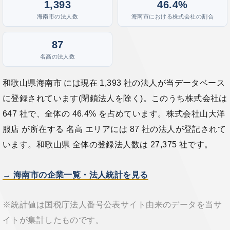
1,393
46.4%
海南市の法人数
海南市における株式会社の割合
87
名高の法人数
和歌山県海南市 には現在 1,393 社の法人が当データベース
に登録されています(閉鎖法人を除く)。このうち株式会社は
647 社で、全体の 46.4% を占めています。株式会社山大洋
服店 が所在する 名高 エリアには 87 社の法人が登記されて
います。和歌山県 全体の登録法人数は 27,375 社です。
→ 海南市の企業一覧・法人統計を見る
※統計値は国税庁法人番号公表サイト由来のデータを当サ
イトが集計したものです。