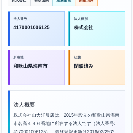
株式会社
和歌山県
最新情報
閉鎖済み
法人番号
法人種別
4170001006125
株式会社
所在地
状態
和歌山県海南市
閉鎖済み
法人概要
株式会社山大洋服店は、2015年設立の和歌山県海南
市名高４４６番地に所在する法人です（法人番号:
4170001006125）。最終登記更新は2016/02/29で、