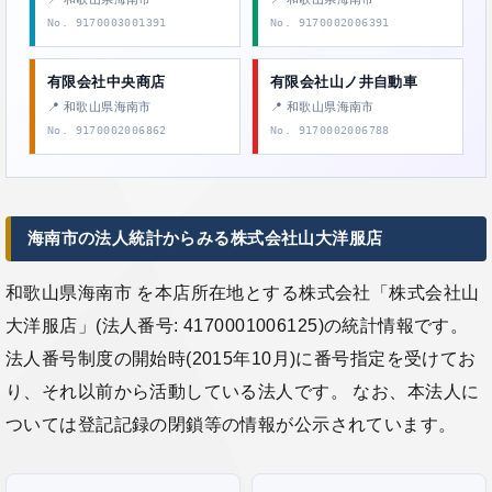
No. 9170003001391
No. 9170002006391
有限会社中央商店
有限会社山ノ井自動車
📍 和歌山県海南市
📍 和歌山県海南市
No. 9170002006862
No. 9170002006788
海南市の法人統計からみる株式会社山大洋服店
和歌山県海南市 を本店所在地とする株式会社「株式会社山
大洋服店」(法人番号: 4170001006125)の統計情報です。
法人番号制度の開始時(2015年10月)に番号指定を受けてお
り、それ以前から活動している法人です。 なお、本法人に
ついては登記記録の閉鎖等の情報が公示されています。