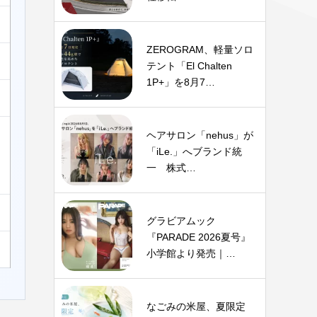
ZEROGRAM、軽量ソロ
テント「El Chalten
1P+」を8月7…
ヘアサロン「nehus」が
「iLe.」へブランド統
一 株式…
グラビアムック
『PARADE 2026夏号』
小学館より発売｜…
なごみの米屋、夏限定