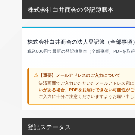
株式会社白井商会の登記簿謄本
株式会社白井商会の法人登記簿（全部事項
税込800円で最新の登記簿謄本（全部事項）PDFを取
⚠
【重要】メールアドレスのご入力について
決済画面でご入力いただいたメールアドレス宛に
いがある場合、PDFをお届けできない可能性が
ご入力に十分ご注意くださいますようお願い申し
登記ステータス