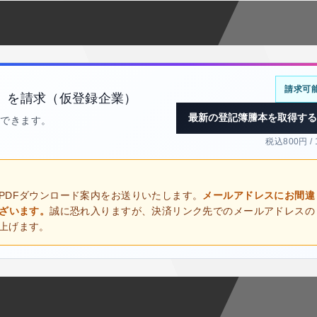
請求可
）を請求（仮登録企業）
最新の登記簿謄本を取得する
得できます。
税込800円 /
PDFダウンロード案内をお送りいたします。
メールアドレスにお間違
ございます。
誠に恐れ入りますが、決済リンク先でのメールアドレスの
上げます。