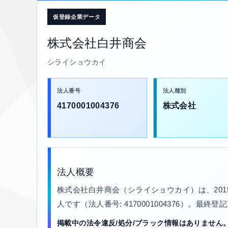
仮登録企業データ
株式会社白井商会
シライショウカイ
法人番号
法人種別
4170001004376
株式会社
法人概要
株式会社白井商会（シライショウカイ）は、20
人です（法人番号: 4170001004376）。最終登
掲載中の法令違反/処分/ブラック情報はありません