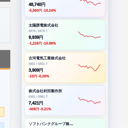
48,740円
-5,560円 -10.24%
太陽誘電株式会社
6976 / 6976.T
9,939円
-1,226円 -10.98%
古河電気工業株式会社
5801 / 5801.T
3,909円
-10円 -0.26%
株式会社村田製作所
6981 / 6981.T
7,421円
-408円 -5.21%
ソフトバンクグループ株式会社