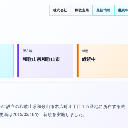
株式会社
和歌山県
最新情報
継続
所在地
状態
和歌山県和歌山市
継続中
15年設立の和歌山県和歌山市木広町４丁目１５番地に所在する法
記更新は2019/03/15で、新規を実施しました。
。