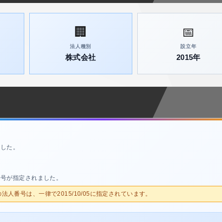
🏢
📅
法人種別
設立年
株式会社
2015年
ました。
番号が指定されました。
人の法人番号は、一律で2015/10/05に指定されています。