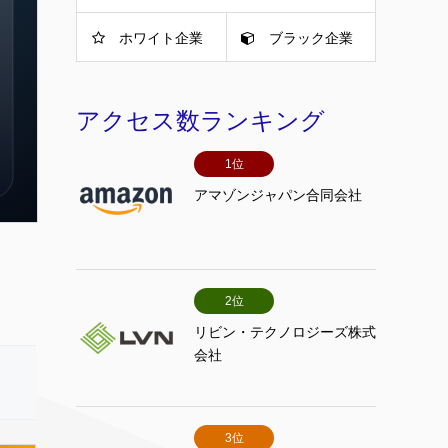
ホワイト企業
ブラック企業
アクセス数ランキング
1位
アマゾンジャパン合同会社
2位
リビン・テクノロジーズ株式
会社
3位