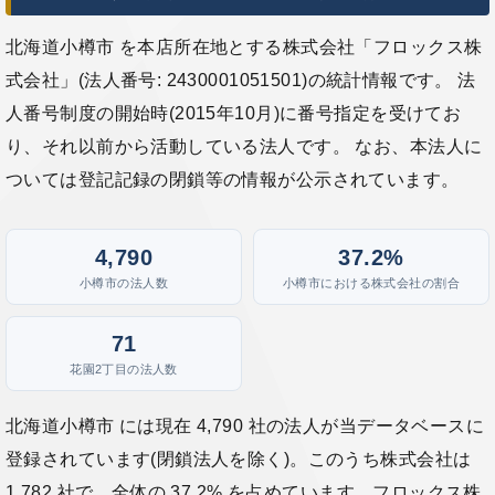
北海道小樽市 を本店所在地とする株式会社「フロックス株
式会社」(法人番号: 2430001051501)の統計情報です。 法
人番号制度の開始時(2015年10月)に番号指定を受けてお
り、それ以前から活動している法人です。 なお、本法人に
ついては登記記録の閉鎖等の情報が公示されています。
4,790
37.2%
小樽市の法人数
小樽市における株式会社の割合
71
花園2丁目の法人数
北海道小樽市 には現在 4,790 社の法人が当データベースに
登録されています(閉鎖法人を除く)。このうち株式会社は
1,782 社で、全体の 37.2% を占めています。フロックス株