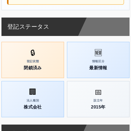
登記ステータス
🔒
🆕
登記状態
情報区分
閉鎖済み
最新情報
🏢
📅
法人種別
設立年
株式会社
2015年