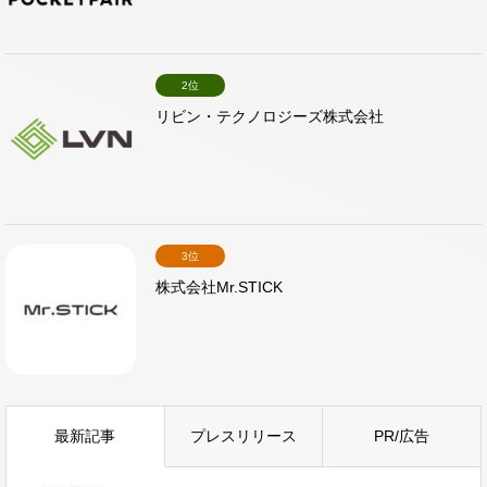
2位
リビン・テクノロジーズ株式会社
3位
株式会社Mr.STICK
最新記事
プレスリリース
PR/広告