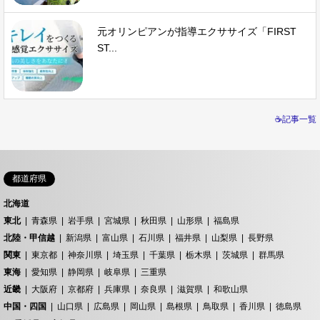
元オリンピアンが指導エクササイズ「FIRST
ST...
☕記事一覧
都道府県
北海道
東北
青森県
岩手県
宮城県
秋田県
山形県
福島県
北陸・甲信越
新潟県
富山県
石川県
福井県
山梨県
長野県
関東
東京都
神奈川県
埼玉県
千葉県
栃木県
茨城県
群馬県
東海
愛知県
静岡県
岐阜県
三重県
近畿
大阪府
京都府
兵庫県
奈良県
滋賀県
和歌山県
中国・四国
山口県
広島県
岡山県
島根県
鳥取県
香川県
徳島県