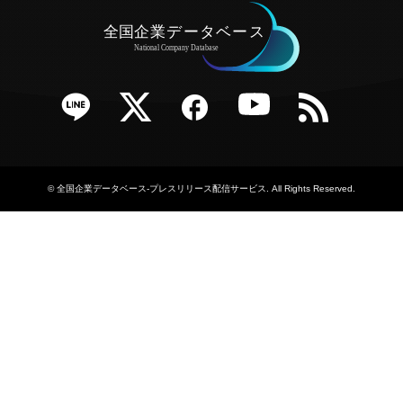
e
Twitter
Facebook
YouTube
RSS
©
全国企業データベース-プレスリリース配信サービス
. All Rights Reserved.