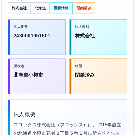
株式会社
北海道
最新情報
閉鎖済み
法人番号
法人種別
2430001051501
株式会社
所在地
状態
北海道小樽市
閉鎖済み
法人概要
フロックス株式会社（フロックス）は、2015年設立
の北海道小樽市花園２丁目５番２号に所在する法人