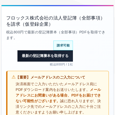
フロックス株式会社の法人登記簿（全部事項）
を請求（仮登録企業）
税込800円で最新の登記簿謄本（全部事項）PDFを取得でき
ます。
請求可能
最新の登記簿謄本を取得する
税込800円 / 1社
⚠
【重要】メールアドレスのご入力について
決済画面でご入力いただいたメールアドレス宛に
PDFダウンロード案内をお送りいたします。
メール
アドレスにお間違いがある場合、PDFをお届けでき
ない可能性がございます。
誠に恐れ入りますが、決
済リンク先でのメールアドレスのご入力に十分ご注
意くださいますようお願い申し上げます。