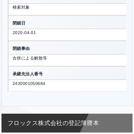
検索対象
閉鎖日
2020-04-01
閉鎖事由
合併による解散等
承継先法人番号
2430001050684
フロックス株式会社の登記簿謄本