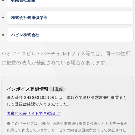
有限会社愛生
株式会社健康倶楽部
ハピレ株式会社
※オフィスビル・バーチャルオフィス等では、同一の住所
に複数の法人が登記されている場合があります。
インボイス登録情報
未登録
法人番号
2430001051501
は、現時点で適格請求書発行事業者と
して登録は確認できませんでした。
国税庁公表サイトで再確認 ↗
※ このサービスは、国税庁適格請求書発行事業者公表サイトのデータを
利用して作成しています。サービスの内容は国税庁によって保証された