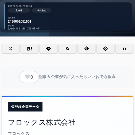
0
記事＆企業が気に入ったらいいねで応援👍
仮登録企業データ
フロックス株式会社
フロックス