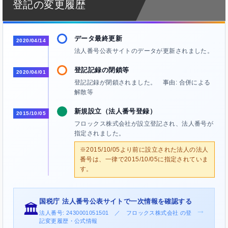
登記の変更履歴
データ最終更新
2020/04/14
法人番号公表サイトのデータが更新されました。
登記記録の閉鎖等
2020/04/01
登記記録が閉鎖されました。 事由: 合併による
解散等
新規設立（法人番号登録）
2015/10/05
フロックス株式会社が設立登記され、法人番号が
指定されました。
※2015/10/05より前に設立された法人の法人
番号は、一律で2015/10/05に指定されていま
す。
国税庁 法人番号公表サイトで一次情報を確認する
🏛️
→
法人番号: 2430001051501 ／ フロックス株式会社 の登
記変更履歴・公式情報