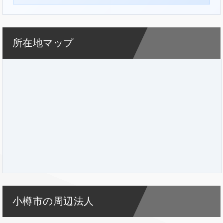
所在地マップ
小樽市の周辺法人