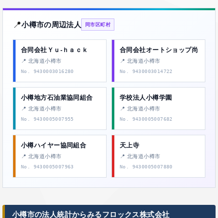
📍
小樽市の周辺法人
同市区町村
合同会社Ｙｕ‐ｈａｃｋ
合同会社オートショップ尚
📍 北海道小樽市
📍 北海道小樽市
No. 9430003016280
No. 9430003014722
小樽地方石油業協同組合
学校法人小樽学園
📍 北海道小樽市
📍 北海道小樽市
No. 9430005007955
No. 9430005007682
小樽ハイヤー協同組合
天上寺
📍 北海道小樽市
📍 北海道小樽市
No. 9430005007963
No. 9430005007880
小樽市の法人統計からみるフロックス株式会社