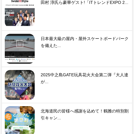
田村 淳氏ら豪華ゲスト!「ITトレンドEXPO 2...
日本最大級の屋内・屋外スケートボードパーク
を備えた...
2025中之島GATE玩具花火大会第二弾『大人達
が...
北海道民の皆様へ感謝を込めて！鶴雅の特別割
引キャン...