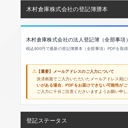
木村倉庫株式会社の登記簿謄本
木村倉庫株式会社の法人登記簿（全部事項
税込800円で最新の登記簿謄本（全部事項）PDFを取
⚠
【重要】メールアドレスのご入力について
決済画面でご入力いただいたメールアドレス宛に
いがある場合、PDFをお届けできない可能性が
ご入力に十分ご注意くださいますようお願い申し
登記ステータス