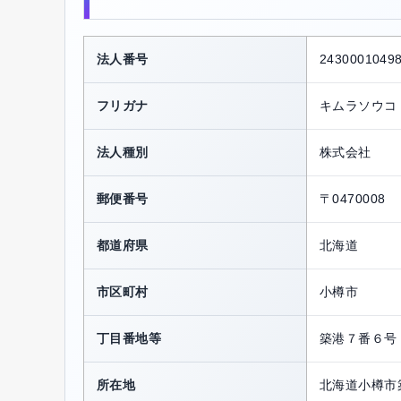
法人番号
2430001049
フリガナ
キムラソウコ
法人種別
株式会社
郵便番号
〒0470008
都道府県
北海道
市区町村
小樽市
丁目番地等
築港７番６号
所在地
北海道小樽市