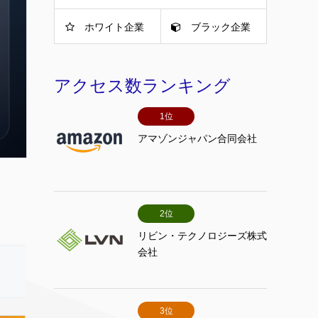
ホワイト企業
ブラック企業
アクセス数ランキング
1位
アマゾンジャパン合同会社
2位
リビン・テクノロジーズ株式
会社
3位