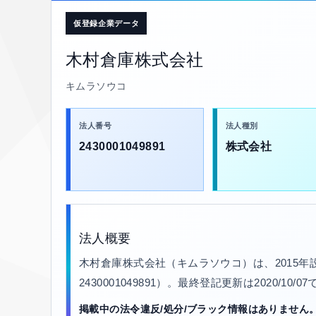
仮登録企業データ
木村倉庫株式会社
キムラソウコ
法人番号
法人種別
2430001049891
株式会社
法人概要
木村倉庫株式会社（キムラソウコ）は、2015
2430001049891）。最終登記更新は2020/10
掲載中の法令違反/処分/ブラック情報はありません