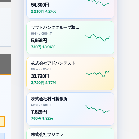
54,300円
2,210円 4.24%
ソフトバンクグループ株式会社
9984 / 9984.T
5,958円
730円 13.96%
株式会社アドバンテスト
6857 / 6857.T
33,720円
2,720円 8.77%
株式会社村田製作所
6981 / 6981.T
7,829円
700円 9.82%
株式会社フジクラ