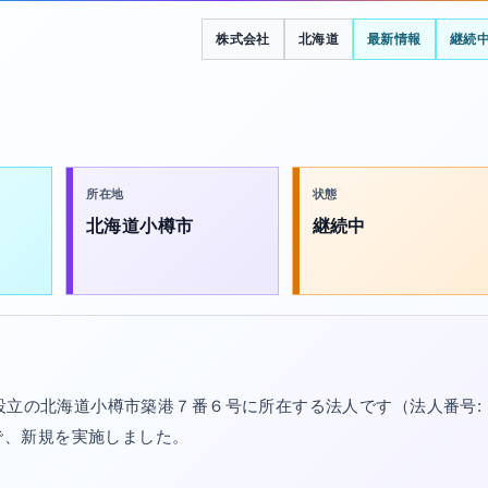
株式会社
北海道
最新情報
継続
所在地
状態
北海道小樽市
継続中
年設立の北海道小樽市築港７番６号に所在する法人です（法人番号:
/07で、新規を実施しました。
。