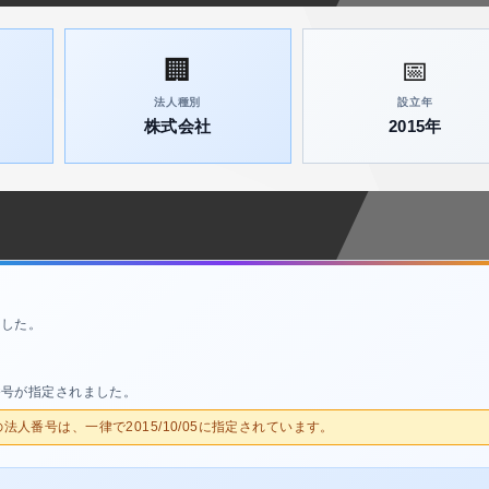
🏢
📅
法人種別
設立年
株式会社
2015年
ました。
番号が指定されました。
人の法人番号は、一律で2015/10/05に指定されています。