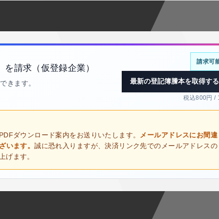
請求可
）を請求（仮登録企業）
最新の登記簿謄本を取得する
得できます。
税込800円 /
PDFダウンロード案内をお送りいたします。
メールアドレスにお間違
ございます。
誠に恐れ入りますが、決済リンク先でのメールアドレスの
上げます。