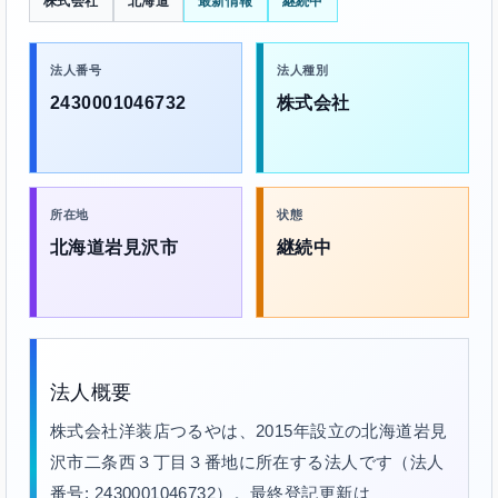
株式会社
北海道
最新情報
継続中
法人番号
法人種別
2430001046732
株式会社
所在地
状態
北海道岩見沢市
継続中
法人概要
株式会社洋装店つるやは、2015年設立の北海道岩見
沢市二条西３丁目３番地に所在する法人です（法人
番号: 2430001046732）。最終登記更新は