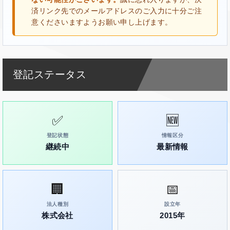
済リンク先でのメールアドレスのご入力に十分ご注
意くださいますようお願い申し上げます。
登記ステータス
✅
🆕
登記状態
情報区分
継続中
最新情報
🏢
📅
法人種別
設立年
株式会社
2015年