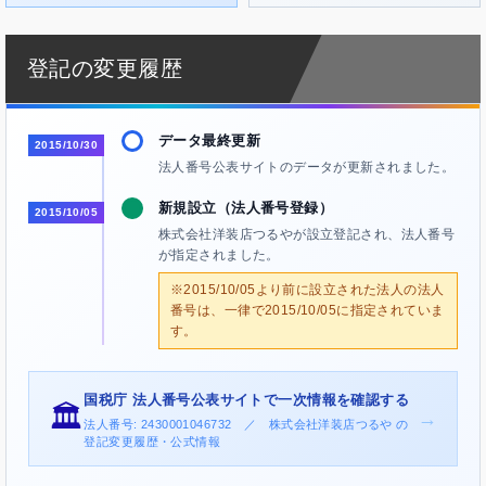
登記の変更履歴
データ最終更新
2015/10/30
法人番号公表サイトのデータが更新されました。
新規設立（法人番号登録）
2015/10/05
株式会社洋装店つるやが設立登記され、法人番号
が指定されました。
※2015/10/05より前に設立された法人の法人
番号は、一律で2015/10/05に指定されていま
す。
国税庁 法人番号公表サイトで一次情報を確認する
🏛️
→
法人番号: 2430001046732 ／ 株式会社洋装店つるや の
登記変更履歴・公式情報