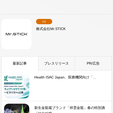
3位
株式会社Mr.STICK
最新記事
プレスリリース
PR/広告
Health ISAC Japan、医療機関向け「...
新生金龍蔵ブランド「祥雲金龍」春の特別酒