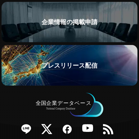
企業情報の掲載申請
プレスリリース配信
e
Twitter
Facebook
YouTube
RSS