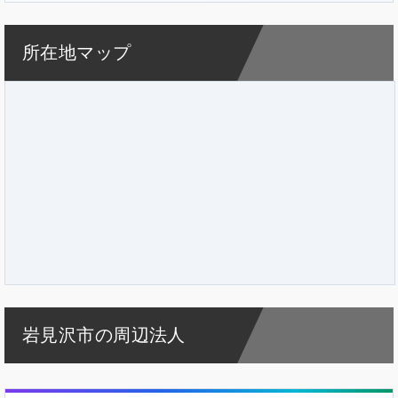
所在地マップ
岩見沢市の周辺法人