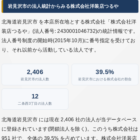
岩見沢市の法人統計からみる株式会社洋装店つるや
北海道岩見沢市 を本店所在地とする株式会社「株式会社洋
装店つるや」(法人番号: 2430001046732)の統計情報です。
法人番号制度の開始時(2015年10月)に番号指定を受けてお
り、それ以前から活動している法人です。
2,406
39.5%
岩見沢市の法人数
岩見沢市における株式会社の割合
12
二条西3丁目の法人数
北海道岩見沢市 には現在 2,406 社の法人が当データベース
に登録されています(閉鎖法人を除く)。このうち株式会社は
951 社で、全体の 39.5% を占めています。株式会社洋装店