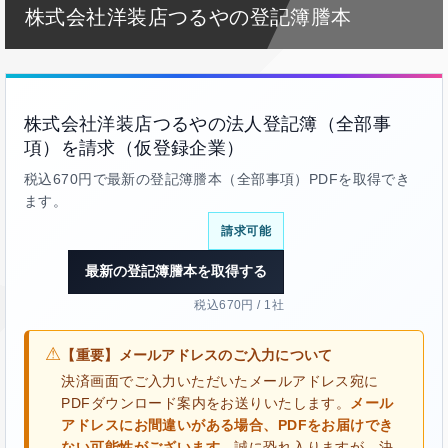
株式会社洋装店つるやの登記簿謄本
株式会社洋装店つるやの法人登記簿（全部事
項）を請求（仮登録企業）
税込670円で最新の登記簿謄本（全部事項）PDFを取得でき
ます。
請求可能
最新の登記簿謄本を取得する
税込670円 / 1社
⚠
【重要】メールアドレスのご入力について
決済画面でご入力いただいたメールアドレス宛に
PDFダウンロード案内をお送りいたします。
メール
アドレスにお間違いがある場合、PDFをお届けでき
ない可能性がございます。
誠に恐れ入りますが、決