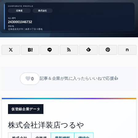
0
記事＆企業が気に入ったらいいねで応援👍
仮登録企業データ
株式会社洋装店つるや