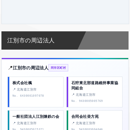
江別市の周辺法人
📍
江別市の周辺法人
同市区町村
株式会社楓
石狩東北部道路維持事業協
同組合
📍 北海道江別市
📍 北海道江別市
No. 6430001097078
No. 9430005005769
一般社団法人江別煉鉄の会
合同会社癸方苑
📍 北海道江別市
📍 北海道江別市
No. 9430005015371
No. 9430003004046