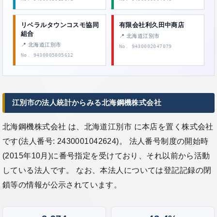
リベラルタウンコスモ協同
有限会社利久田中商店
組合
📍 北海道江別市
📍 北海道江別市
No. 9430002047079
No. 9430005005612
江別市の法人統計からみる北海鋼機株式会社
北海鋼機株式会社 は、北海道江別市 に本店を置く株式会社
です(法人番号: 2430001042624)。 法人番号制度の開始時
(2015年10月)に番号指定を受けており、それ以前から活動
している法人です。 なお、本法人については登記記録の閉
鎖等の情報が公示されています。