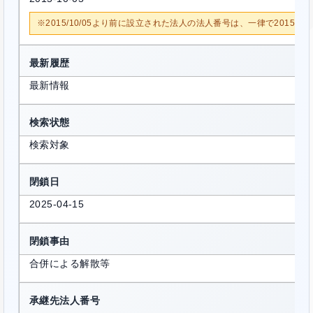
※2015/10/05より前に設立された法人の法人番号は、一律で2015/1
最新履歴
最新情報
検索状態
検索対象
閉鎖日
2025-04-15
閉鎖事由
合併による解散等
承継先法人番号