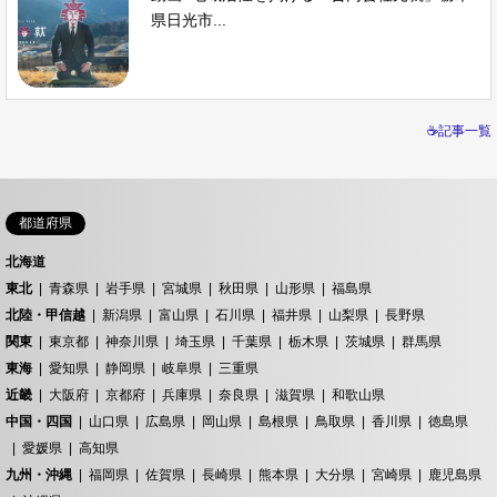
県日光市...
☕記事一覧
都道府県
北海道
東北
青森県
岩手県
宮城県
秋田県
山形県
福島県
北陸・甲信越
新潟県
富山県
石川県
福井県
山梨県
長野県
関東
東京都
神奈川県
埼玉県
千葉県
栃木県
茨城県
群馬県
東海
愛知県
静岡県
岐阜県
三重県
近畿
大阪府
京都府
兵庫県
奈良県
滋賀県
和歌山県
中国・四国
山口県
広島県
岡山県
島根県
鳥取県
香川県
徳島県
愛媛県
高知県
九州・沖縄
福岡県
佐賀県
長崎県
熊本県
大分県
宮崎県
鹿児島県