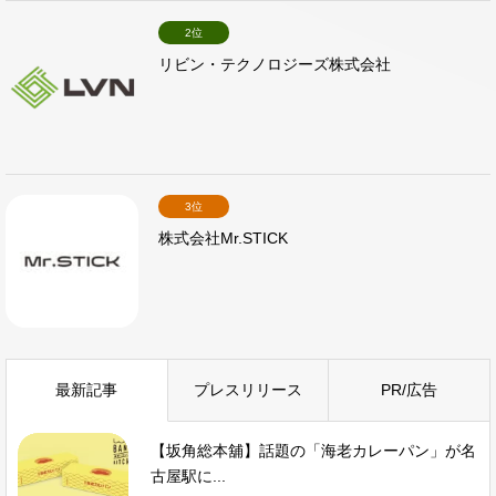
2位
リビン・テクノロジーズ株式会社
3位
株式会社Mr.STICK
最新記事
プレスリリース
PR/広告
【坂角総本舖】話題の「海老カレーパン」が名
古屋駅に...