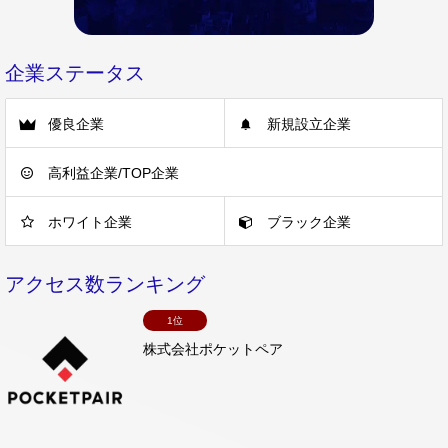
企業ステータス
優良企業
新規設立企業
高利益企業/TOP企業
ホワイト企業
ブラック企業
アクセス数ランキング
1位
株式会社ポケットペア