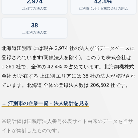
2,974
42.4%
江別市の法人数
江別市における株式会社の割合
38
上江別の法人数
北海道江別市 には現在 2,974 社の法人が当データベースに
登録されています(閉鎖法人を除く)。このうち株式会社は
1,261 社で、全体の 42.4% を占めています。北海鋼機株式
会社 が所在する 上江別 エリアには 38 社の法人が登記され
ています。北海道 全体の登録法人数は 206,502 社です。
→ 江別市の企業一覧・法人統計を見る
※統計値は国税庁法人番号公表サイト由来のデータを当サ
イトが集計したものです。