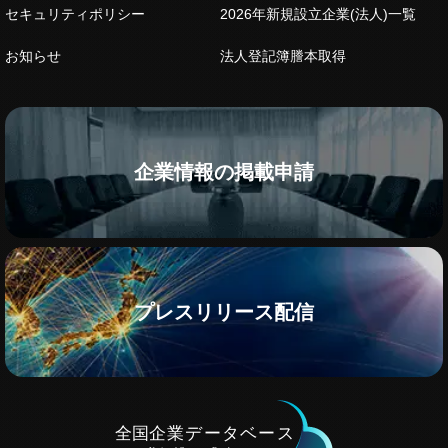
セキュリティポリシー
2026年新規設立企業(法人)一覧
お知らせ
法人登記簿謄本取得
企業情報の掲載申請
プレスリリース配信