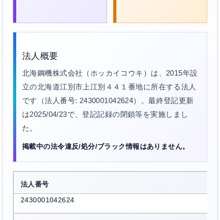
法人概要
北海鋼機株式会社（ホッカイコウキ）は、2015年設
立の北海道江別市上江別４４１番地に所在する法人
です（法人番号: 2430001042624）。最終登記更新
は2025/04/23で、登記記録の閉鎖等を実施しまし
た。
掲載中の法令違反/処分/ブラック情報はありません。
法人番号
2430001042624