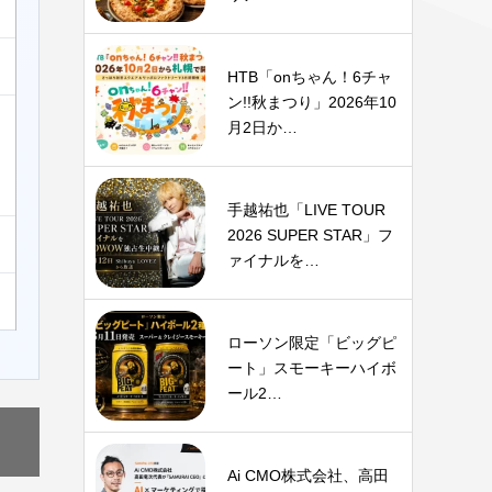
HTB「onちゃん！6チャ
ン!!秋まつり」2026年10
月2日か…
手越祐也「LIVE TOUR
2026 SUPER STAR」フ
ァイナルを…
ローソン限定「ビッグピ
ート」スモーキーハイボ
ール2…
Ai CMO株式会社、高田