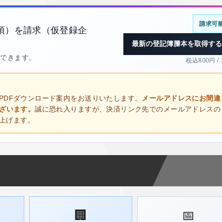
請求可
項）を請求（仮登録企
最新の登記簿謄本を取得する
得できます。
税込800円 /
PDFダウンロード案内をお送りいたします。
メールアドレスにお間違
ございます。
誠に恐れ入りますが、決済リンク先でのメールアドレスの
上げます。
🏢
📅