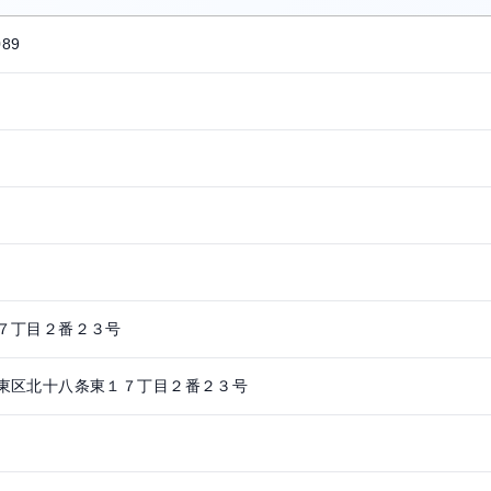
089
７丁目２番２３号
東区北十八条東１７丁目２番２３号