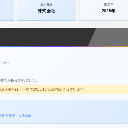
法人種別
設立年
株式会社
2015年
ました。
人番号が指定されました。
人の法人番号は、一律で2015/10/05に指定されています。
→
の登記変更履歴・公式情報