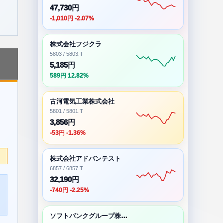
47,730円
-1,010円 -2.07%
株式会社フジクラ
5803 / 5803.T
5,185円
589円 12.82%
古河電気工業株式会社
5801 / 5801.T
3,856円
-53円 -1.36%
株式会社アドバンテスト
6857 / 6857.T
32,190円
-740円 -2.25%
ソフトバンクグループ株式会社