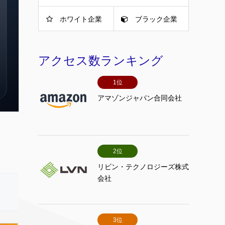
ホワイト企業
ブラック企業
アクセス数ランキング
1位
アマゾンジャパン合同会社
2位
リビン・テクノロジーズ株式
会社
3位