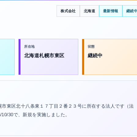
株式会社
北海道
最新情報
継続
所在地
状態
北海道札幌市東区
継続中
札幌市東区北十八条東１７丁目２番２３号に所在する法人です（法
15/10/30で、新規を実施しました。
。