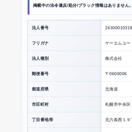
掲載中の法令違反/処分/ブラック情報はありません
法人番号
2430001031
フリガナ
ケーエムユー
法人種別
株式会社
郵便番号
〒0600006
都道府県
北海道
市区町村
札幌市中央区
丁目番地等
北六条西１９