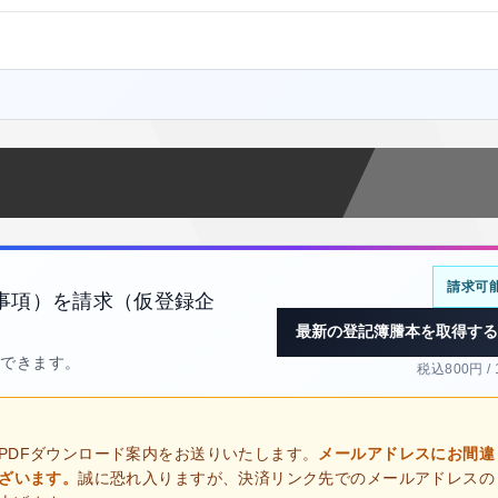
請求可
事項）を請求（仮登録企
最新の登記簿謄本を取得する
得できます。
税込800円 /
PDFダウンロード案内をお送りいたします。
メールアドレスにお間違
ございます。
誠に恐れ入りますが、決済リンク先でのメールアドレスの