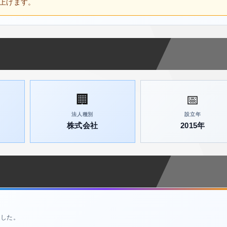
上げます。
🏢
📅
法人種別
設立年
株式会社
2015年
ました。