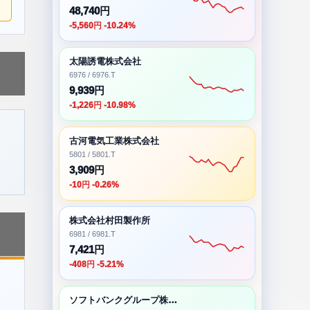
48,740円
-5,560円 -10.24%
太陽誘電株式会社
6976 / 6976.T
9,939円
-1,226円 -10.98%
古河電気工業株式会社
5801 / 5801.T
3,909円
-10円 -0.26%
株式会社村田製作所
6981 / 6981.T
7,421円
-408円 -5.21%
ソフトバンクグループ株式会社