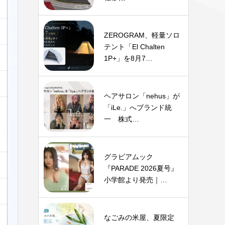
ZEROGRAM、軽量ソロ
テント「El Chalten
1P+」を8月7…
ヘアサロン「nehus」が
「iLe.」へブランド統
一 株式…
グラビアムック
『PARADE 2026夏号』
小学館より発売｜…
なごみの米屋、夏限定