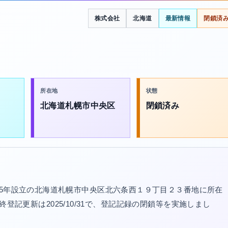
株式会社
北海道
最新情報
閉鎖済
所在地
状態
北海道札幌市中央区
閉鎖済み
15年設立の北海道札幌市中央区北六条西１９丁目２３番地に所在
。最終登記更新は2025/10/31で、登記記録の閉鎖等を実施しまし