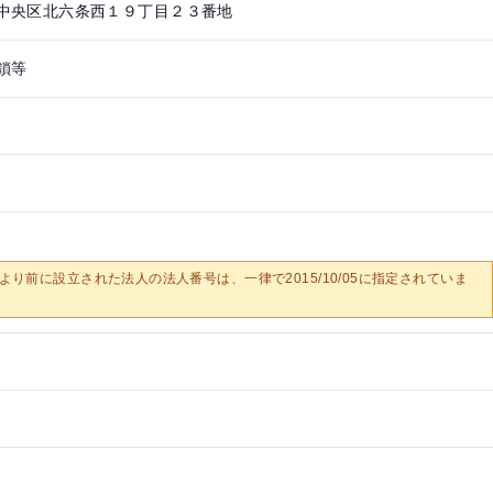
中央区北六条西１９丁目２３番地
鎖等
0/05より前に設立された法人の法人番号は、一律で2015/10/05に指定されていま