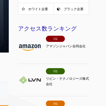
ホワイト企業
ブラック企業
アクセス数ランキング
1位
アマゾンジャパン合同会社
2位
リビン・テクノロジーズ株式
会社
3位