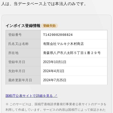
人は、当データベース上では本法人のみです。
インボイス登録情報
登録失効
登録番号
T1420002008824
氏名又は名称
有限会社マルキク木村商店
所在地
青森県八戸市八太郎５丁目１番２９号
登録年月日
2023年10月1日
失効年月日
2024年4月1日
最終更新年月日
2024年7月25日
国税庁公表サイトで詳細を見る ↗
※ このサービスは、国税庁適格請求書発行事業者公表サイトのデータを
利用して作成しています。サービスの内容は国税庁によって保証された