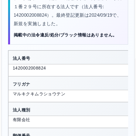
１番２９号に所在する法人です（法人番号:
1420002008824）。最終登記更新は2024/09/19で、
新規を実施しました。
掲載中の法令違反/処分/ブラック情報はありません。
法人番号
1420002008824
フリガナ
マルキクキムラショウテン
法人種別
有限会社
郵便番号