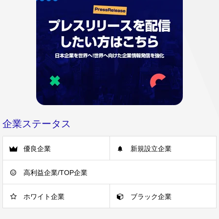
企業ステータス
優良企業
新規設立企業
高利益企業/TOP企業
ホワイト企業
ブラック企業