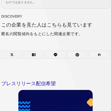
ものではありません。
DISCOVERY
この企業を見た人はこちらも見ています
匿名の閲覧傾向をもとにした関連企業です。
プレスリリース配信希望