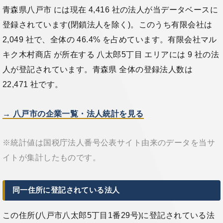
青森県八戸市 には現在 4,416 社の法人が当データベースに
登録されています(閉鎖法人を除く)。このうち有限会社は
2,049 社で、全体の 46.4% を占めています。有限会社マル
キク木村商店 が所在する 八太郎5丁目 エリアには 9 社の法
人が登記されています。青森県 全体の登録法人数は
22,471 社です。
→ 八戸市の企業一覧・法人統計を見る
※統計値は国税庁法人番号公表サイト由来のデータを当サ
イトが集計したものです。
同一住所に登記されている法人
この住所(八戸市八太郎5丁目1番29号)に登記されている法