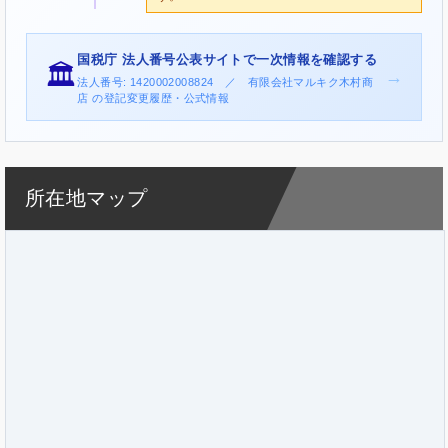
国税庁 法人番号公表サイトで一次情報を確認する
🏛️
→
法人番号: 1420002008824 ／ 有限会社マルキク木村商
店 の登記変更履歴・公式情報
所在地マップ