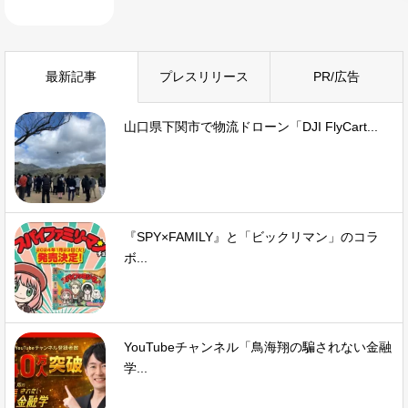
最新記事
プレスリリース
PR/広告
山口県下関市で物流ドローン「DJI FlyCart...
『SPY×FAMILY』と「ビックリマン」のコラ
ボ...
YouTubeチャンネル「鳥海翔の騙されない金融
学...