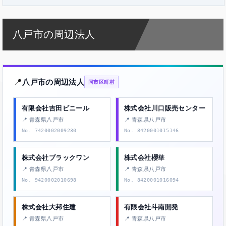
八戸市の周辺法人
📍
八戸市の周辺法人
同市区町村
有限会社吉田ビニール
株式会社川口販売センター
📍 青森県八戸市
📍 青森県八戸市
No. 7420002009230
No. 8420001015146
株式会社ブラックワン
株式会社櫻華
📍 青森県八戸市
📍 青森県八戸市
No. 9420002010698
No. 8420001016094
株式会社大邦住建
有限会社斗南開発
📍 青森県八戸市
📍 青森県八戸市