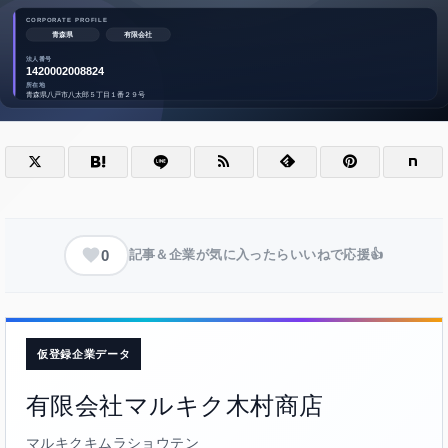
0
記事＆企業が気に入ったらいいねで応援👍
仮登録企業データ
有限会社マルキク木村商店
マルキクキムラショウテン