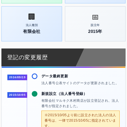
🏢
📅
法人種別
設立年
有限会社
2015年
登記の変更履歴
データ最終更新
2024/09/19
法人番号公表サイトのデータが更新されました。
新規設立（法人番号登録）
2015/10/05
有限会社マルキク木村商店が設立登記され、法人
番号が指定されました。
※2015/10/05より前に設立された法人の法人
番号は、一律で2015/10/05に指定されていま
す。