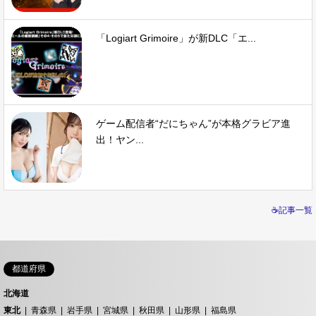
「Logiart Grimoire」が新DLC「エ...
ゲーム配信者“だにちゃん”が本格グラビア進
出！ヤン...
☕記事一覧
都道府県
北海道
東北
青森県
岩手県
宮城県
秋田県
山形県
福島県