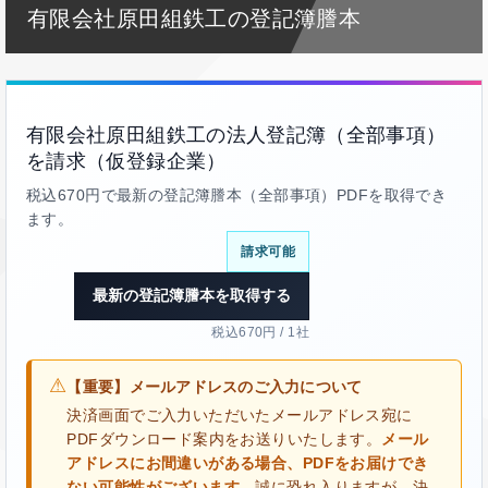
有限会社原田組鉄工の登記簿謄本
有限会社原田組鉄工の法人登記簿（全部事項）
を請求（仮登録企業）
税込670円で最新の登記簿謄本（全部事項）PDFを取得でき
ます。
請求可能
最新の登記簿謄本を取得する
税込670円 / 1社
⚠
【重要】メールアドレスのご入力について
決済画面でご入力いただいたメールアドレス宛に
PDFダウンロード案内をお送りいたします。
メール
アドレスにお間違いがある場合、PDFをお届けでき
ない可能性がございます。
誠に恐れ入りますが、決