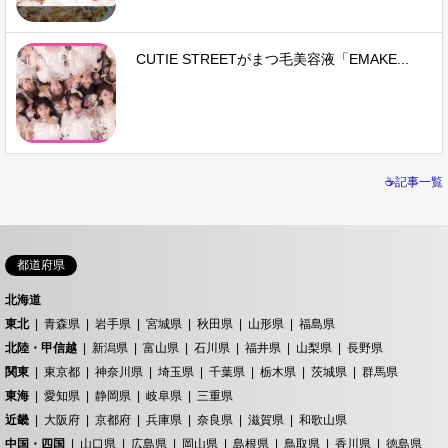
CUTIE STREETがまつ毛美容液「EMAKE...
☕記事一覧
都道府県
北海道
東北
青森県
岩手県
宮城県
秋田県
山形県
福島県
北陸・甲信越
新潟県
富山県
石川県
福井県
山梨県
長野県
関東
東京都
神奈川県
埼玉県
千葉県
栃木県
茨城県
群馬県
東海
愛知県
静岡県
岐阜県
三重県
近畿
大阪府
京都府
兵庫県
奈良県
滋賀県
和歌山県
中国・四国
山口県
広島県
岡山県
島根県
鳥取県
香川県
徳島県