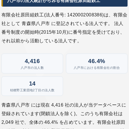
八戸市の法人統計からみる有限会社原田組鉄工
有限会社原田組鉄工(法人番号: 1420002008386)は、有限会
社として 青森県八戸市 に登記されている法人です。 法人
番号制度の開始時(2015年10月)に番号指定を受けており、
それ以前から活動している法人です。
4,416
46.4%
八戸市の法人数
八戸市における有限会社の割合
14
桔梗野工業団地2丁目の法人数
青森県八戸市 には現在 4,416 社の法人が当データベースに
登録されています(閉鎖法人を除く)。このうち有限会社は
2,049 社で、全体の 46.4% を占めています。有限会社原田