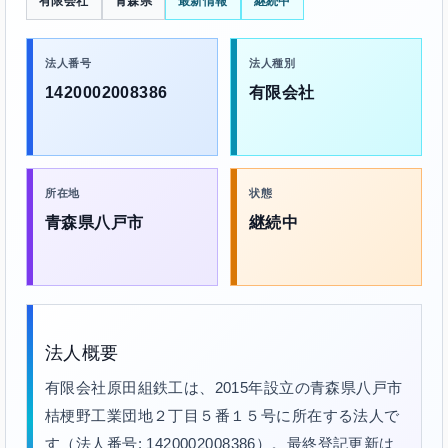
有限会社
青森県
最新情報
継続中
法人番号
法人種別
1420002008386
有限会社
所在地
状態
青森県八戸市
継続中
法人概要
有限会社原田組鉄工は、2015年設立の青森県八戸市
桔梗野工業団地２丁目５番１５号に所在する法人で
す（法人番号: 1420002008386）。最終登記更新は