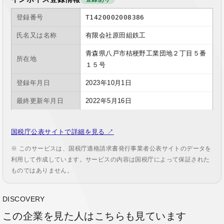
登録番号
T1420002008386
氏名又は名称
有限会社原田組鉄工
青森県八戸市桔梗野工業団地２丁目５番
所在地
１５号
登録年月日
2023年10月1日
最終更新年月日
2022年5月16日
国税庁公表サイトで詳細を見る ↗
※ このサービスは、国税庁適格請求書発行事業者公表サイトのデータを
利用して作成しています。サービスの内容は国税庁によって保証された
ものではありません。
DISCOVERY
この企業を見た人はこちらも見ています