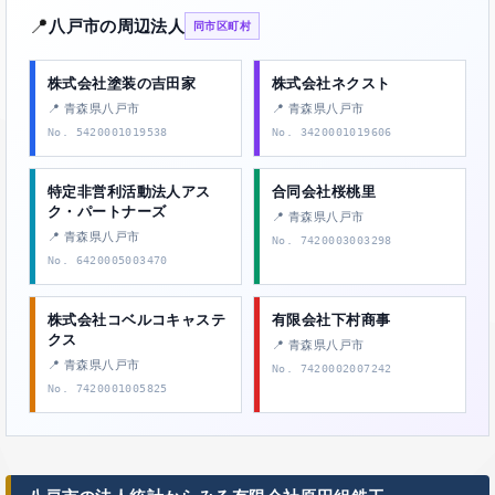
📍
八戸市の周辺法人
同市区町村
株式会社塗装の吉田家
株式会社ネクスト
📍 青森県八戸市
📍 青森県八戸市
No. 5420001019538
No. 3420001019606
特定非営利活動法人アス
合同会社桜桃里
ク・パートナーズ
📍 青森県八戸市
📍 青森県八戸市
No. 7420003003298
No. 6420005003470
株式会社コベルコキャステ
有限会社下村商事
クス
📍 青森県八戸市
📍 青森県八戸市
No. 7420002007242
No. 7420001005825