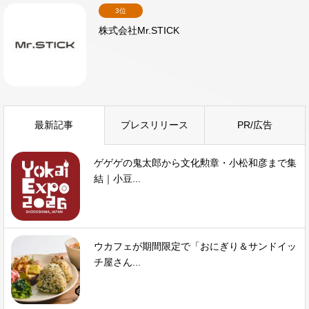
3位
株式会社Mr.STICK
最新記事
プレスリリース
PR/広告
ゲゲゲの鬼太郎から文化勲章・小松和彦まで集
結｜小豆...
ウカフェが期間限定で「おにぎり＆サンドイッ
チ屋さん...