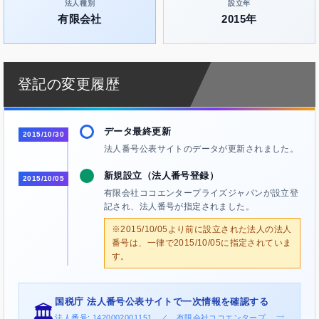
法人種別
設立年
有限会社
2015年
登記の変更履歴
データ最終更新
2015/10/30
法人番号公表サイトのデータが更新されました。
新規設立（法人番号登録）
2015/10/05
有限会社ココエンタープライズジャパンが設立登
記され、法人番号が指定されました。
※2015/10/05より前に設立された法人の法人
番号は、一律で2015/10/05に指定されていま
す。
国税庁 法人番号公表サイトで一次情報を確認する
🏛️
→
法人番号: 1420002001151 ／ 有限会社ココエンタープ