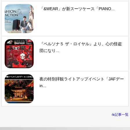
「&WEAR」が新スーツケース「PIANO...
『ペルソナ５ ザ・ロイヤル』より、心の怪盗
団になり...
夜の特別拝観ライトアップイベント「JAFデー
in...
☕記事一覧