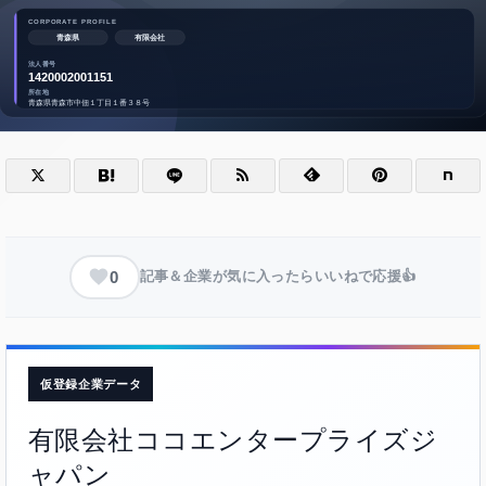
0
記事＆企業が気に入ったらいいねで応援👍
仮登録企業データ
有限会社ココエンタープライズジ
ャパン