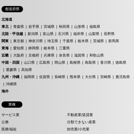
都道府県
北海道
東北
青森県
岩手県
宮城県
秋田県
山形県
福島県
北陸・甲信越
新潟県
富山県
石川県
福井県
山梨県
長野県
関東
東京都
神奈川県
埼玉県
千葉県
栃木県
茨城県
群馬県
東海
愛知県
静岡県
岐阜県
三重県
近畿
大阪府
京都府
兵庫県
奈良県
滋賀県
和歌山県
中国・四国
山口県
広島県
岡山県
島根県
鳥取県
香川県
徳島県
愛媛県
高知県
九州・沖縄
福岡県
佐賀県
長崎県
熊本県
大分県
宮崎県
鹿児島県
沖縄県
海外
業種
サービス業
不動産業/賃貸業
公務
分類できない産業
医療/福祉
卸売業/小売業