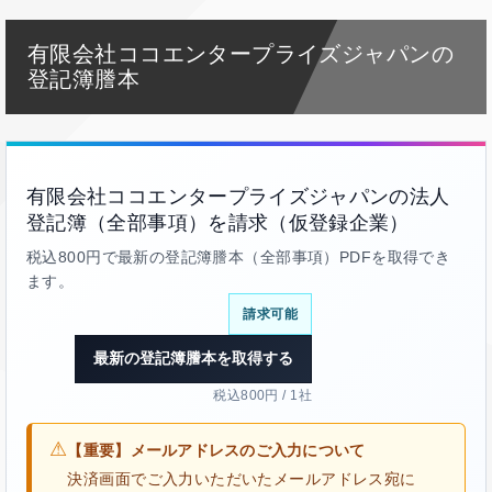
有限会社ココエンタープライズジャパンの
登記簿謄本
有限会社ココエンタープライズジャパンの法人
登記簿（全部事項）を請求（仮登録企業）
税込800円で最新の登記簿謄本（全部事項）PDFを取得でき
ます。
請求可能
最新の登記簿謄本を取得する
税込800円 / 1社
⚠
【重要】メールアドレスのご入力について
決済画面でご入力いただいたメールアドレス宛に