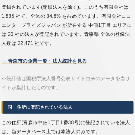
登録されています(閉鎖法人を除く)。このうち有限会社は
1,835 社で、全体の 34.8% を占めています。有限会社ココ
エンタープライズジャパン が所在する 中佃1丁目 エリアに
は 20 社の法人が登記されています。青森県 全体の登録法
人数は 22,471 社です。
→ 青森市の企業一覧・法人統計を見る
※統計値は国税庁法人番号公表サイト由来のデータを当サ
イトが集計したものです。
同一住所に登記されている法人
この住所(青森市中佃1丁目1番38号)に登記されている法人
は、当データベース上では本法人のみです。