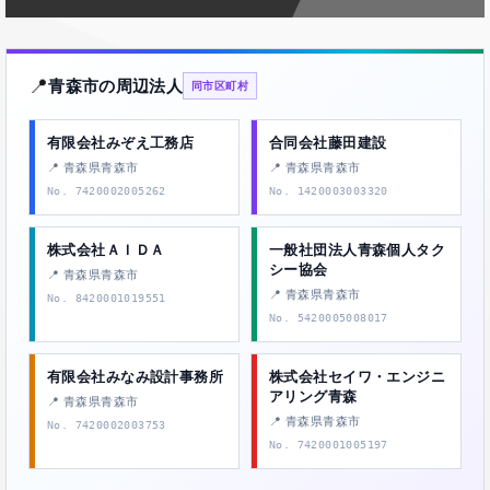
📍
青森市の周辺法人
同市区町村
有限会社みぞえ工務店
合同会社藤田建設
📍 青森県青森市
📍 青森県青森市
No. 7420002005262
No. 1420003003320
株式会社ＡＩＤＡ
一般社団法人青森個人タク
シー協会
📍 青森県青森市
📍 青森県青森市
No. 8420001019551
No. 5420005008017
有限会社みなみ設計事務所
株式会社セイワ・エンジニ
アリング青森
📍 青森県青森市
📍 青森県青森市
No. 7420002003753
No. 7420001005197