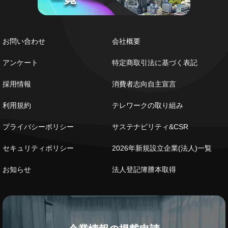
お問い合わせ
会社概要
アンケート
特定商取引法に基づく表記
採用情報
消費者志向自主宣言
利用規約
テレワークの取り組み
プライバシーポリシー
サステナビリティ&CSR
セキュリティポリシー
2026年新規設立企業(法人)一覧
お知らせ
法人登記簿謄本取得