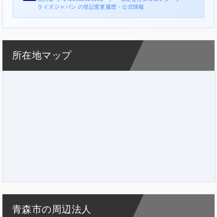
ライズジャパン の登記変更履歴・公式情報
所在地マップ
青森市の周辺法人