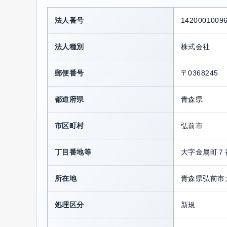
法人番号
1420001009
法人種別
株式会社
郵便番号
〒0368245
都道府県
青森県
市区町村
弘前市
丁目番地等
大字金属町７
所在地
青森県弘前市
処理区分
新規