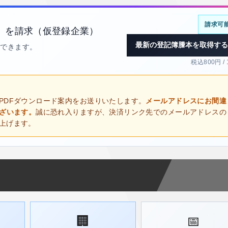
請求可
）を請求（仮登録企業）
最新の登記簿謄本を取得する
得できます。
税込800円 /
PDFダウンロード案内をお送りいたします。
メールアドレスにお間違
ございます。
誠に恐れ入りますが、決済リンク先でのメールアドレスの
上げます。
🏢
📅