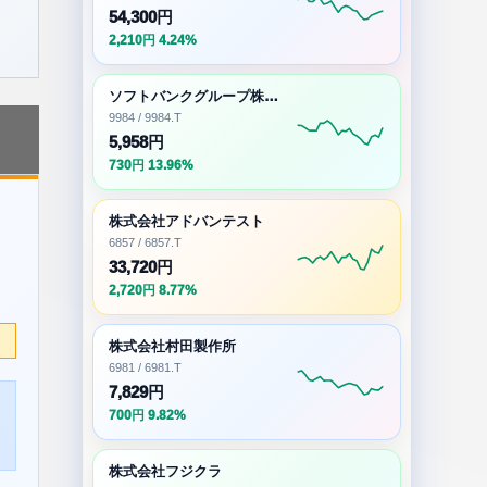
54,300円
2,210円 4.24%
ソフトバンクグループ株式会社
9984 / 9984.T
5,958円
730円 13.96%
株式会社アドバンテスト
6857 / 6857.T
33,720円
2,720円 8.77%
株式会社村田製作所
6981 / 6981.T
7,829円
700円 9.82%
株式会社フジクラ