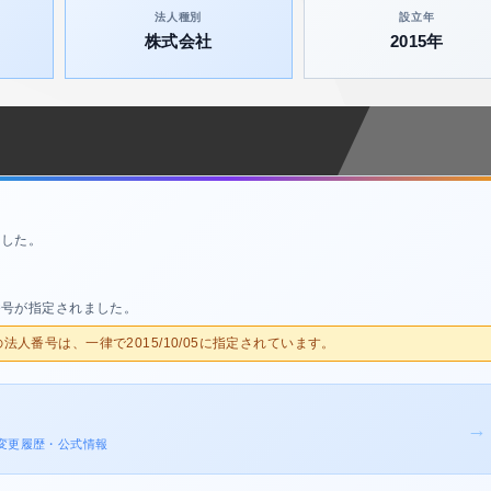
法人種別
設立年
株式会社
2015年
ました。
番号が指定されました。
人の法人番号は、一律で2015/10/05に指定されています。
→
登記変更履歴・公式情報