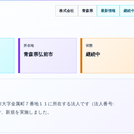
株式会社
青森県
最新情報
継続
所在地
状態
青森県弘前市
継続中
前市大字金属町７番地１１に所在する法人です（法人番号:
/30で、新規を実施しました。
。