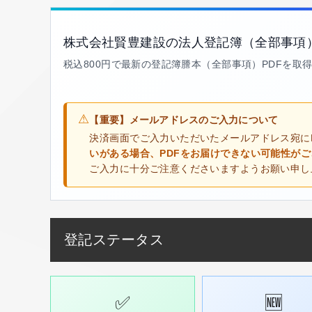
株式会社賢豊建設の法人登記簿（全部事項
税込800円で最新の登記簿謄本（全部事項）PDFを取
⚠
【重要】メールアドレスのご入力について
決済画面でご入力いただいたメールアドレス宛に
いがある場合、PDFをお届けできない可能性が
ご入力に十分ご注意くださいますようお願い申し
登記ステータス
✅
🆕