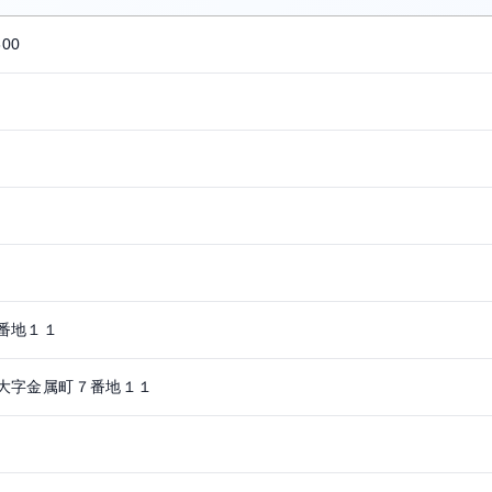
600
番地１１
大字金属町７番地１１