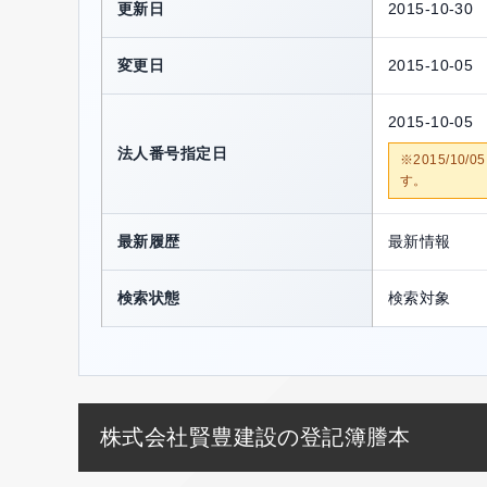
更新日
2015-10-30
変更日
2015-10-05
2015-10-05
法人番号指定日
※2015/1
す。
最新履歴
最新情報
検索状態
検索対象
株式会社賢豊建設の登記簿謄本