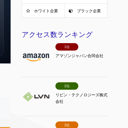
ホワイト企業
ブラック企業
アクセス数ランキング
1位
アマゾンジャパン合同会社
2位
リビン・テクノロジーズ株式
会社
3位