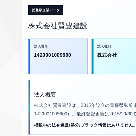
仮登録企業データ
株式会社賢豊建設
法人番号
法人種別
1420001009600
株式会社
法人概要
株式会社賢豊建設は、2015年設立の青森県弘
1420001009600）。最終登記更新は2015/10
掲載中の法令違反/処分/ブラック情報はありません