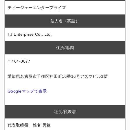
ティージェーエンタープライズ
法人名（英語）
TJ Enterprise Co., Ltd.
住所/地図
〒464-0077
愛知県名古屋市千種区神田町16番16号アズマビル3階
Googleマップで表示
社長/代表者
代表取締役 椎名 勇気