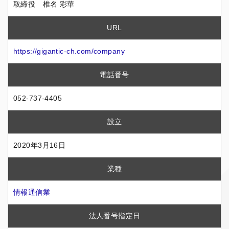
取締役 椎名 彩華
URL
https://gigantic-ch.com/company
電話番号
052-737-4405
設立
2020年3月16日
業種
情報通信業
法人番号指定日