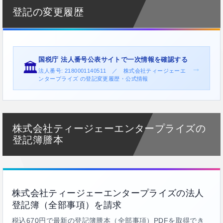
登記の変更履歴
国税庁 法人番号公表サイトで一次情報を確認する
🏛️
→
法人番号: 2180001140511 ／ 株式会社ティージェーエ
ンタープライズ の登記変更履歴・公式情報
株式会社ティージェーエンタープライズの
登記簿謄本
株式会社ティージェーエンタープライズの法人
登記簿（全部事項）を請求
税込670円で最新の登記簿謄本（全部事項）PDFを取得でき