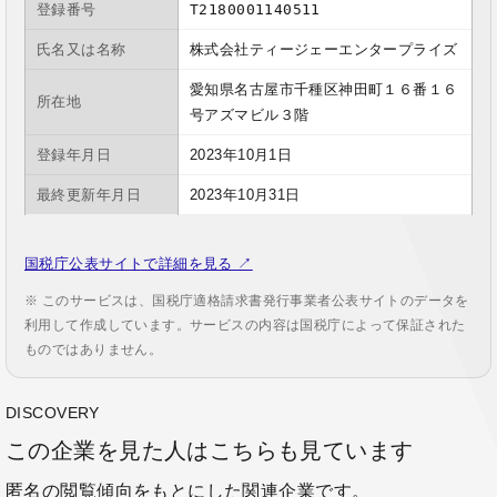
登録番号
T2180001140511
氏名又は名称
株式会社ティージェーエンタープライズ
愛知県名古屋市千種区神田町１６番１６
所在地
号アズマビル３階
登録年月日
2023年10月1日
最終更新年月日
2023年10月31日
国税庁公表サイトで詳細を見る ↗
※ このサービスは、国税庁適格請求書発行事業者公表サイトのデータを
利用して作成しています。サービスの内容は国税庁によって保証された
ものではありません。
DISCOVERY
この企業を見た人はこちらも見ています
匿名の閲覧傾向をもとにした関連企業です。