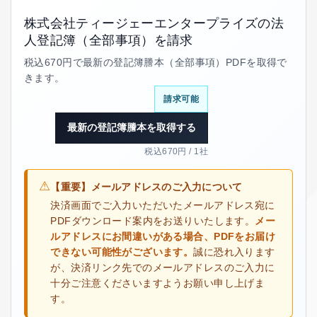
株式会社ティージェーエンタープライズの法
人登記簿（全部事項）を請求
税込670円で最新の登記簿謄本（全部事項）PDFを取得で
きます。
請求可能
最新の登記簿謄本を取得する
税込670円 / 1社
⚠
【重要】メールアドレスのご入力について
決済画面でご入力いただいたメールアドレス宛に
PDFダウンロード案内をお送りいたします。
メー
ルアドレスにお間違いがある場合、PDFをお届け
できない可能性がございます。
誠に恐れ入ります
が、決済リンク先でのメールアドレスのご入力に
十分ご注意くださいますようお願い申し上げま
す。