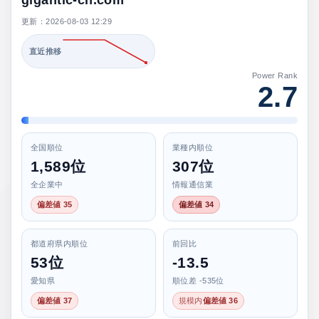
gigantic-ch.com
更新：2026-08-03 12:29
直近推移
Power Rank
2.7
全国順位
業種内順位
1,589位
307位
全企業中
情報通信業
偏差値 35
偏差値 34
都道府県内順位
前回比
53位
-13.5
愛知県
順位差 -535位
偏差値 37
規模内
偏差値 36