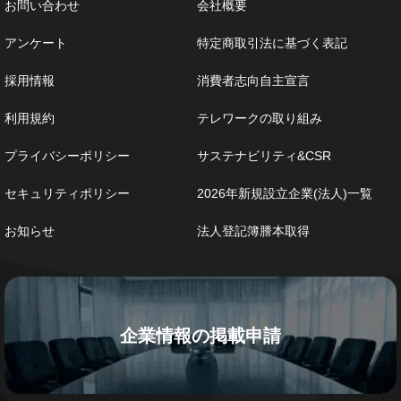
お問い合わせ
会社概要
アンケート
特定商取引法に基づく表記
採用情報
消費者志向自主宣言
利用規約
テレワークの取り組み
プライバシーポリシー
サステナビリティ&CSR
セキュリティポリシー
2026年新規設立企業(法人)一覧
お知らせ
法人登記簿謄本取得
企業情報の掲載申請