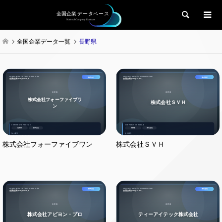
検索
全国企業データ一覧
長野県
株式会社フォーファイブワン
株式会社ＳＶＨ