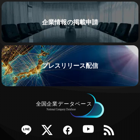
企業情報の掲載申請
プレスリリース配信
e
Twitter
Facebook
YouTube
RSS