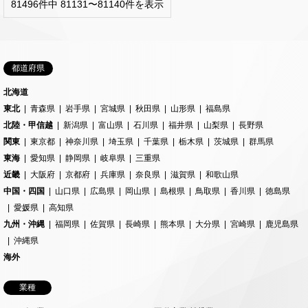
81496件中 81131〜81140件を表示
都道府県
北海道
東北
青森県
岩手県
宮城県
秋田県
山形県
福島県
北陸・甲信越
新潟県
富山県
石川県
福井県
山梨県
長野県
関東
東京都
神奈川県
埼玉県
千葉県
栃木県
茨城県
群馬県
東海
愛知県
静岡県
岐阜県
三重県
近畿
大阪府
京都府
兵庫県
奈良県
滋賀県
和歌山県
中国・四国
山口県
広島県
岡山県
島根県
鳥取県
香川県
徳島県
愛媛県
高知県
九州・沖縄
福岡県
佐賀県
長崎県
熊本県
大分県
宮崎県
鹿児島県
沖縄県
海外
業種