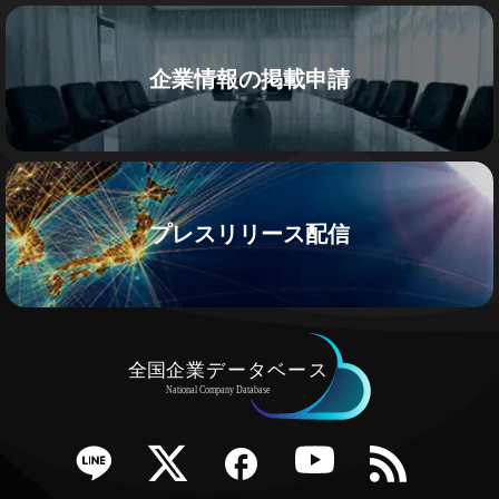
企業情報の掲載申請
プレスリリース配信
e
Twitter
Facebook
YouTube
RSS