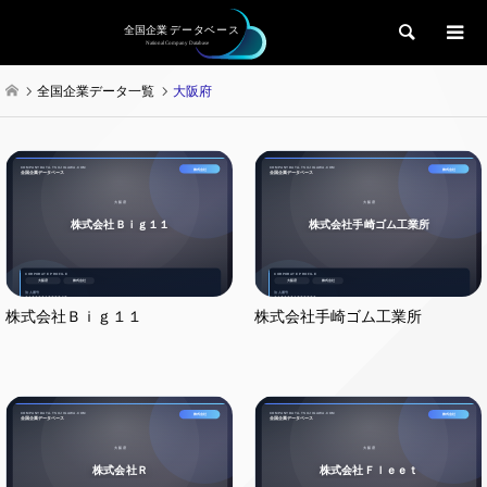
検索
全国企業データ一覧
大阪府
株式会社Ｂｉｇ１１
株式会社手崎ゴム工業所