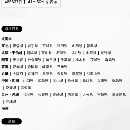
485337件中 41〜50件を表示
都道府県
北海道
東北
青森県
岩手県
宮城県
秋田県
山形県
福島県
北陸・甲信越
新潟県
富山県
石川県
福井県
山梨県
長野県
関東
東京都
神奈川県
埼玉県
千葉県
栃木県
茨城県
群馬県
東海
愛知県
静岡県
岐阜県
三重県
近畿
大阪府
京都府
兵庫県
奈良県
滋賀県
和歌山県
中国・四国
山口県
広島県
岡山県
島根県
鳥取県
香川県
徳島県
愛媛県
高知県
九州・沖縄
福岡県
佐賀県
長崎県
熊本県
大分県
宮崎県
鹿児島県
沖縄県
海外
業種