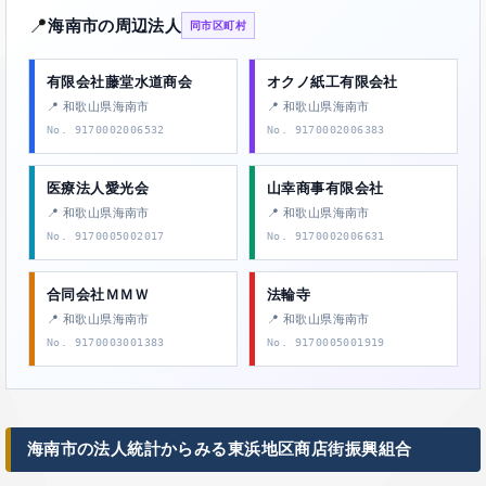
📍
海南市の周辺法人
同市区町村
有限会社藤堂水道商会
オクノ紙工有限会社
📍 和歌山県海南市
📍 和歌山県海南市
No. 9170002006532
No. 9170002006383
医療法人愛光会
山幸商事有限会社
📍 和歌山県海南市
📍 和歌山県海南市
No. 9170005002017
No. 9170002006631
合同会社ＭＭＷ
法輪寺
📍 和歌山県海南市
📍 和歌山県海南市
No. 9170003001383
No. 9170005001919
海南市の法人統計からみる東浜地区商店街振興組合