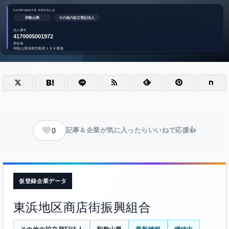
0
記事＆企業が気に入ったらいいねで応援👍
仮登録企業データ
東浜地区商店街振興組合