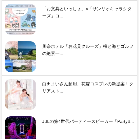
「お文具といっしょ」×「サンリオキャラクタ
ーズ」コ...
川奈ホテル「お花見クルーズ」桜と海とゴルフ
の絶景一...
白田まいさん起用、花嫁コスプレの新提案！ク
リアスト...
JBLの第4世代パーティースピーカー「PartyB...