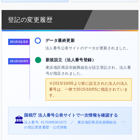
登記の変更履歴
データ最終更新
2015/11/20
法人番号公表サイトのデータが更新されました。
新規設立（法人番号登録）
2015/10/05
東浜地区商店街振興組合が設立登記され、法人番
号が指定されました。
※2015/10/05より前に設立された法人の法人
番号は、一律で2015/10/05に指定されていま
す。
国税庁 法人番号公表サイトで一次情報を確認する
🏛️
→
法人番号: 4170005001972 ／ 東浜地区商店街振興組合
の登記変更履歴・公式情報