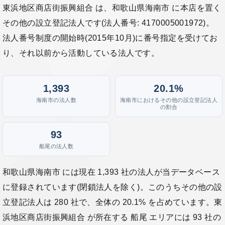
東浜地区商店街振興組合 は、和歌山県海南市 に本店を置く
その他の設立登記法人です(法人番号: 4170005001972)。
法人番号制度の開始時(2015年10月)に番号指定を受けてお
り、それ以前から活動している法人です。
1,393
20.1%
海南市の法人数
海南市におけるその他の設立登記法人
の割合
93
船尾の法人数
和歌山県海南市 には現在 1,393 社の法人が当データベース
に登録されています(閉鎖法人を除く)。このうちその他の設
立登記法人は 280 社で、全体の 20.1% を占めています。東
浜地区商店街振興組合 が所在する 船尾 エリアには 93 社の