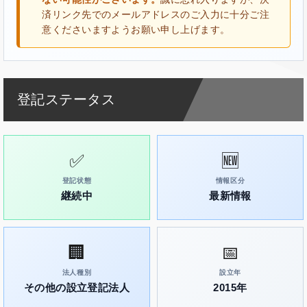
済リンク先でのメールアドレスのご入力に十分ご注
意くださいますようお願い申し上げます。
登記ステータス
✅
🆕
登記状態
情報区分
継続中
最新情報
🏢
📅
法人種別
設立年
その他の設立登記法人
2015年