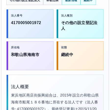
その他の設立登記法人
和歌山県
最新情報
継続中
法人番号
法人種別
4170005001972
その他の設立登記法
人
所在地
状態
和歌山県海南市
継続中
法人概要
東浜地区商店街振興組合は、2015年設立の和歌山県
海南市船尾１８６番地に所在する法人です（法人番
号: 4170005001972）。最終登記更新は2015/11/20