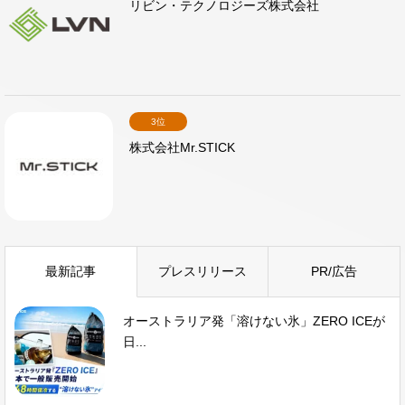
リビン・テクノロジーズ株式会社
3位
株式会社Mr.STICK
最新記事
プレスリリース
PR/広告
オーストラリア発「溶けない氷」ZERO ICEが
日...