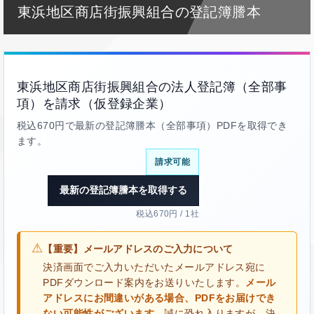
東浜地区商店街振興組合の登記簿謄本
東浜地区商店街振興組合の法人登記簿（全部事
項）を請求（仮登録企業）
税込670円で最新の登記簿謄本（全部事項）PDFを取得でき
ます。
請求可能
最新の登記簿謄本を取得する
税込670円 / 1社
⚠
【重要】メールアドレスのご入力について
決済画面でご入力いただいたメールアドレス宛に
PDFダウンロード案内をお送りいたします。
メール
アドレスにお間違いがある場合、PDFをお届けでき
ない可能性がございます。
誠に恐れ入りますが、決