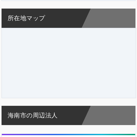
所在地マップ
海南市の周辺法人