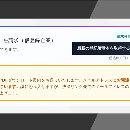
請求可
）を請求（仮登録企業）
最新の登記簿謄本を取得する
得できます。
税込800円 /
PDFダウンロード案内をお送りいたします。
メールアドレスにお間違
ございます。
誠に恐れ入りますが、決済リンク先でのメールアドレスの
上げます。