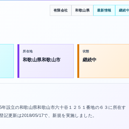
有限会社
和歌山県
最新情報
継続
所在地
状態
和歌山県和歌山市
継続中
15年設立の和歌山県和歌山市六十谷１２５１番地の６３に所在す
最終登記更新は2018/05/17で、新規を実施しました。
。