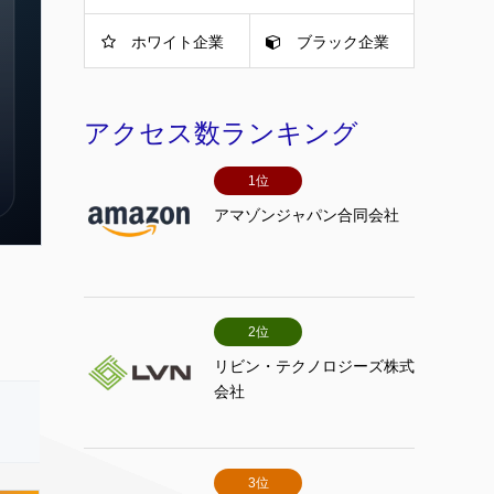
ホワイト企業
ブラック企業
アクセス数ランキング
1位
アマゾンジャパン合同会社
2位
リビン・テクノロジーズ株式
会社
3位