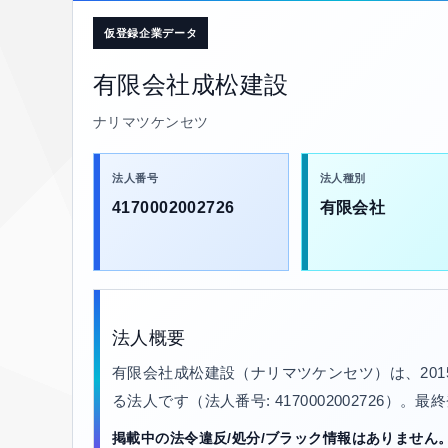
仮登録企業データ
有限会社成松建設
ナリマツケンセツ
法人番号
法人種別
4170002002726
有限会社
法人概要
有限会社成松建設（ナリマツケンセツ）は、20
る法人です（法人番号: 4170002002726）。
掲載中の法令違反/処分/ブラック情報はありません