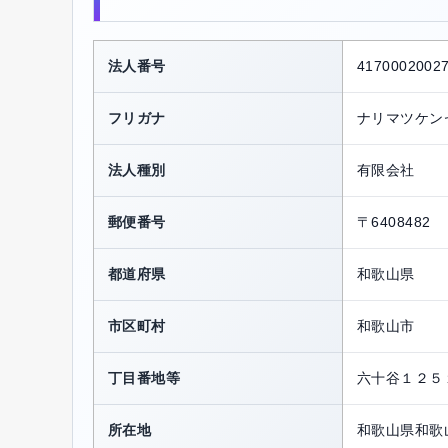
法人番号
4170002002
フリガナ
ナリマツケン
法人種別
有限会社
郵便番号
〒6408482
都道府県
和歌山県
市区町村
和歌山市
丁目番地等
六十谷１２５
所在地
和歌山県和歌