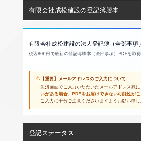
有限会社成松建設の登記簿謄本
有限会社成松建設の法人登記簿（全部事項
税込800円で最新の登記簿謄本（全部事項）PDFを取
⚠
【重要】メールアドレスのご入力について
決済画面でご入力いただいたメールアドレス宛に
いがある場合、PDFをお届けできない可能性が
ご入力に十分ご注意くださいますようお願い申し
登記ステータス