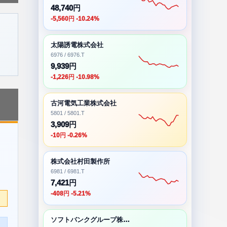
48,740円
-5,560円 -10.24%
太陽誘電株式会社
6976 / 6976.T
9,939円
-1,226円 -10.98%
古河電気工業株式会社
5801 / 5801.T
3,909円
-10円 -0.26%
株式会社村田製作所
6981 / 6981.T
7,421円
-408円 -5.21%
ソフトバンクグループ株式会社