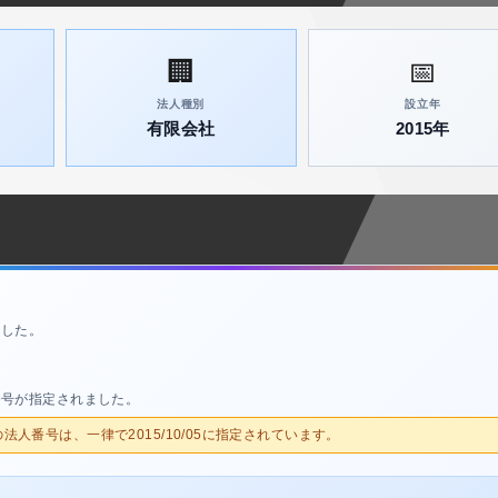
🏢
📅
法人種別
設立年
有限会社
2015年
ました。
番号が指定されました。
人の法人番号は、一律で2015/10/05に指定されています。