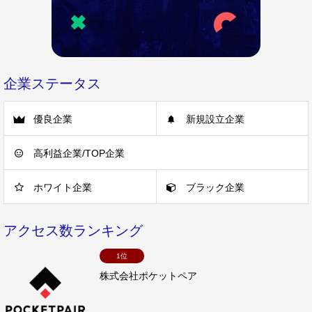
企業ステータス
優良企業
新規設立企業
高利益企業/TOP企業
ホワイト企業
ブラック企業
アクセス数ランキング
1位
株式会社ポケットペア