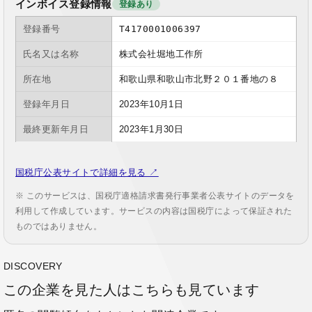
インボイス登録情報
登録あり
登録番号
T4170001006397
氏名又は名称
株式会社堀地工作所
所在地
和歌山県和歌山市北野２０１番地の８
登録年月日
2023年10月1日
最終更新年月日
2023年1月30日
国税庁公表サイトで詳細を見る ↗
※ このサービスは、国税庁適格請求書発行事業者公表サイトのデータを
利用して作成しています。サービスの内容は国税庁によって保証された
ものではありません。
DISCOVERY
この企業を見た人はこちらも見ています