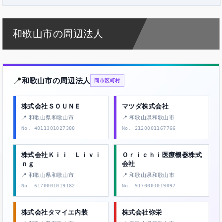
和歌山市の周辺法人
📍
和歌山市の周辺法人
同市区町村
株式会社ＳＯＵＮＥ
マツダ株式会社
📍 和歌山県和歌山市
📍 和歌山県和歌山市
No. 4011301027388
No. 2120001167766
株式会社Ｋｉｉ Ｌｉｖｉ
Ｏｒｉｃｈｉ医療機器株式
ｎｇ
会社
📍 和歌山県和歌山市
📍 和歌山県和歌山市
No. 6170001019182
No. 9170001019097
株式会社タマイエ内装
株式会社弥栄