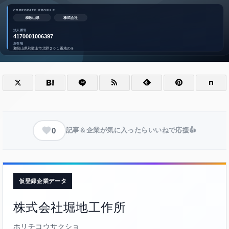
0
記事＆企業が気に入ったらいいねで応援👍
仮登録企業データ
株式会社堀地工作所
ホリチコウサクショ