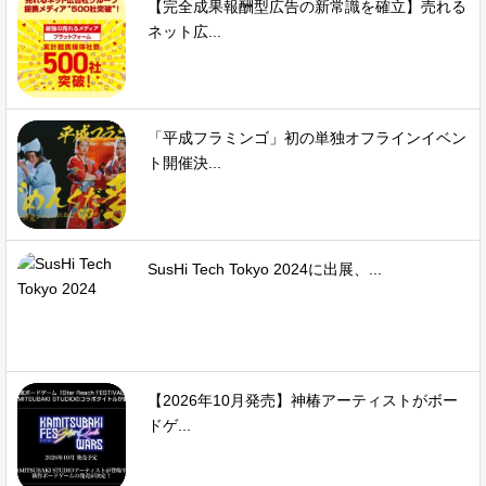
【完全成果報酬型広告の新常識を確立】売れる
ネット広...
「平成フラミンゴ」初の単独オフラインイベン
ト開催決...
SusHi Tech Tokyo 2024に出展、...
【2026年10月発売】神椿アーティストがボー
ドゲ...