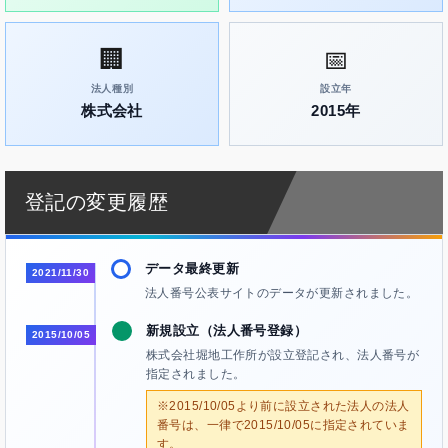
🏢
📅
法人種別
設立年
株式会社
2015年
登記の変更履歴
データ最終更新
2021/11/30
法人番号公表サイトのデータが更新されました。
新規設立（法人番号登録）
2015/10/05
株式会社堀地工作所が設立登記され、法人番号が
指定されました。
※2015/10/05より前に設立された法人の法人
番号は、一律で2015/10/05に指定されていま
す。