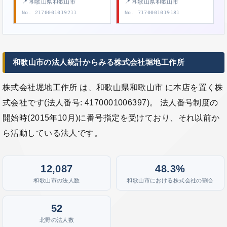
📍 和歌山県和歌山市
📍 和歌山県和歌山市
No. 2170001019211
No. 7170001019181
和歌山市の法人統計からみる株式会社堀地工作所
株式会社堀地工作所 は、和歌山県和歌山市 に本店を置く株
式会社です(法人番号: 4170001006397)。 法人番号制度の
開始時(2015年10月)に番号指定を受けており、それ以前か
ら活動している法人です。
12,087
48.3%
和歌山市の法人数
和歌山市における株式会社の割合
52
北野の法人数