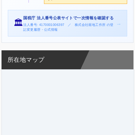
国税庁 法人番号公表サイトで一次情報を確認する
🏛️
→
法人番号: 4170001006397 ／ 株式会社堀地工作所 の登
記変更履歴・公式情報
所在地マップ