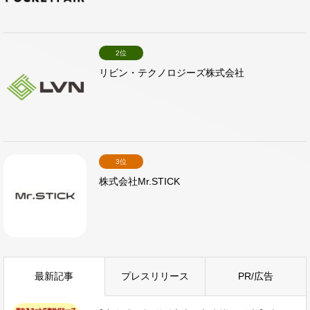
2位
リビン・テクノロジーズ株式会社
3位
株式会社Mr.STICK
最新記事
プレスリリース
PR/広告