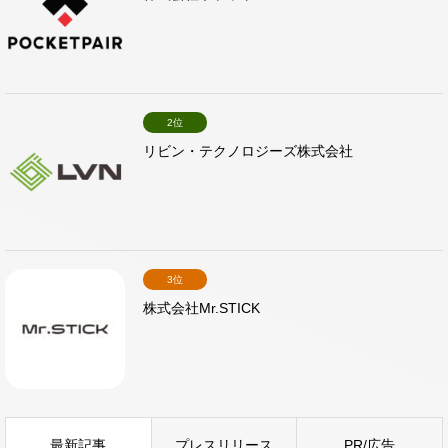
2位
リビン・テクノロジーズ株式会社
3位
株式会社Mr.STICK
最新記事
プレスリリース
PR/広告