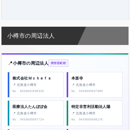
小樽市の周辺法人
📍
小樽市の周辺法人
同市区町村
株式会社Ｍｃｈｅｆｓ
本楽寺
📍 北海道小樽市
📍 北海道小樽市
No. 8430001096920
No. 9430005007889
医療法人たんぽぽ会
特定非営利活動法人陽
📍 北海道小樽市
📍 北海道小樽市
No. 9430005007724
No. 9430005008276