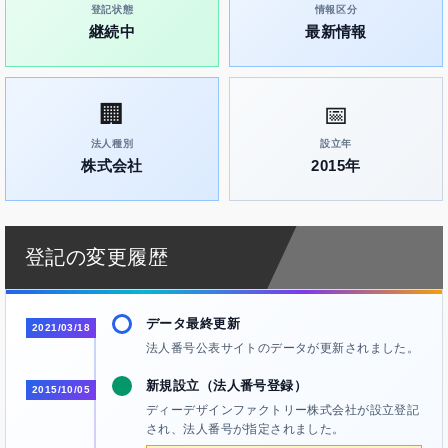
登記状態
情報区分
継続中
最新情報
🏢
📅
法人種別
設立年
株式会社
2015年
登記の変更履歴
データ最終更新
2021/03/18
法人番号公表サイトのデータが更新されました。
新規設立（法人番号登録）
2015/10/05
ディーデザインファクトリー株式会社が設立登記
され、法人番号が指定されました。