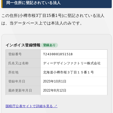
同一住所に登記されている法人
この住所(小樽市桜3丁目15番1号)に登記されている法人
は、当データベース上では本法人のみです。
インボイス登録情報
登録あり
登録番号
T2430001051518
氏名又は名称
ディーデザインファクトリー株式会社
所在地
北海道小樽市桜３丁目１５番１号
登録年月日
2023年10月1日
最終更新年月日
2022年8月12日
国税庁公表サイトで詳細を見る ↗