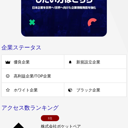
企業ステータス
優良企業
新規設立企業
高利益企業/TOP企業
ホワイト企業
ブラック企業
アクセス数ランキング
1位
株式会社ポケットペア