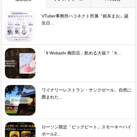
VTuber事務所ハコネクト所属『銀灰まお』誕
生日...
「It Wokashi 梅田店」飲める大福？「It...
ワイナリーレストラン・サンクゼール、自然に
囲まれた...
ローソン限定「ビッグピート」スモーキーハイ
ボール2...