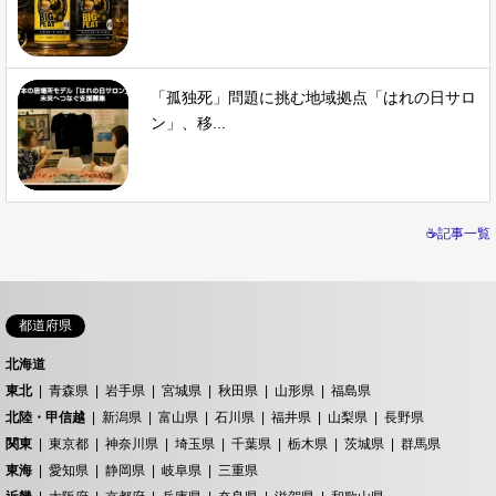
「孤独死」問題に挑む地域拠点「はれの日サロ
ン」、移...
☕記事一覧
都道府県
北海道
東北
青森県
岩手県
宮城県
秋田県
山形県
福島県
北陸・甲信越
新潟県
富山県
石川県
福井県
山梨県
長野県
関東
東京都
神奈川県
埼玉県
千葉県
栃木県
茨城県
群馬県
東海
愛知県
静岡県
岐阜県
三重県