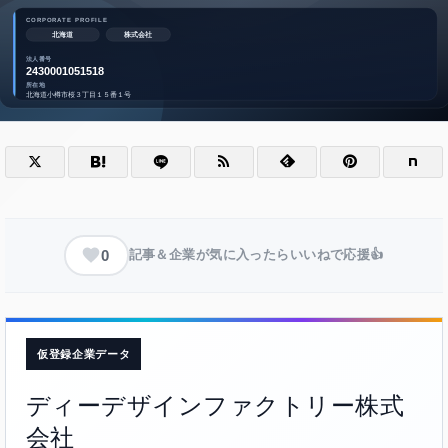
0
記事＆企業が気に入ったらいいねで応援👍
仮登録企業データ
ディーデザインファクトリー株式
会社