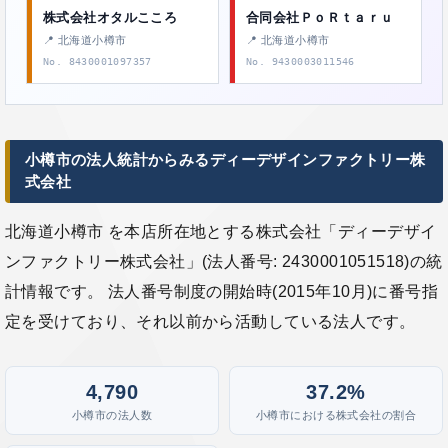
株式会社オタルこころ
合同会社ＰｏＲｔａｒｕ
📍 北海道小樽市
📍 北海道小樽市
No. 8430001097357
No. 9430003011546
小樽市の法人統計からみるディーデザインファクトリー株
式会社
北海道小樽市 を本店所在地とする株式会社「ディーデザイ
ンファクトリー株式会社」(法人番号: 2430001051518)の統
計情報です。 法人番号制度の開始時(2015年10月)に番号指
定を受けており、それ以前から活動している法人です。
4,790
37.2%
小樽市の法人数
小樽市における株式会社の割合