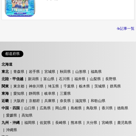
☕記事一覧
都道府県
北海道
東北
青森県
岩手県
宮城県
秋田県
山形県
福島県
北陸・甲信越
新潟県
富山県
石川県
福井県
山梨県
長野県
関東
東京都
神奈川県
埼玉県
千葉県
栃木県
茨城県
群馬県
東海
愛知県
静岡県
岐阜県
三重県
近畿
大阪府
京都府
兵庫県
奈良県
滋賀県
和歌山県
中国・四国
山口県
広島県
岡山県
島根県
鳥取県
香川県
徳島県
愛媛県
高知県
九州・沖縄
福岡県
佐賀県
長崎県
熊本県
大分県
宮崎県
鹿児島県
沖縄県