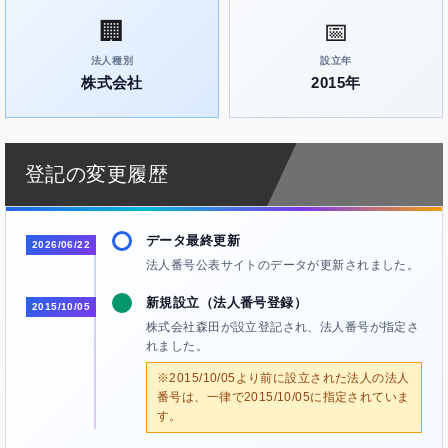
🏢
📅
法人種別
設立年
株式会社
2015年
登記の変更履歴
データ最終更新
2026/06/22
法人番号公表サイトのデータが更新されました。
新規設立（法人番号登録）
2015/10/05
株式会社森田が設立登記され、法人番号が指定さ
れました。
※2015/10/05より前に設立された法人の法人
番号は、一律で2015/10/05に指定されていま
す。