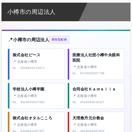
小樽市の周辺法人
📍
小樽市の周辺法人
同市区町村
株式会社ピース
医療法人社団小樽中央眼科
医院
📍 北海道小樽市
📍 北海道小樽市
No. 9500001010071
No. 9430005007708
学校法人小樽学園
合同会社Ｋａｍｅｌｉａ
📍 北海道小樽市
📍 北海道小樽市
No. 9430005007682
No. 9430003018327
株式会社オタルこころ
天理教丹元分教会
📍 北海道小樽市
📍 北海道小樽市
No. 8430001097357
No. 9430005007815