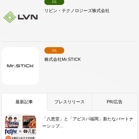
2位
リビン・テクノロジーズ株式会社
3位
株式会社Mr.STICK
最新記事
プレスリリース
PR/広告
「八恵堂」と「アビスパ福岡」新たなパートナ
ーシップ...