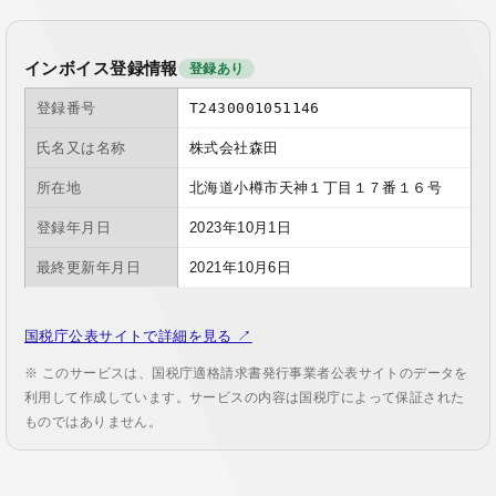
インボイス登録情報
登録あり
登録番号
T2430001051146
氏名又は名称
株式会社森田
所在地
北海道小樽市天神１丁目１７番１６号
登録年月日
2023年10月1日
最終更新年月日
2021年10月6日
国税庁公表サイトで詳細を見る ↗
※ このサービスは、国税庁適格請求書発行事業者公表サイトのデータを
利用して作成しています。サービスの内容は国税庁によって保証された
ものではありません。