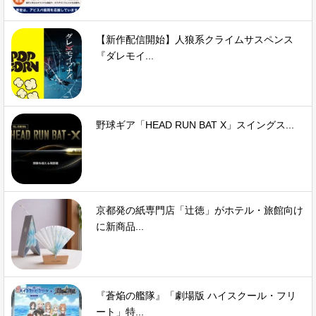
【新作配信開始】人狼系クライムサスペンス
『ダレモイ...
野球ギア「HEAD RUN BAT X」スイングス...
京都発の紙専門店「辻徳」がホテル・旅館向け
に新商品...
『蒼焔の艦隊』「劇場版 ハイスクール・フリ
ート」特...