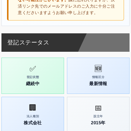
済リンク先でのメールアドレスのご入力に十分ご注
意くださいますようお願い申し上げます。
登記ステータス
✅
🆕
登記状態
情報区分
継続中
最新情報
🏢
📅
法人種別
設立年
株式会社
2015年