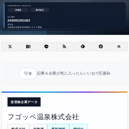
0
記事＆企業が気に入ったらいいねで応援👍
仮登録企業データ
フゴッペ温泉株式会社