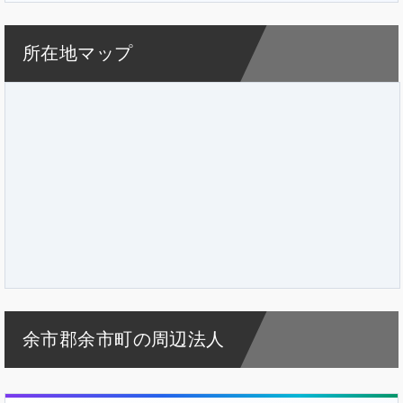
所在地マップ
余市郡余市町の周辺法人