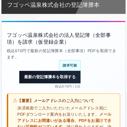
フゴッペ温泉株式会社の登記簿謄本
フゴッペ温泉株式会社の法人登記簿（全部事
項）を請求（仮登録企業）
税込670円で最新の登記簿謄本（全部事項）PDFを取得でき
ます。
請求可能
最新の登記簿謄本を取得する
税込670円 / 1社
⚠
【重要】メールアドレスのご入力について
決済画面でご入力いただいたメールアドレス宛に
PDFダウンロード案内をお送りいたします。
メール
アドレスにお間違いがある場合、PDFをお届けでき
ない可能性がございます。
誠に恐れ入りますが、決