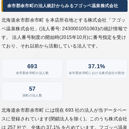
余市郡余市町の法人統計からみるフゴッペ温泉株式会社
北海道余市郡余市町 を本店所在地とする株式会社「フゴッ
ペ温泉株式会社」(法人番号: 2430001051063)の統計情報で
す。 法人番号制度の開始時(2015年10月)に番号指定を受け
ており、それ以前から活動している法人です。
693
37.1%
余市郡余市町の法人数
余市郡余市町における株式会社の割合
57
栄町の法人数
北海道余市郡余市町 には現在 693 社の法人が当データベー
スに登録されています(閉鎖法人を除く)。このうち株式会社
は 257 社で、全体の 37.1% を占めています。フゴッペ温泉