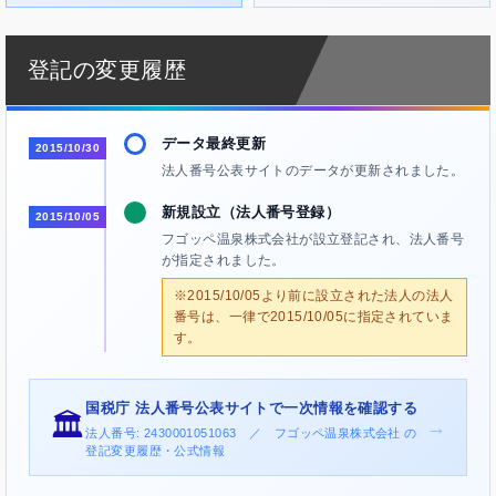
登記の変更履歴
データ最終更新
2015/10/30
法人番号公表サイトのデータが更新されました。
新規設立（法人番号登録）
2015/10/05
フゴッペ温泉株式会社が設立登記され、法人番号
が指定されました。
※2015/10/05より前に設立された法人の法人
番号は、一律で2015/10/05に指定されていま
す。
国税庁 法人番号公表サイトで一次情報を確認する
🏛️
→
法人番号: 2430001051063 ／ フゴッペ温泉株式会社 の
登記変更履歴・公式情報