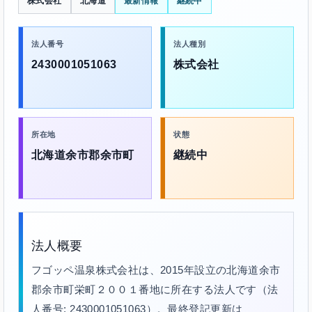
株式会社
北海道
最新情報
継続中
法人番号
法人種別
2430001051063
株式会社
所在地
状態
北海道余市郡余市町
継続中
法人概要
フゴッペ温泉株式会社は、2015年設立の北海道余市
郡余市町栄町２００１番地に所在する法人です（法
人番号: 2430001051063）。最終登記更新は