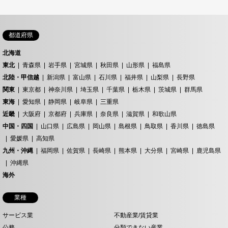
都道府県
北海道
東北
青森県
岩手県
宮城県
秋田県
山形県
福島県
北陸・甲信越
新潟県
富山県
石川県
福井県
山梨県
長野県
関東
東京都
神奈川県
埼玉県
千葉県
栃木県
茨城県
群馬県
東海
愛知県
静岡県
岐阜県
三重県
近畿
大阪府
京都府
兵庫県
奈良県
滋賀県
和歌山県
中国・四国
山口県
広島県
岡山県
島根県
鳥取県
香川県
徳島県
愛媛県
高知県
九州・沖縄
福岡県
佐賀県
長崎県
熊本県
大分県
宮崎県
鹿児島県
沖縄県
海外
業種
サービス業
不動産業/賃貸業
公務
分類できない産業