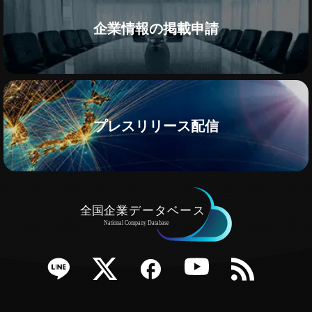
企業情報の掲載申請
プレスリリース配信
e
Twitter
Facebook
YouTube
RSS