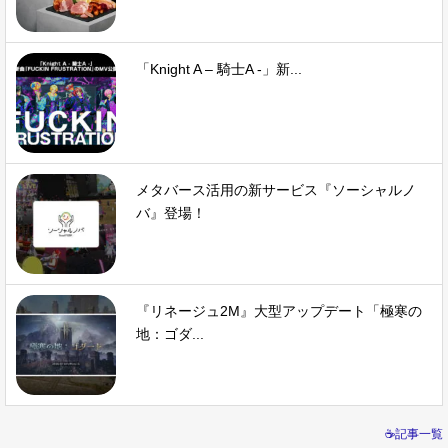
「Knight A – 騎士A -」新...
メタバース活用の新サービス『ソーシャルノ
バ』登場！
『リネージュ2M』大型アップデート「極寒の
地：ゴダ...
☕記事一覧