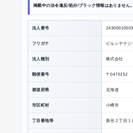
掲載中の法令違反/処分/ブラック情報はありません
法人番号
2430001050
フリガナ
ビルシヤナジ
法人種別
株式会社
郵便番号
〒0470152
都道府県
北海道
市区町村
小樽市
丁目番地等
新光２丁目１