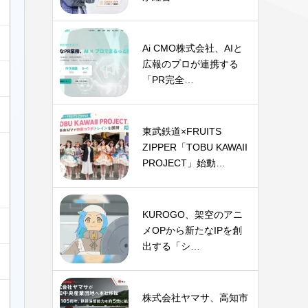
Ai CMO株式会社、AIと
広報のプロが連携する
「PR完全…
東武鉄道×FRUITS
ZIPPER「TOBU KAWAII
PROJECT」始動…
KUROGO、架空のアニ
メOPから新たなIPを創
出する「シ…
株式会社ヤマサ、高知市