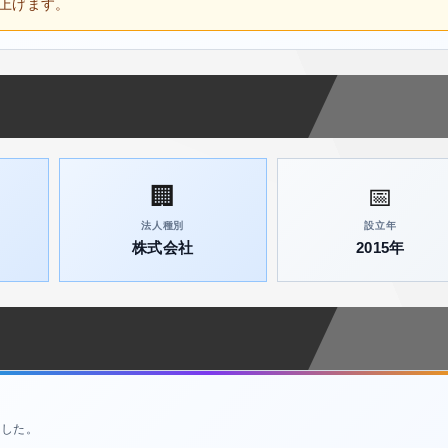
上げます。
🏢
📅
法人種別
設立年
株式会社
2015年
ました。