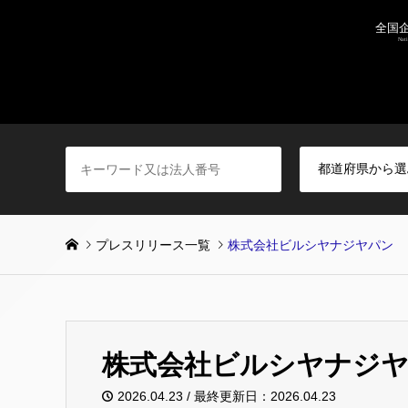
プレスリリース一覧
株式会社ビルシヤナジヤパン
株式会社ビルシヤナジ
2026.04.23 / 最終更新日：2026.04.23