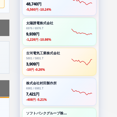
48,740円
-5,560円 -10.24%
太陽誘電株式会社
6976 / 6976.T
9,939円
-1,226円 -10.98%
古河電気工業株式会社
5801 / 5801.T
3,909円
-10円 -0.26%
株式会社村田製作所
6981 / 6981.T
7,421円
-408円 -5.21%
ソフトバンクグループ株式会社