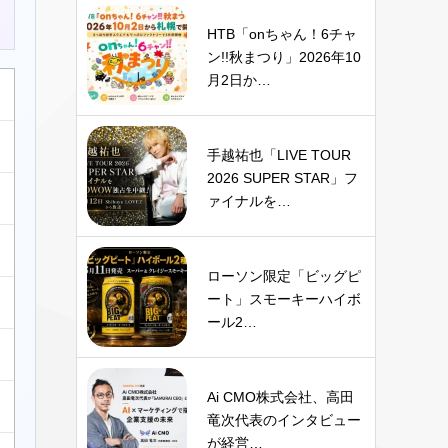
HTB「onちゃん！6チャ
ン!!秋まつり」2026年10
月2日か…
手越祐也「LIVE TOUR
2026 SUPER STAR」フ
ァイナルを…
ローソン限定「ビッグピ
ート」スモーキーハイボ
ール2…
Ai CMO株式会社、高田
竜次代表のインタビュー
が経営…