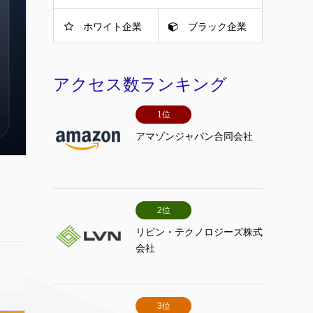
ホワイト企業
ブラック企業
アクセス数ランキング
1位
アマゾンジャパン合同会社
2位
リビン・テクノロジーズ株式
会社
3位