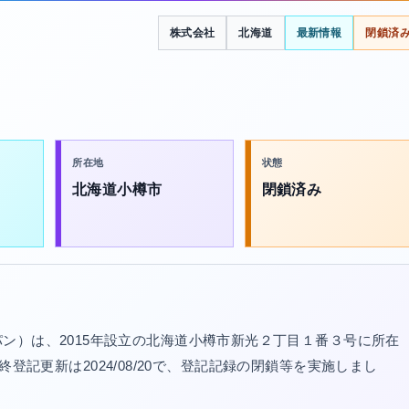
株式会社
北海道
最新情報
閉鎖済
所在地
状態
北海道小樽市
閉鎖済み
ン）は、2015年設立の北海道小樽市新光２丁目１番３号に所在
。最終登記更新は2024/08/20で、登記記録の閉鎖等を実施しまし