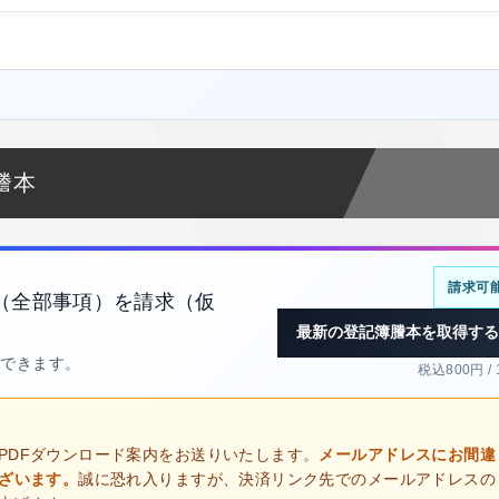
謄本
請求可
（全部事項）を請求（仮
最新の登記簿謄本を取得する
得できます。
税込800円 /
PDFダウンロード案内をお送りいたします。
メールアドレスにお間違
ございます。
誠に恐れ入りますが、決済リンク先でのメールアドレスの