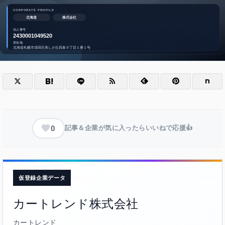
0
記事＆企業が気に入ったらいいねで応援👍
仮登録企業データ
カートレンド株式会社
カートレンド