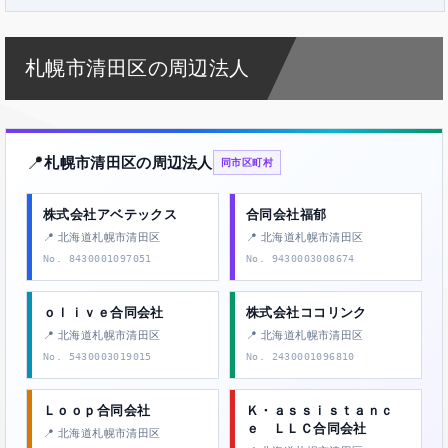
札幌市清田区の周辺法人
📍
札幌市清田区の周辺法人
同市区町村
株式会社アベテックス
合同会社福郁
📍 北海道札幌市清田区
📍 北海道札幌市清田区
No. 8430001097051
No. 9430003008674
ｏｌｉｖｅ合同会社
株式会社ココリンク
📍 北海道札幌市清田区
📍 北海道札幌市清田区
No. 5430003019015
No. 2430001096810
Ｌｏｏｐ合同会社
Ｋ・ａｓｓｉｓｔａｎｃ
ｅ ＬＬＣ合同会社
📍 北海道札幌市清田区