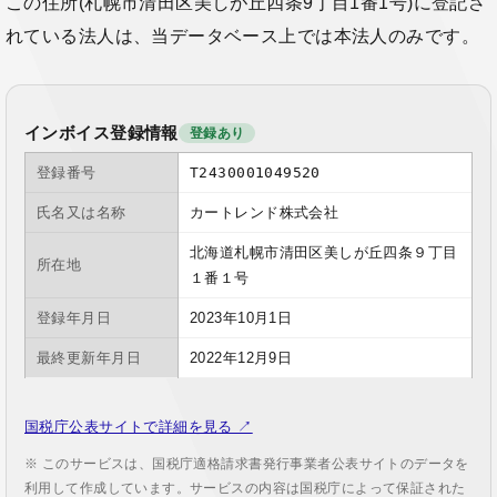
この住所(札幌市清田区美しが丘四条9丁目1番1号)に登記さ
れている法人は、当データベース上では本法人のみです。
インボイス登録情報
登録あり
登録番号
T2430001049520
氏名又は名称
カートレンド株式会社
北海道札幌市清田区美しが丘四条９丁目
所在地
１番１号
登録年月日
2023年10月1日
最終更新年月日
2022年12月9日
国税庁公表サイトで詳細を見る ↗
※ このサービスは、国税庁適格請求書発行事業者公表サイトのデータを
利用して作成しています。サービスの内容は国税庁によって保証された