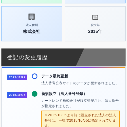
🏢
📅
法人種別
設立年
株式会社
2015年
登記の変更履歴
データ最終更新
2023/12/27
法人番号公表サイトのデータが更新されました。
新規設立（法人番号登録）
2015/10/05
カートレンド株式会社が設立登記され、法人番号
が指定されました。
※2015/10/05より前に設立された法人の法人
番号は、一律で2015/10/05に指定されていま
す。