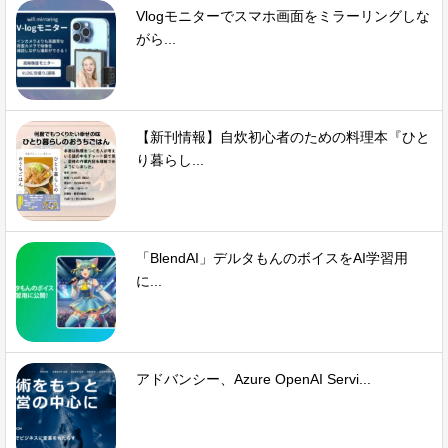
Vlogモニターでスマホ画面をミラーリングしな
がら...
【新刊情報】自炊初心者のための料理本『ひと
り暮らし...
「BlendAI」デルタもんのボイスをAI学習用
に...
アドバンシー、Azure OpenAI Servi...