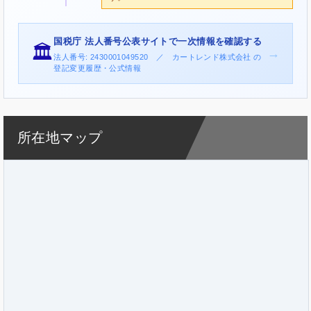
国税庁 法人番号公表サイトで一次情報を確認する
🏛️
→
法人番号: 2430001049520 ／ カートレンド株式会社 の
登記変更履歴・公式情報
所在地マップ