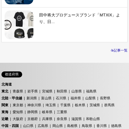
田中将大プロデュースブランド「MTXIX」よ
り、日...
☕記事一覧
都道府県
北海道
東北
青森県
岩手県
宮城県
秋田県
山形県
福島県
北陸・甲信越
新潟県
富山県
石川県
福井県
山梨県
長野県
関東
東京都
神奈川県
埼玉県
千葉県
栃木県
茨城県
群馬県
東海
愛知県
静岡県
岐阜県
三重県
近畿
大阪府
京都府
兵庫県
奈良県
滋賀県
和歌山県
中国・四国
山口県
広島県
岡山県
島根県
鳥取県
香川県
徳島県