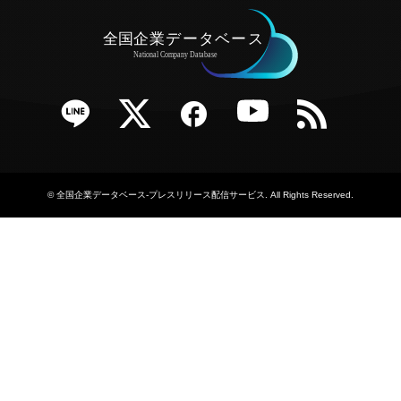
e
Twitter
Facebook
YouTube
RSS
©
全国企業データベース-プレスリリース配信サービス
. All Rights Reserved.