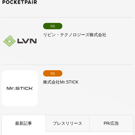
2位
リビン・テクノロジーズ株式会社
3位
株式会社Mr.STICK
最新記事
プレスリリース
PR/広告