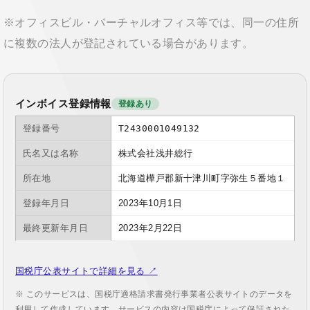
※オフィスビル・バーチャルオフィス等では、同一の住所
に複数の法人が登記されている場合があります。
インボイス登録情報
登録あり
登録番号
T2430001049132
氏名又は名称
株式会社浅井総行
所在地
北海道樺戸郡新十津川町字弥生５番地１
登録年月日
2023年10月1日
最終更新年月日
2023年2月22日
国税庁公表サイトで詳細を見る ↗
※ このサービスは、国税庁適格請求書発行事業者公表サイトのデータを
利用して作成しています。サービスの内容は国税庁によって保証された