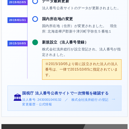
データ最終更新
2019/02/05
法人番号公表サイトのデータが更新されました。
国内所在地の変更
2019/01/31
国内所在地（住所）が変更されました。 現住
所: 北海道樺戸郡新十津川町字弥生５番地１
新規設立（法人番号登録）
2015/10/05
株式会社浅井総行が設立登記され、法人番号が指
定されました。
※2015/10/05より前に設立された法人の法人
番号は、一律で2015/10/05に指定されていま
す。
国税庁 法人番号公表サイトで一次情報を確認する
🏛️
→
法人番号: 2430001049132 ／ 株式会社浅井総行 の登記
変更履歴・公式情報