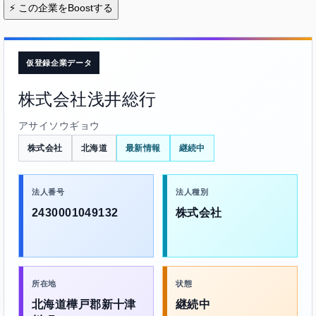
⚡
この企業をBoostする
仮登録企業データ
株式会社浅井総行
アサイソウギョウ
株式会社
北海道
最新情報
継続中
法人番号
法人種別
2430001049132
株式会社
所在地
状態
北海道樺戸郡新十津
継続中