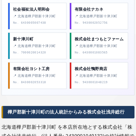
社会福祉法人明和会
有限会社ナカネ
📍 北海道樺戸郡新十津川町
📍 北海道樺戸郡新十津川町
No. 6430005007438
No. 9430002052756
新十津川町
株式会社まつもとファーム
📍 北海道樺戸郡新十津川町
📍 北海道樺戸郡新十津川町
No. 7000020014320
No. 6430001083565
有限会社ヨシト工房
株式会社鴨野商店
📍 北海道樺戸郡新十津川町
📍 北海道樺戸郡新十津川町
No. 8430002053318
No. 9430001048219
樺戸郡新十津川町の法人統計からみる株式会社浅井総行
北海道樺戸郡新十津川町 を本店所在地とする株式会社「株