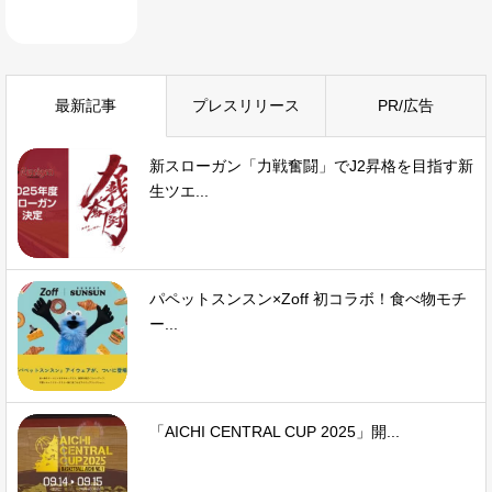
最新記事
プレスリリース
PR/広告
新スローガン「力戦奮闘」でJ2昇格を目指す新
生ツエ...
パペットスンスン×Zoff 初コラボ！食べ物モチ
ー...
「AICHI CENTRAL CUP 2025」開...