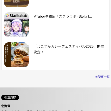
VTuber事務所「ステララボ -Stella l...
「よこすかカレーフェスティバル2025」開催
決定！...
☕記事一覧
都道府県
北海道