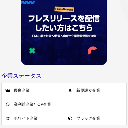
企業ステータス
優良企業
新規設立企業
高利益企業/TOP企業
ホワイト企業
ブラック企業