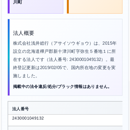
川町
法人概要
株式会社浅井総行（アサイソウギョウ）は、2015年
設立の北海道樺戸郡新十津川町字弥生５番地１に所
在する法人です（法人番号: 2430001049132）。最
終登記更新は2019/02/05で、国内所在地の変更を実
施しました。
掲載中の法令違反/処分/ブラック情報はありません。
法人番号
2430001049132