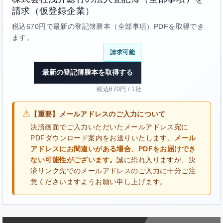
請求（仮登録企業）
税込670円で最新の登記簿謄本（全部事項）PDFを取得でき
ます。
請求可能
最新の登記簿謄本を取得する
税込670円 / 1社
⚠
【重要】メールアドレスのご入力について
決済画面でご入力いただいたメールアドレス宛に
PDFダウンロード案内をお送りいたします。
メール
アドレスにお間違いがある場合、PDFをお届けでき
ない可能性がございます。
誠に恐れ入りますが、決
済リンク先でのメールアドレスのご入力に十分ご注
意くださいますようお願い申し上げます。