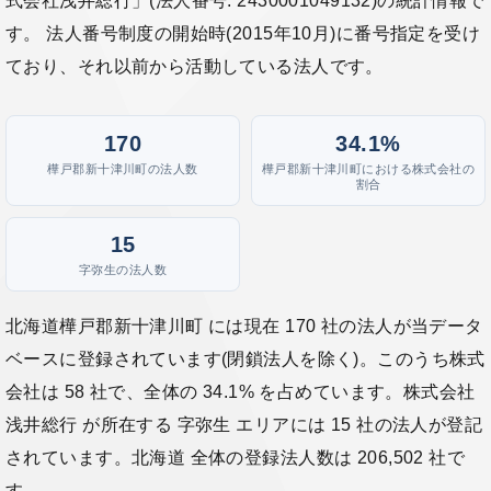
式会社浅井総行」(法人番号: 2430001049132)の統計情報で
す。 法人番号制度の開始時(2015年10月)に番号指定を受け
ており、それ以前から活動している法人です。
170
34.1%
樺戸郡新十津川町の法人数
樺戸郡新十津川町における株式会社の
割合
15
字弥生の法人数
北海道樺戸郡新十津川町 には現在 170 社の法人が当データ
ベースに登録されています(閉鎖法人を除く)。このうち株式
会社は 58 社で、全体の 34.1% を占めています。株式会社
浅井総行 が所在する 字弥生 エリアには 15 社の法人が登記
されています。北海道 全体の登録法人数は 206,502 社で
す。