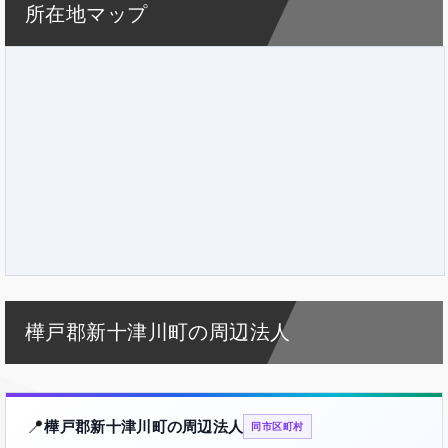
所在地マップ
樺戸郡新十津川町の周辺法人
📍
樺戸郡新十津川町の周辺法人
同市区町村