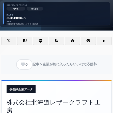
0
記事＆企業が気に入ったらいいねで応援👍
仮登録企業データ
株式会社北海道レザークラフト工
房