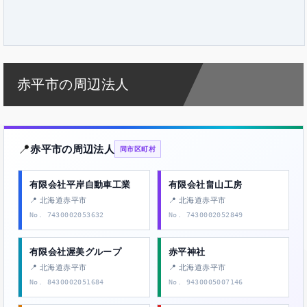
赤平市の周辺法人
📍
赤平市の周辺法人
同市区町村
有限会社平岸自動車工業
有限会社畠山工房
📍 北海道赤平市
📍 北海道赤平市
No. 7430002053632
No. 7430002052849
有限会社渥美グループ
赤平神社
📍 北海道赤平市
📍 北海道赤平市
No. 8430002051684
No. 9430005007146