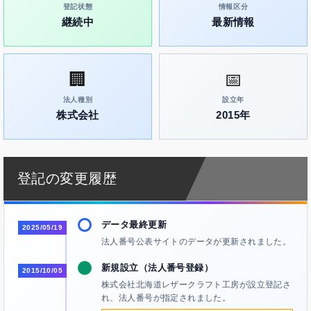
登記状態
情報区分
継続中
最新情報
🏢
📅
法人種別
設立年
株式会社
2015年
登記の変更履歴
データ最終更新
2025/05/19
法人番号公表サイトのデータが更新されました。
新規設立（法人番号登録）
2015/10/05
株式会社北海道レザークラフト工房が設立登記さ
れ、法人番号が指定されました。