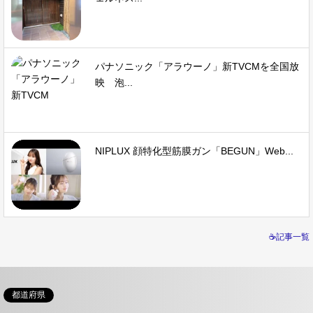
パナソニック「アラウーノ」新TVCMを全国放
映 泡...
NIPLUX 顔特化型筋膜ガン「BEGUN」Web...
☕記事一覧
都道府県