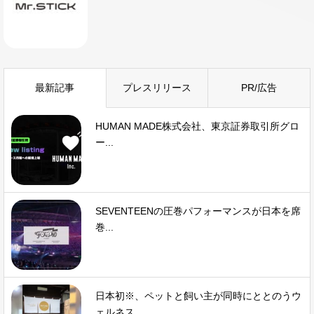
最新記事
プレスリリース
PR/広告
HUMAN MADE株式会社、東京証券取引所グロ
ー...
SEVENTEENの圧巻パフォーマンスが日本を席
巻...
日本初※、ペットと飼い主が同時にととのうウ
ェルネス...