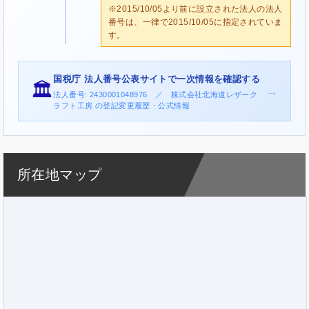
※2015/10/05より前に設立された法人の法人
番号は、一律で2015/10/05に指定されていま
す。
国税庁 法人番号公表サイトで一次情報を確認する
🏛️
→
法人番号: 2430001048976 ／ 株式会社北海道レザーク
ラフト工房 の登記変更履歴・公式情報
所在地マップ