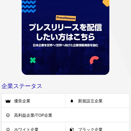
企業ステータス
優良企業
新規設立企業
高利益企業/TOP企業
ホワイト企業
ブラック企業