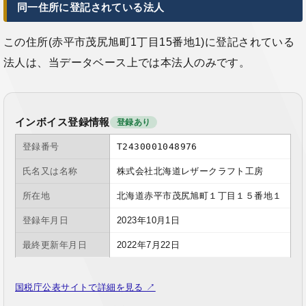
同一住所に登記されている法人
この住所(赤平市茂尻旭町1丁目15番地1)に登記されている
法人は、当データベース上では本法人のみです。
インボイス登録情報
登録あり
登録番号
T2430001048976
氏名又は名称
株式会社北海道レザークラフト工房
所在地
北海道赤平市茂尻旭町１丁目１５番地１
登録年月日
2023年10月1日
最終更新年月日
2022年7月22日
国税庁公表サイトで詳細を見る ↗