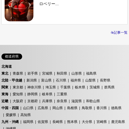
ロベリー...
☕記事一覧
都道府県
北海道
東北
青森県
岩手県
宮城県
秋田県
山形県
福島県
北陸・甲信越
新潟県
富山県
石川県
福井県
山梨県
長野県
関東
東京都
神奈川県
埼玉県
千葉県
栃木県
茨城県
群馬県
東海
愛知県
静岡県
岐阜県
三重県
近畿
大阪府
京都府
兵庫県
奈良県
滋賀県
和歌山県
中国・四国
山口県
広島県
岡山県
島根県
鳥取県
香川県
徳島県
愛媛県
高知県
九州・沖縄
福岡県
佐賀県
長崎県
熊本県
大分県
宮崎県
鹿児島県
沖縄県