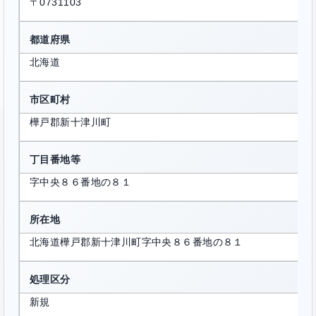
〒0731103
都道府県
北海道
市区町村
樺戸郡新十津川町
丁目番地等
字中央８６番地の８１
所在地
北海道樺戸郡新十津川町字中央８６番地の８１
処理区分
新規