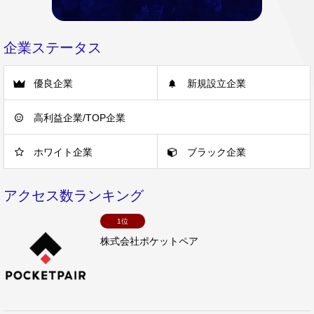
企業ステータス
優良企業
新規設立企業
高利益企業/TOP企業
ホワイト企業
ブラック企業
アクセス数ランキング
1位
株式会社ポケットペア