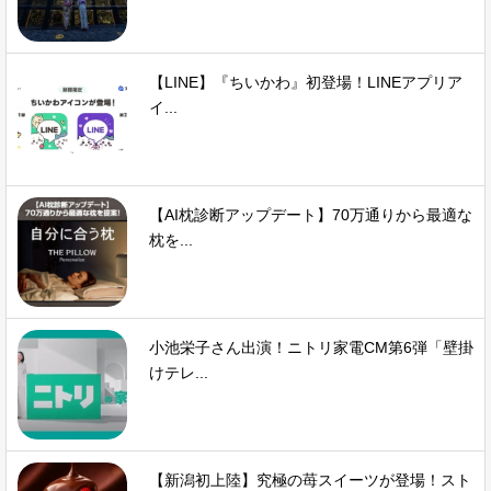
【LINE】『ちいかわ』初登場！LINEアプリア
イ...
【AI枕診断アップデート】70万通りから最適な
枕を...
小池栄子さん出演！ニトリ家電CM第6弾「壁掛
けテレ...
【新潟初上陸】究極の苺スイーツが登場！スト