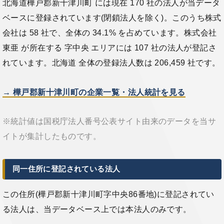
北海道樺戸郡新十津川町 には現在 170 社の法人が当データ
ベースに登録されています(閉鎖法人を除く)。このうち株式
会社は 58 社で、全体の 34.1% を占めています。株式会社
東亜 が所在する 字中央 エリアには 107 社の法人が登記さ
れています。北海道 全体の登録法人数は 206,459 社です。
→ 樺戸郡新十津川町の企業一覧・法人統計を見る
※統計値は国税庁法人番号公表サイト由来のデータを当サ
イトが集計したものです。
同一住所に登記されている法人
この住所(樺戸郡新十津川町字中央86番地)に登記されてい
る法人は、当データベース上では本法人のみです。