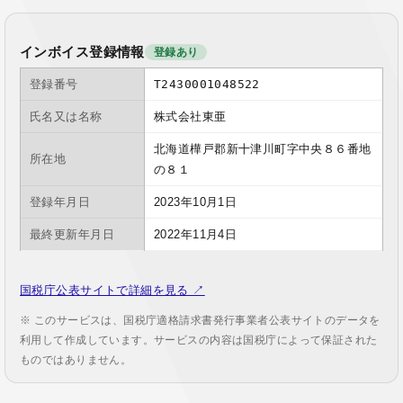
インボイス登録情報
登録あり
登録番号
T2430001048522
氏名又は名称
株式会社東亜
北海道樺戸郡新十津川町字中央８６番地
所在地
の８１
登録年月日
2023年10月1日
最終更新年月日
2022年11月4日
国税庁公表サイトで詳細を見る ↗
※ このサービスは、国税庁適格請求書発行事業者公表サイトのデータを
利用して作成しています。サービスの内容は国税庁によって保証された
ものではありません。