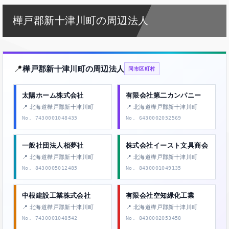
樺戸郡新十津川町の周辺法人
📍
樺戸郡新十津川町の周辺法人
同市区町村
太陽ホーム株式会社
有限会社第二カンパニー
📍 北海道樺戸郡新十津川町
📍 北海道樺戸郡新十津川町
No. 7430001048435
No. 6430002052569
一般社団法人相夢社
株式会社イースト文具商会
📍 北海道樺戸郡新十津川町
📍 北海道樺戸郡新十津川町
No. 8430005012485
No. 8430001049135
中根建設工業株式会社
有限会社空知緑化工業
📍 北海道樺戸郡新十津川町
📍 北海道樺戸郡新十津川町
No. 7430001048542
No. 8430002053458