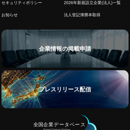
セキュリティポリシー
2026年新規設立企業(法人)一覧
お知らせ
法人登記簿謄本取得
企業情報の掲載申請
プレスリリース配信