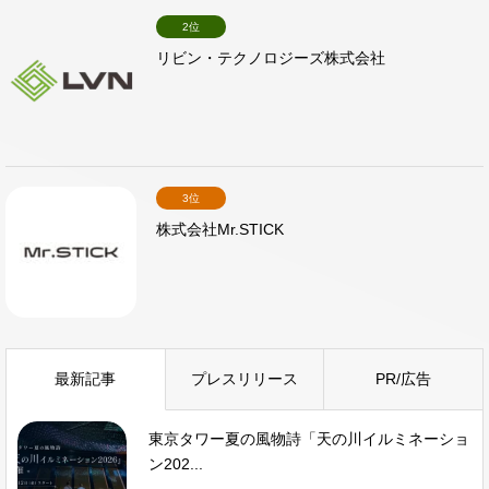
2位
リビン・テクノロジーズ株式会社
3位
株式会社Mr.STICK
最新記事
プレスリリース
PR/広告
東京タワー夏の風物詩「天の川イルミネーショ
ン202...