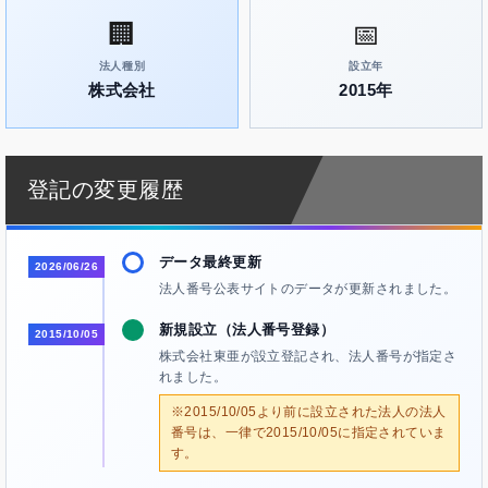
🏢
📅
法人種別
設立年
株式会社
2015年
登記の変更履歴
データ最終更新
2026/06/26
法人番号公表サイトのデータが更新されました。
新規設立（法人番号登録）
2015/10/05
株式会社東亜が設立登記され、法人番号が指定さ
れました。
※2015/10/05より前に設立された法人の法人
番号は、一律で2015/10/05に指定されていま
す。