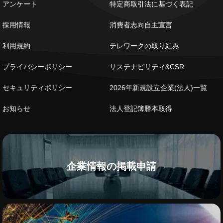
アンケート
特定商取引法に基づく表記
採用情報
消費者志向自主宣言
利用規約
テレワークの取り組み
プライバシーポリシー
サステナビリティ&CSR
セキュリティポリシー
2026年新規設立企業(法人)一覧
お知らせ
法人登記簿謄本取得
企業情報の掲載申請