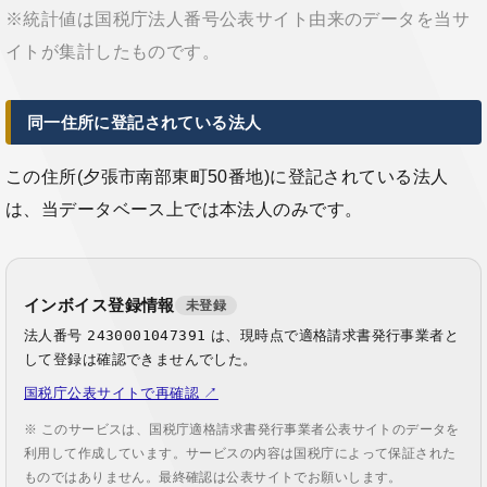
※統計値は国税庁法人番号公表サイト由来のデータを当サ
イトが集計したものです。
同一住所に登記されている法人
この住所(夕張市南部東町50番地)に登記されている法人
は、当データベース上では本法人のみです。
インボイス登録情報
未登録
法人番号
2430001047391
は、現時点で適格請求書発行事業者と
して登録は確認できませんでした。
国税庁公表サイトで再確認 ↗
※ このサービスは、国税庁適格請求書発行事業者公表サイトのデータを
利用して作成しています。サービスの内容は国税庁によって保証された
ものではありません。最終確認は公表サイトでお願いします。