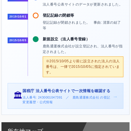
法人番号公表サイトのデータが更新されました。
登記記録の閉鎖等
2019/10/01
登記記録が閉鎖されました。 事由: 清算の結了
等
新規設立（法人番号登録）
2015/10/05
鹿島通運株式会社が設立登記され、法人番号が指
定されました。
※2015/10/05より前に設立された法人の法人
番号は、一律で2015/10/05に指定されていま
す。
国税庁 法人番号公表サイトで一次情報を確認する
🏛️
→
法人番号: 2430001047391 ／ 鹿島通運株式会社 の登記
変更履歴・公式情報