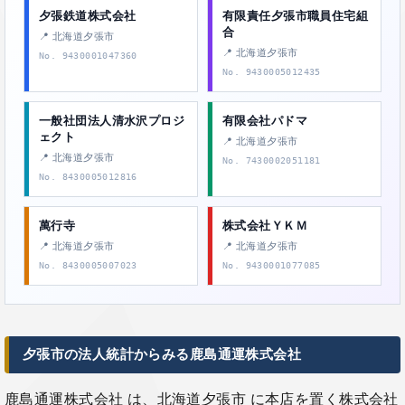
夕張鉄道株式会社
有限責任夕張市職員住宅組
合
📍 北海道夕張市
📍 北海道夕張市
No. 9430001047360
No. 9430005012435
一般社団法人清水沢プロジ
有限会社パドマ
ェクト
📍 北海道夕張市
📍 北海道夕張市
No. 7430002051181
No. 8430005012816
萬行寺
株式会社ＹＫＭ
📍 北海道夕張市
📍 北海道夕張市
No. 8430005007023
No. 9430001077085
夕張市の法人統計からみる鹿島通運株式会社
鹿島通運株式会社 は、北海道夕張市 に本店を置く株式会社