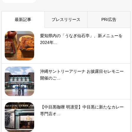
最新記事
プレスリリース
PR/広告
愛知県内の「うなぎ仙石亭」、新メニューを
2024年...
沖縄サントリーアリーナ お披露目セレモニー
開催のご...
【中目黒咖喱 明凛堂】中目黒に新たなカレー
専門店オ...