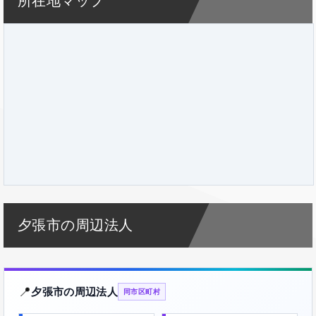
所在地マップ
夕張市の周辺法人
📍
夕張市の周辺法人
同市区町村