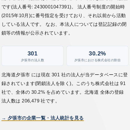
です(法人番号: 2430001047391)。 法人番号制度の開始時
(2015年10月)に番号指定を受けており、それ以前から活動
している法人です。 なお、本法人については登記記録の閉
鎖等の情報が公示されています。
301
30.2%
夕張市の法人数
夕張市における株式会社の割合
北海道夕張市 には現在 301 社の法人が当データベースに登
録されています(閉鎖法人を除く)。このうち株式会社は 91
社で、全体の 30.2% を占めています。北海道 全体の登録
法人数は 206,479 社です。
→ 夕張市の企業一覧・法人統計を見る