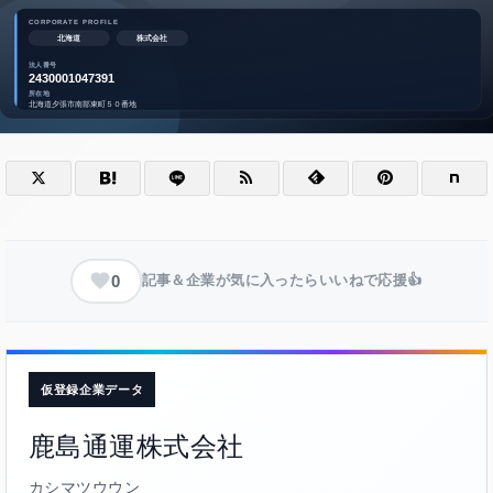
0
記事＆企業が気に入ったらいいねで応援👍
仮登録企業データ
鹿島通運株式会社
カシマツウウン