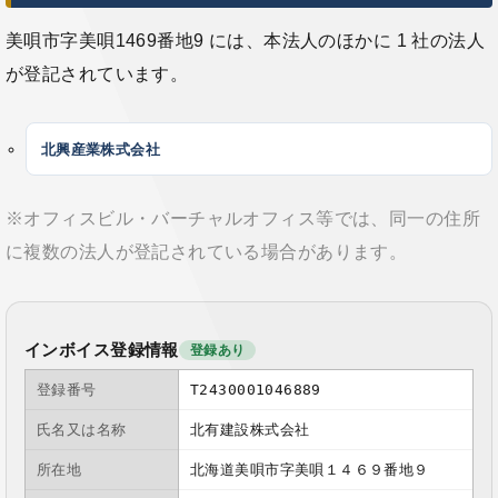
美唄市字美唄1469番地9 には、本法人のほかに 1 社の法人
が登記されています。
北興産業株式会社
※オフィスビル・バーチャルオフィス等では、同一の住所
に複数の法人が登記されている場合があります。
インボイス登録情報
登録あり
登録番号
T2430001046889
氏名又は名称
北有建設株式会社
所在地
北海道美唄市字美唄１４６９番地９