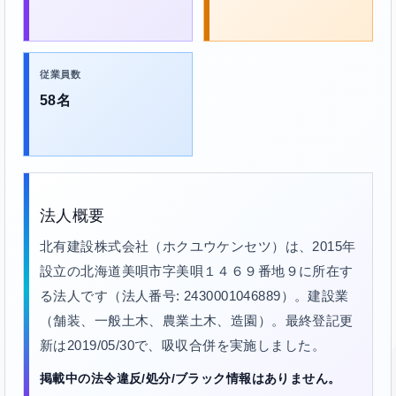
従業員数
58名
法人概要
北有建設株式会社（ホクユウケンセツ）は、2015年
設立の北海道美唄市字美唄１４６９番地９に所在す
る法人です（法人番号: 2430001046889）。建設業
（舗装、一般土木、農業土木、造園）。最終登記更
新は2019/05/30で、吸収合併を実施しました。
掲載中の法令違反/処分/ブラック情報はありません。