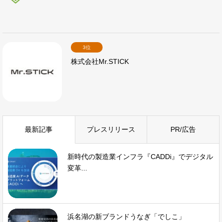
3位
株式会社Mr.STICK
最新記事
プレスリリース
PR/広告
新時代の製造業インフラ『CADDi』でデジタル
変革...
浜名湖の新ブランドうなぎ「でしこ」