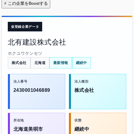
⚡
この企業をBoostする
仮登録企業データ
北有建設株式会社
ホクユウケンセツ
株式会社
北海道
最新情報
継続中
法人番号
法人種別
2430001046889
株式会社
所在地
状態
北海道美唄市
継続中