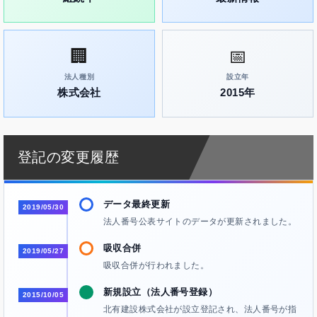
🏢
📅
法人種別
設立年
株式会社
2015年
登記の変更履歴
データ最終更新
2019/05/30
法人番号公表サイトのデータが更新されました。
吸収合併
2019/05/27
吸収合併が行われました。
新規設立（法人番号登録）
2015/10/05
北有建設株式会社が設立登記され、法人番号が指