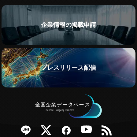
企業情報の掲載申請
プレスリリース配信
e
Twitter
Facebook
YouTube
RSS