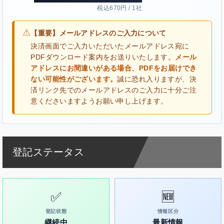
税込670円 / 1社
⚠
【重要】メールアドレスのご入力について
決済画面でご入力いただいたメールアドレス宛に
PDFダウンロード案内をお送りいたします。
メール
アドレスにお間違いがある場合、PDFをお届けでき
ない可能性がございます。
誠に恐れ入りますが、決
済リンク先でのメールアドレスのご入力に十分ご注
意くださいますようお願い申し上げます。
登記ステータス
✅
🆕
登記状態
情報区分
継続中
最新情報