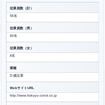
従業員数（計）
58名
従業員数（男）
50名
従業員数（女）
8名
業種
D:建設業
WebサイトURL
http://www.hokuyu-const.co.jp