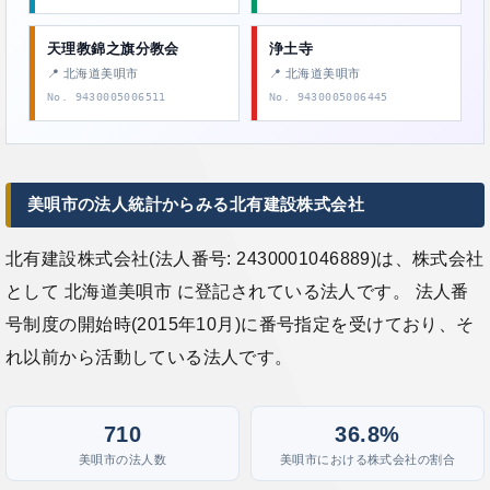
天理教錦之旗分教会
浄土寺
📍 北海道美唄市
📍 北海道美唄市
No. 9430005006511
No. 9430005006445
美唄市の法人統計からみる北有建設株式会社
北有建設株式会社(法人番号: 2430001046889)は、株式会社
として 北海道美唄市 に登記されている法人です。 法人番
号制度の開始時(2015年10月)に番号指定を受けており、そ
れ以前から活動している法人です。
710
36.8%
美唄市の法人数
美唄市における株式会社の割合